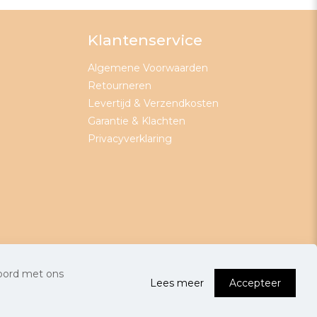
Klantenservice
Algemene Voorwaarden
Retourneren
Levertijd & Verzendkosten
Garantie & Klachten
Privacyverklaring
0
koord met ons
Lees meer
Accepteer