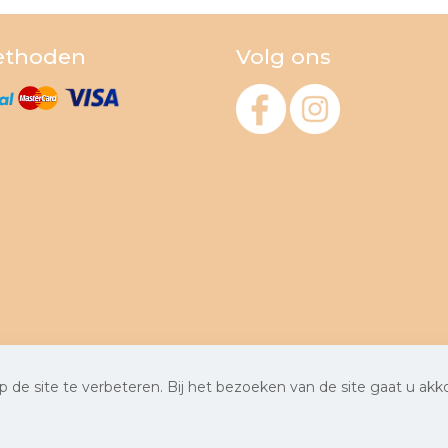
ethoden
Volg ons
 de site te verbeteren. Bij het bezoeken van de site gaat u ak
ten maken
door Chuck's