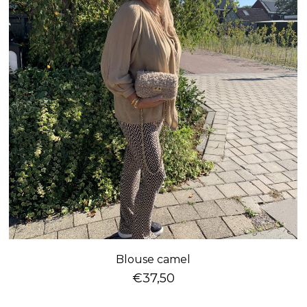
Blouse camel
€
37,50