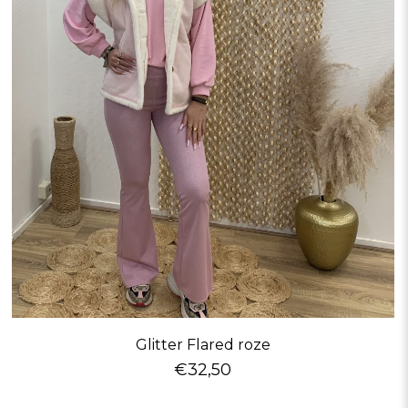
Glitter Flared roze
€
32,50