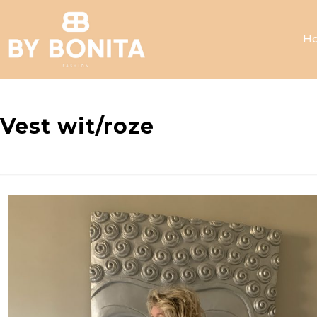
H
Vest wit/roze