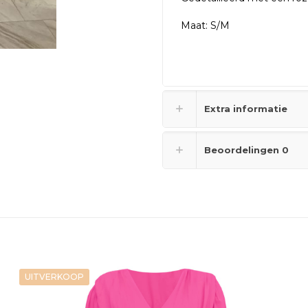
Maat: S/M
Extra informatie
Beoordelingen
0
UITVERKOOP