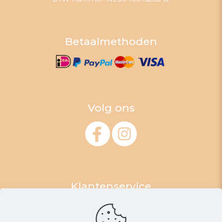
Betaalmethoden
Volg ons
Klantenservice
Algemene Voorwaarden
Retourneren