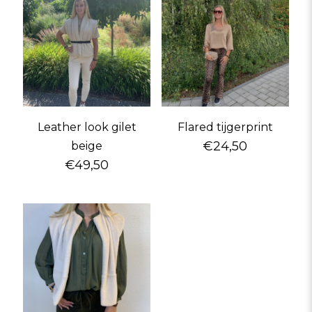
Leather look gilet
Flared tijgerprint
€
24,50
beige
€
49,50