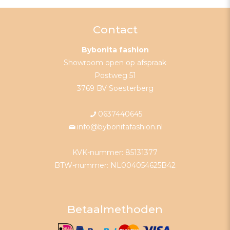
Contact
Bybonita fashion
Showroom open op afspraak
Postweg 51
3769 BV Soesterberg
0637440645
info@bybonitafashion.nl
KVK-nummer: 85131377
BTW-nummer: NL004054625B42
Betaalmethoden