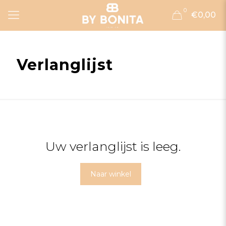
0
€0,00
Verlanglijst
Uw verlanglijst is leeg.
Naar winkel