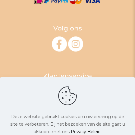
Volg ons
Klantenservice
Algemene Voorwaarden
Retourneren
Levertijd & Verzendkosten
Garantie & Klachten
Deze website gebruikt cookies om uw ervaring op de
Privacyverklaring
site te verbeteren. Bij het bezoeken van de site gaat u
akkoord met ons
Privacy Beleid
.