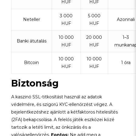
HUF
HUF
3 000
5 000
Neteller
Azonnali
HUF
HUF
10 000
20 000
1–3
Banki átutalás
HUF
HUF
munkana
10 000
10 000
Bitcoin
1 óra
HUF
HUF
Biztonság
A kaszinó SSL-titkosítást használ az adatok
védelmére, és szigorú KYC-ellenőrzést végez. A
bejelentkezéshez ajánlott a kétfaktoros hitelesítés
(2FA) bekapcsolása. A felelős játék eszközei közé
tartozik a letéti limit, az önkizárás és a
valóságellenőrzés.
Fontos:
Ne add meg a