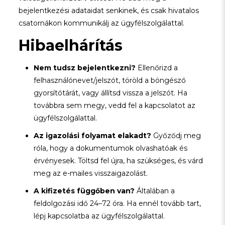
bejelentkezési adataidat senkinek, és csak hivatalos
csatornákon kommunikálj az ügyfélszolgálattal.
Hibaelhárítás
Nem tudsz bejelentkezni?
Ellenőrizd a
felhasználónevet/jelszót, töröld a böngésző
gyorsítótárát, vagy állítsd vissza a jelszót. Ha
továbbra sem megy, vedd fel a kapcsolatot az
ügyfélszolgálattal.
Az igazolási folyamat elakadt?
Győződj meg
róla, hogy a dokumentumok olvashatóak és
érvényesek. Töltsd fel újra, ha szükséges, és várd
meg az e-mailes visszaigazolást.
A kifizetés függőben van?
Általában a
feldolgozási idő 24–72 óra. Ha ennél tovább tart,
lépj kapcsolatba az ügyfélszolgálattal.