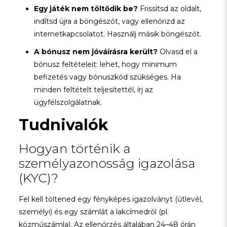
Egy játék nem töltődik be?
Frissítsd az oldalt,
indítsd újra a böngészőt, vagy ellenőrizd az
internetkapcsolatot. Használj másik böngészőt.
A bónusz nem jóváírásra került?
Olvasd el a
bónusz feltételeit: lehet, hogy minimum
befizetés vagy bónuszkód szükséges. Ha
minden feltételt teljesítettél, írj az
ügyfélszolgálatnak.
Tudnivalók
Hogyan történik a
személyazonosság igazolása
(KYC)?
Fel kell töltened egy fényképes igazolványt (útlevél,
személyi) és egy számlát a lakcímedről (pl.
közműszámla). Az ellenőrzés általában 24–48 órán