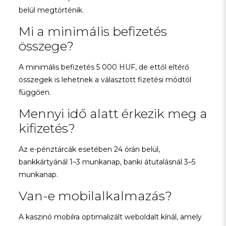
belül megtörténik.
Mi a minimális befizetés
összege?
A minimális befizetés 5 000 HUF, de ettől eltérő
összegek is lehetnek a választott fizetési módtól
függően.
Mennyi idő alatt érkezik meg a
kifizetés?
Az e-pénztárcák esetében 24 órán belül,
bankkártyánál 1–3 munkanap, banki átutalásnál 3–5
munkanap.
Van-e mobilalkalmazás?
A kaszinó mobilra optimalizált weboldalt kínál, amely