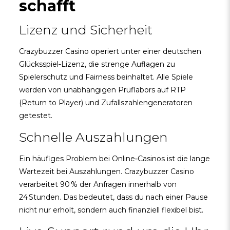
schafft
Lizenz und Sicherheit
Crazybuzzer Casino operiert unter einer deutschen
Glücksspiel‑Lizenz, die strenge Auflagen zu
Spielerschutz und Fairness beinhaltet. Alle Spiele
werden von unabhängigen Prüflabors auf RTP
(Return to Player) und Zufallszahlengeneratoren
getestet.
Schnelle Auszahlungen
Ein häufiges Problem bei Online‑Casinos ist die lange
Wartezeit bei Auszahlungen. Crazybuzzer Casino
verarbeitet 90 % der Anfragen innerhalb von
24 Stunden. Das bedeutet, dass du nach einer Pause
nicht nur erholt, sondern auch finanziell flexibel bist.