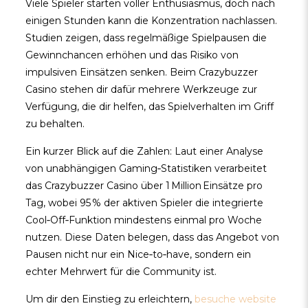
Viele Spieler starten voller Enthusiasmus, doch nach
einigen Stunden kann die Konzentration nachlassen.
Studien zeigen, dass regelmäßige Spielpausen die
Gewinnchancen erhöhen und das Risiko von
impulsiven Einsätzen senken. Beim Crazybuzzer
Casino stehen dir dafür mehrere Werkzeuge zur
Verfügung, die dir helfen, das Spielverhalten im Griff
zu behalten.
Ein kurzer Blick auf die Zahlen: Laut einer Analyse
von unabhängigen Gaming‑Statistiken verarbeitet
das Crazybuzzer Casino über 1 Million Einsätze pro
Tag, wobei 95 % der aktiven Spieler die integrierte
Cool‑Off‑Funktion mindestens einmal pro Woche
nutzen. Diese Daten belegen, dass das Angebot von
Pausen nicht nur ein Nice‑to‑have, sondern ein
echter Mehrwert für die Community ist.
Um dir den Einstieg zu erleichtern,
besuche website