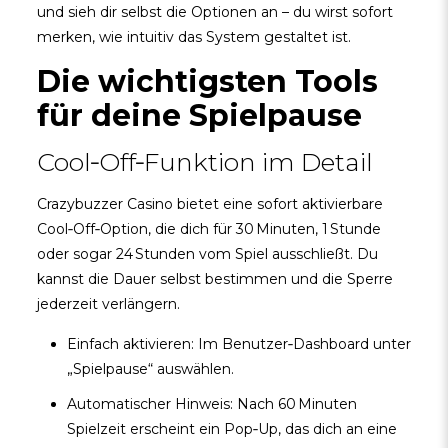
und sieh dir selbst die Optionen an – du wirst sofort
merken, wie intuitiv das System gestaltet ist.
Die wichtigsten Tools
für deine Spielpause
Cool‑Off‑Funktion im Detail
Crazybuzzer Casino bietet eine sofort aktivierbare
Cool‑Off‑Option, die dich für 30 Minuten, 1 Stunde
oder sogar 24 Stunden vom Spiel ausschließt. Du
kannst die Dauer selbst bestimmen und die Sperre
jederzeit verlängern.
Einfach aktivieren: Im Benutzer‑Dashboard unter
„Spielpause“ auswählen.
Automatischer Hinweis: Nach 60 Minuten
Spielzeit erscheint ein Pop‑Up, das dich an eine