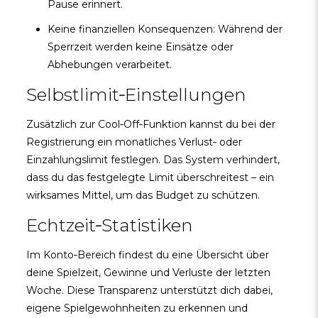
Pause erinnert.
Keine finanziellen Konsequenzen: Während der
Sperrzeit werden keine Einsätze oder
Abhebungen verarbeitet.
Selbstlimit‑Einstellungen
Zusätzlich zur Cool‑Off‑Funktion kannst du bei der
Registrierung ein monatliches Verlust‑ oder
Einzahlungslimit festlegen. Das System verhindert,
dass du das festgelegte Limit überschreitest – ein
wirksames Mittel, um das Budget zu schützen.
Echtzeit‑Statistiken
Im Konto‑Bereich findest du eine Übersicht über
deine Spielzeit, Gewinne und Verluste der letzten
Woche. Diese Transparenz unterstützt dich dabei,
eigene Spielgewohnheiten zu erkennen und