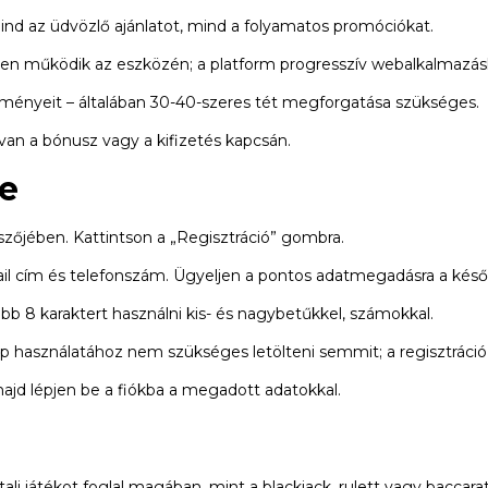
 mind az üdvözlő ajánlatot, mind a folyamatos promóciókat.
ben működik az eszközén; a platform progresszív webalkalmazás
telményeit – általában 30-40-szeres tét megforgatása szükséges.
 van a bónusz vagy a kifizetés kapcsán.
re
zőjében. Kattintson a „Regisztráció” gombra.
mail cím és telefonszám. Ügyeljen a pontos adatmegadásra a késő
lább 8 karaktert használni kis- és nagybetűkkel, számokkal.
p használatához nem szükséges letölteni semmit; a regisztráció 
majd lépjen be a fiókba a megadott adatokkal.
tali játékot foglal magában, mint a blackjack, rulett vagy bacc