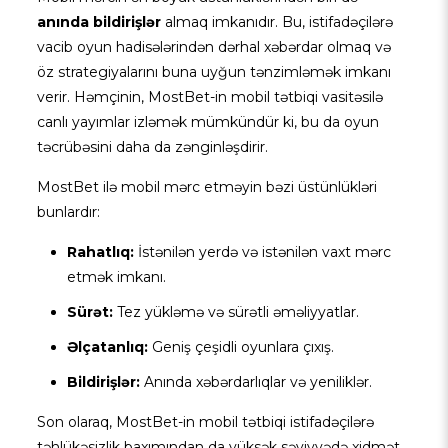
anında bildirişlər
almaq imkanıdır. Bu, istifadəçilərə
vacib oyun hadisələrindən dərhal xəbərdar olmaq və
öz strategiyalarını buna uyğun tənzimləmək imkanı
verir. Həmçinin, MostBet-in mobil tətbiqi vasitəsilə
canlı yayımlar izləmək mümkündür ki, bu da oyun
təcrübəsini daha da zənginləşdirir.
MostBet ilə mobil mərc etməyin bəzi üstünlükləri
bunlardır:
Rahatlıq:
İstənilən yerdə və istənilən vaxt mərc
etmək imkanı.
Sürət:
Tez yükləmə və sürətli əməliyyatlar.
Əlçatanlıq:
Geniş çeşidli oyunlara çıxış.
Bildirişlər:
Anında xəbərdarlıqlar və yeniliklər.
Son olaraq, MostBet-in mobil tətbiqi istifadəçilərə
təhlükəsizlik baxımından da yüksək səviyyədə xidmət