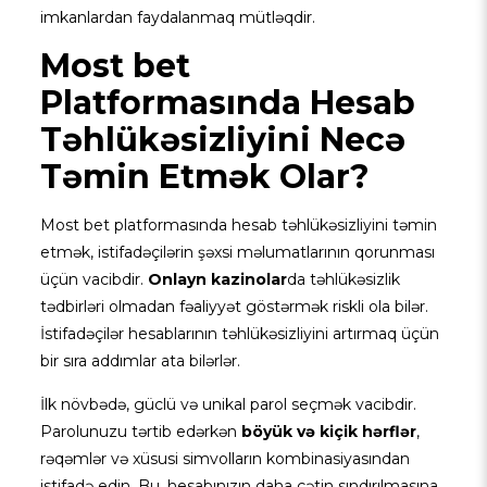
imkanlardan faydalanmaq mütləqdir.
Most bet
Platformasında Hesab
Təhlükəsizliyini Necə
Təmin Etmək Olar?
Most bet platformasında hesab təhlükəsizliyini təmin
etmək, istifadəçilərin şəxsi məlumatlarının qorunması
üçün vacibdir.
Onlayn kazinolar
da təhlükəsizlik
tədbirləri olmadan fəaliyyət göstərmək riskli ola bilər.
İstifadəçilər hesablarının təhlükəsizliyini artırmaq üçün
bir sıra addımlar ata bilərlər.
İlk növbədə, güclü və unikal parol seçmək vacibdir.
Parolunuzu tərtib edərkən
böyük və kiçik hərflər
,
rəqəmlər və xüsusi simvolların kombinasiyasından
istifadə edin. Bu, hesabınızın daha çətin sındırılmasına