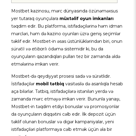
Mostbet kazinosu, mərc dünyasında özünəməxsus
yer tutaraq oyunçulara
müxtəlif oyun imkanları
təqdim edir. Bu platforma, istifadəçilərinə həm idman
mərcləri, həm də kazino oyunları üzrə geniş seçimlər
təklif edir. Mostbet-in əsas üstünlüklərindən biri, onun
sürətli və etibarlı
ödəmə sistemidir ki, bu da
oyunçuların qazandıqları pulları tez bir zamanda əldə
etmələrinə imkan verir.
Mostbet-də qeydiyyat prosesi sadə və sürətlidir.
İstifadəçilər
mobil tətbiq
vasitəsilə də asanlıqla hesab
aça bilərlər. Tətbiq, istifadəçilərə istənilən yerdə və
zamanda mərc etməyə imkan verir. Bununla yanaşı,
Mostbet-in təqdim etdiyi bonuslar və promosyonlar
da oyunçuların diqqətini cəlb edir. İlk depozit üçün
təklif olunan bonuslar və digər kampaniyalar, yeni
istifadəçiləri platformaya cəlb etmək üçün əla bir