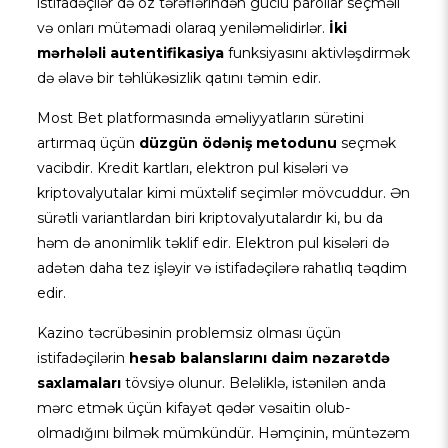
istifadəçilər də öz tərəflərindən güclü parollar seçməli
və onları mütəmadi olaraq yeniləməlidirlər.
İki
mərhələli autentifikasiya
funksiyasını aktivləşdirmək
də əlavə bir təhlükəsizlik qatını təmin edir.
Most Bet platformasında əməliyyatların sürətini
artırmaq üçün
düzgün ödəniş metodunu
seçmək
vacibdir. Kredit kartları, elektron pul kisələri və
kriptovalyutalar kimi müxtəlif seçimlər mövcuddur. Ən
sürətli variantlardan biri kriptovalyutalardır ki, bu da
həm də anonimlik təklif edir. Elektron pul kisələri də
adətən daha tez işləyir və istifadəçilərə rahatlıq təqdim
edir.
Kazino təcrübəsinin problemsiz olması üçün
istifadəçilərin
hesab balanslarını daim nəzarətdə
saxlamaları
tövsiyə olunur. Beləliklə, istənilən anda
mərc etmək üçün kifayət qədər vəsaitin olub-
olmadığını bilmək mümkündür. Həmçinin, müntəzəm