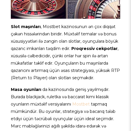
Slot maşınları
, Mostbet kazinosunun ən çox diqqət
çəkən hissələrindən biridir. Müxtəlif temalar və bonus
xüsusiyyətləri ilə zəngin olan slotlar, oyunçulara böyük
qazanc imkanları təqdim edir.
Proqressiv cekpotlar
,
xüsusilə cəlbedicidir, çünki onlar hər spin ilə artan
mükafatlar təklif edir. Oyunçuların bu maşınlarda
qazancını artırmaq üçün əsas strategiyası, yüksək RTP
(Return to Player) olan slotları seçməkdir.
Masa oyunları
da kazinosunda geniş yayılmışdır.
Burada blackjack, ruletka və baccarat kimi klassik
oyunların müxtəlif versiyalarını
Mostbet
tapmaq
mümkündür. Bu oyunlar, strategiya və bacarıq tələb
etdiyi üçün təcrübəli oyunçular üçün ideal seçimdir.
Mərc məbləğlərinizi ağıllı şəkildə idarə edərək və