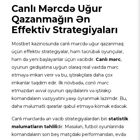
Canlı Mərcdə Uğur
Qazanmağın Ən
Effektiv Strategiyaları
Mostbet kazinosunda canlı mərcdə uğur qazanmaq
üçün effektiv strategiyalar, həm təcrübəli oyunçular,
həm də yeni başlayanlar üçün vacibdir.
Canlı mərc
,
oyunun gedişatına uyğun olaraq real vaxtda mərc
etməyə imkan verir və bu, iştirakçılara daha çox
imkanlar təqdim edir. İlk növbədə,
canlı mərc
etməzdən əvvəl oyunun qaydalarını və iştirakçı
komandaların vəziyyətini yaxşı öyrənmək lazımdır. Bu,
daha məlumatlı qərarlar qəbul etməyə kömək edəcək.
Canlı mərclərdə ən vacib strategiyalardan biri
statistik
məlumatların təhlili
dir. Məsələn, futbol oyunlarında
komandaların son beş matçdakı performansları, evdə