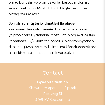
olaraq bonuslar və promosyonlar barədə məlumat
əldə etmək üçün Most Bet-in bildirişlərinə abunə
olmaq məsləhətdir.
Son olaraq,
müştəri xidmətləri ilə əlaqə
saxlamaqdan çəkinməyin
. Hər hansı bir sualınız və
ya probleminiz yaranarsa, Most Bet-in peşəkar dəstək
komandası 24/7 xidmətinizdədir. Onlar əməliyyatların
daha da güvənli və sürətli olmasına kömək edəcək hər
hansı bir məsələdə sizə dəstək verəcəklər.
Contact
Bybonita fashion
Showroom open op afspraak
Postweg 51
3769 BV Soesterberg