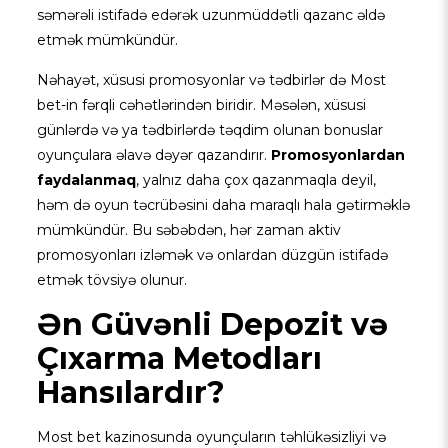
səmərəli istifadə edərək uzunmüddətli qazanc əldə
etmək mümkündür.
Nəhayət, xüsusi promosyonlar və tədbirlər də Most
bet-in fərqli cəhətlərindən biridir. Məsələn, xüsusi
günlərdə və ya tədbirlərdə təqdim olunan bonuslar
oyunçulara əlavə dəyər qazandırır.
Promosyonlardan
faydalanmaq
, yalnız daha çox qazanmaqla deyil,
həm də oyun təcrübəsini daha maraqlı hala gətirməklə
mümkündür. Bu səbəbdən, hər zaman aktiv
promosyonları izləmək və onlardan düzgün istifadə
etmək tövsiyə olunur.
Ən Güvənli Depozit və
Çıxarma Metodları
Hansılardır?
Most bet kazinosunda oyunçuların təhlükəsizliyi və