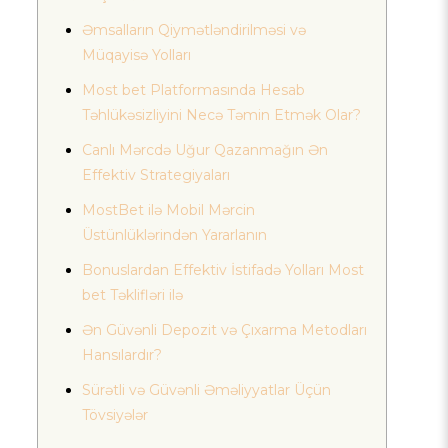
Əmsalların Qiymətləndirilməsi və
Müqayisə Yolları
Most bet Platformasında Hesab
Təhlükəsizliyini Necə Təmin Etmək Olar?
Canlı Mərcdə Uğur Qazanmağın Ən
Effektiv Strategiyaları
MostBet ilə Mobil Mərcin
Üstünlüklərindən Yararlanın
Bonuslardan Effektiv İstifadə Yolları Most
bet Təklifləri ilə
Ən Güvənli Depozit və Çıxarma Metodları
Hansılardır?
Sürətli və Güvənli Əməliyyatlar Üçün
Tövsiyələr