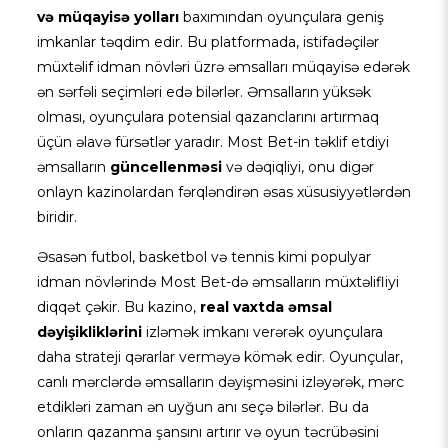
və müqayisə yolları
baxımından oyunçulara geniş
imkanlar təqdim edir. Bu platformada, istifadəçilər
müxtəlif idman növləri üzrə əmsalları müqayisə edərək
ən sərfəli seçimləri edə bilərlər. Əmsalların yüksək
olması, oyunçulara potensial qazanclarını artırmaq
üçün əlavə fürsətlər yaradır. Most Bet-in təklif etdiyi
əmsalların
güncellenməsi
və dəqiqliyi, onu digər
onlayn kazinolardan fərqləndirən əsas xüsusiyyətlərdən
biridir.
Əsasən futbol, basketbol və tennis kimi populyar
idman növlərində Most Bet-də əmsalların müxtəlifliyi
diqqət çəkir. Bu kazino,
real vaxtda əmsal
dəyişikliklərini
izləmək imkanı verərək oyunçulara
daha strateji qərarlar verməyə kömək edir. Oyunçular,
canlı mərclərdə əmsalların dəyişməsini izləyərək, mərc
etdikləri zaman ən uyğun anı seçə bilərlər. Bu da
onların qazanma şansını artırır və oyun təcrübəsini