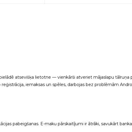
pielādē atsevišķa lietotne — vienkārši atveriet mājaslapu tālruņa
tarp reģistrācija, iemaksas un spēles, darbojas bez problēmām Andro
ācijas pabeigšanas. E-maku pārskaitījumi ir ātrāki, savukārt bankas