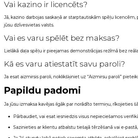
Vai kazino ir licencēts?
Jā, kazino darbojas saskaņā ar starptautiskām spēļu licencēm, p
jūsu dzīvesvietas valsts.
Vai es varu spēlēt bez maksas?
Lielākā daļa spēļu ir pieejamas demonstrācijas režīmā bez reālas 
Kā es varu atiestatīt savu paroli?
Ja esat aizmirsis paroli, noklikšķiniet uz “Aizmirsu paroli” piet
Papildu padomi
Ja jūsu izmaksa kavējas ilgāk par norādīto termiņu, rīkojieties šā
Pārbaudiet, vai esat iesniedzis visus nepieciešamos verifik
Sazinieties ar klientu atbalstu tiešajā tērzēšanā vai e-pas