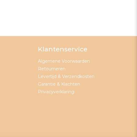
Klantenservice
Algemene Voorwaarden
Retourneren
Levertijd & Verzendkosten
Garantie & Klachten
Privacyverklaring