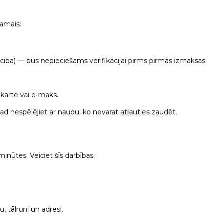
šamais:
cība) — būs nepieciešams verifikācijai pirms pirmās izmaksas.
karte vai e-maks.
ekad nespēlējiet ar naudu, ko nevarat atļauties zaudēt.
minūtes. Veiciet šīs darbības:
, tālruni un adresi.