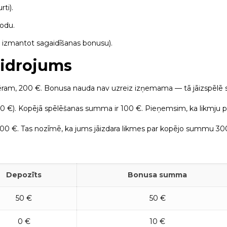
rti).
kodu.
es izmantot sagaidīšanas bonusu).
aidrojums
emēram, 200 €. Bonusa nauda nav uzreiz izņemama — tā jāizspēlē
€). Kopējā spēlēšanas summa ir 100 €. Pieņemsim, ka likmju pra
000 €. Tas nozīmē, ka jums jāizdara likmes par kopējo summu 300
Depozīts
Bonusa summa
50 €
50 €
0 €
10 €