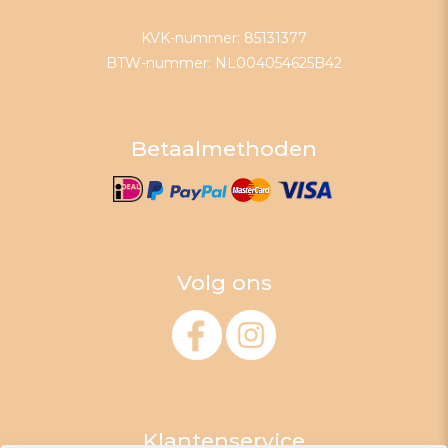
KVK-nummer: 85131377
BTW-nummer: NL004054625B42
Betaalmethoden
Volg ons
Klantenservice