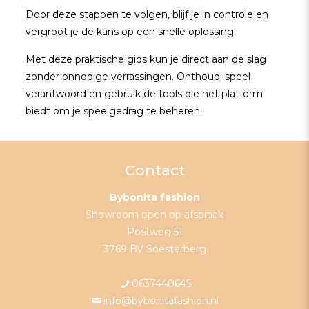
Door deze stappen te volgen, blijf je in controle en
vergroot je de kans op een snelle oplossing.
Met deze praktische gids kun je direct aan de slag
zonder onnodige verrassingen. Onthoud: speel
verantwoord en gebruik de tools die het platform
biedt om je speelgedrag te beheren.
Contact
Bybonita fashion
Showroom open op afspraak
Postweg 51
3769 BV Soesterberg
0637440645
info@bybonitafashion.nl