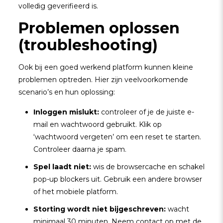
volledig geverifieerd is.
Problemen oplossen
(troubleshooting)
Ook bij een goed werkend platform kunnen kleine
problemen optreden. Hier zijn veelvoorkomende
scenario’s en hun oplossing:
Inloggen mislukt:
controleer of je de juiste e-
mail en wachtwoord gebruikt. Klik op
‘wachtwoord vergeten’ om een reset te starten.
Controleer daarna je spam.
Spel laadt niet:
wis de browsercache en schakel
pop-up blockers uit. Gebruik een andere browser
of het mobiele platform.
Storting wordt niet bijgeschreven:
wacht
minimaal 30 minuten. Neem contact op met de