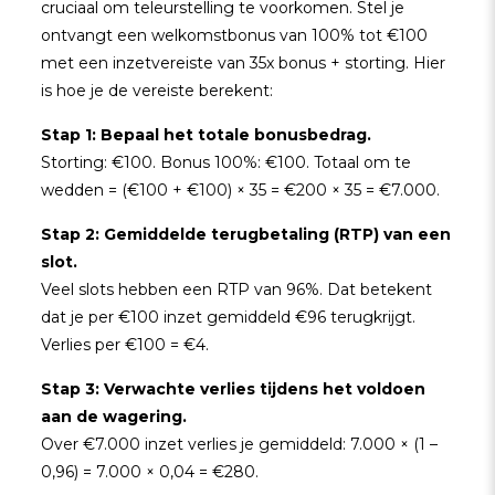
cruciaal om teleurstelling te voorkomen. Stel je
ontvangt een welkomstbonus van 100% tot €100
met een inzetvereiste van 35x bonus + storting. Hier
is hoe je de vereiste berekent:
Stap 1: Bepaal het totale bonusbedrag.
Storting: €100. Bonus 100%: €100. Totaal om te
wedden = (€100 + €100) × 35 = €200 × 35 = €7.000.
Stap 2: Gemiddelde terugbetaling (RTP) van een
slot.
Veel slots hebben een RTP van 96%. Dat betekent
dat je per €100 inzet gemiddeld €96 terugkrijgt.
Verlies per €100 = €4.
Stap 3: Verwachte verlies tijdens het voldoen
aan de wagering.
Over €7.000 inzet verlies je gemiddeld: 7.000 × (1 –
0,96) = 7.000 × 0,04 = €280.