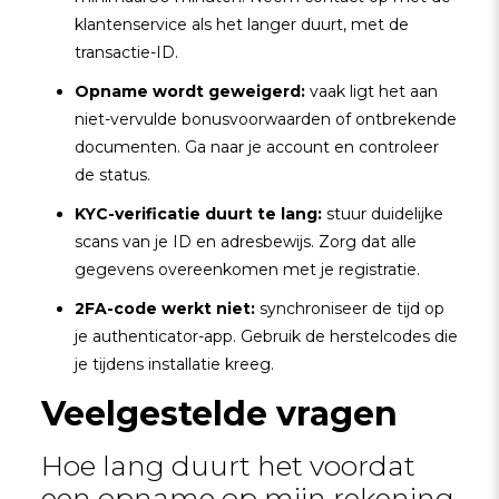
klantenservice als het langer duurt, met de
transactie-ID.
Opname wordt geweigerd:
vaak ligt het aan
niet-vervulde bonusvoorwaarden of ontbrekende
documenten. Ga naar je account en controleer
de status.
KYC-verificatie duurt te lang:
stuur duidelijke
scans van je ID en adresbewijs. Zorg dat alle
gegevens overeenkomen met je registratie.
2FA-code werkt niet:
synchroniseer de tijd op
je authenticator-app. Gebruik de herstelcodes die
je tijdens installatie kreeg.
Veelgestelde vragen
Hoe lang duurt het voordat
een opname op mijn rekening