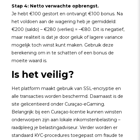
Stap 4: Netto verwachte opbrengst.
Je hebt €100 gestort en ontvangt €100 bonus. Na
het voldoen aan de wagering heb je gemiddeld:
€200 (saldo) – €280 (verlies) = –€80. Dit is negatief,
maar realiteit is dat je door geluk of lagere variance
mogelijk toch winst kunt maken. Gebruik deze
berekening om in te schatten of een bonus de
moeite waard is.
Is het veilig?
Het platform maakt gebruik van SSL-encryptie en
alle transacties worden beschermd. Daarnaast is de
site gelicentieerd onder Curaçao-eGaming.
Belangrijk: bij een Curaçao-licentie kunnen winsten
onderworpen zijn aan lokale inkomstenbelasting –
raadpleeg je belastingadviseur. Verder worden er
standaard KYC-procedures toegepast om fraude te