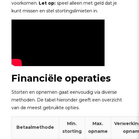
voorkomen.
Let op:
speel alleen met geld dat je
kunt missen en stel stortingslimieten in.
Financiële operaties
Storten en opnemen gaat eenvoudig via diverse
methoden. De tabel hieronder geeft een overzicht
van de meest gebruikte opties.
Min.
Max.
Verwerking
Betaalmethode
storting
opname
opna