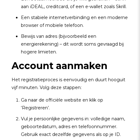
aan iDEAL, creditcard, of een e-wallet zoals Skrill.
Een stabiele internetverbinding en een moderne
browser of mobiele telefoon.
Bewijs van adres (bijvoorbeeld een
energierekening) – dit wordt soms gevraagd bij
hogere limieten.
Account aanmaken
Het registratieproces is eenvoudig en duurt hooguit
vijf minuten. Volg deze stappen:
Ga naar de officiële website en klik op
‘Registreren’.
Vul je persoonlijke gegevens in: volledige naam,
geboortedatum, adres en telefoonnummer.
Gebruik exact dezelfde gegevens als op je ID.