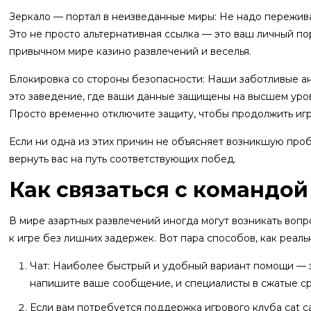
Зеркало — портал в неизведанные миры: Не надо переживат
Это не просто альтернативная ссылка — это ваш личный по
привычном мире казино развлечений и веселья.
Блокировка со стороны безопасности: Наши заботливые ан
это заведение, где ваши данные защищены на высшем уров
Просто временно отключите защиту, чтобы продолжить игр
Если ни одна из этих причин не объясняет возникшую проб
вернуть вас на путь соответствующих побед.
Как связаться с командой
В мире азартных развлечений иногда могут возникать вопр
к игре без лишних задержек. Вот пара способов, как реал
Чат: Наиболее быстрый и удобный вариант помощи — это
напишите ваше сообщение, и специалисты в сжатые сро
Если вам потребуется поддержка игрового клуба cat c