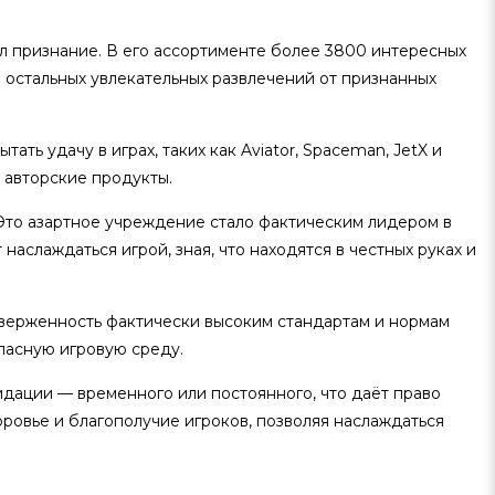
ил признание. В его ассортименте более 3800 интересных
го остальных увлекательных развлечений от признанных
ать удачу в играх, таких как Aviator, Spaceman, JetX и
 авторские продукты.
у. Это азартное учреждение стало фактическим лидером в
наслаждаться игрой, зная, что находятся в честных руках и
иверженность фактически высоким стандартам и нормам
опасную игровую среду.
дации — временного или постоянного, что даёт право
ровье и благополучие игроков, позволяя наслаждаться