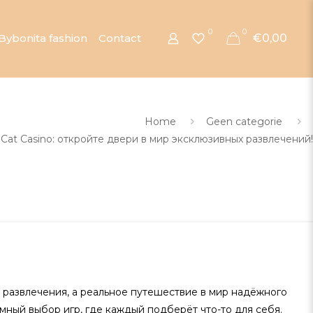
0
0
Bybonita fashion
Contact
€0,00
Home
Geen categorie
Cat Casino: откройте двери в мир эксклюзивных развлечений!
е развлечения, а реальное путешествие в мир надёжного
омный выбор игр, где каждый подберёт что-то для себя.