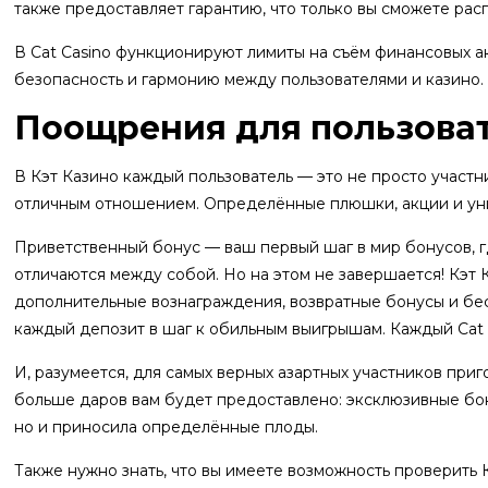
также предоставляет гарантию, что только вы сможете ра
В Cat Casino функционируют лимиты на съём финансовых ак
безопасность и гармонию между пользователями и казино.
Поощрения для пользовате
В Кэт Казино каждый пользователь — это не просто участн
отличным отношением. Определённые плюшки, акции и унив
Приветственный бонус — ваш первый шаг в мир бонусов, г
отличаются между собой. Но на этом не завершается! Кэт
дополнительные вознаграждения, возвратные бонусы и бе
каждый депозит в шаг к обильным выигрышам. Каждый Cat C
И, разумеется, для самых верных азартных участников при
больше даров вам будет предоставлено: эксклюзивные бон
но и приносила определённые плоды.
Также нужно знать, что вы имеете возможность проверить