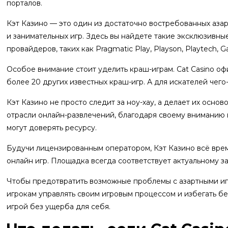
порталов.
Кэт Казино — это один из достаточно востребованных азар
и занимательных игр. Здесь вы найдете такие эксклюзивные
провайдеров, таких как Pragmatic Play, Playson, Playtech, 
Особое внимание стоит уделить краш-играм. Cat Casino офиц
более 20 других известных краш-игр. А для искателей чег
Кэт Казино не просто следит за ноу-хау, а делает их осно
отрасли онлайн-развлечений, благодаря своему вниманию к 
могут доверять ресурсу.
Будучи лицензированным оператором, Кэт Казино всё вре
онлайн игр. Площадка всегда соответствует актуальному з
Чтобы предотвратить возможные проблемы с азартными игр
игрокам управлять своим игровым процессом и избегать б
игрой без ущерба для себя.