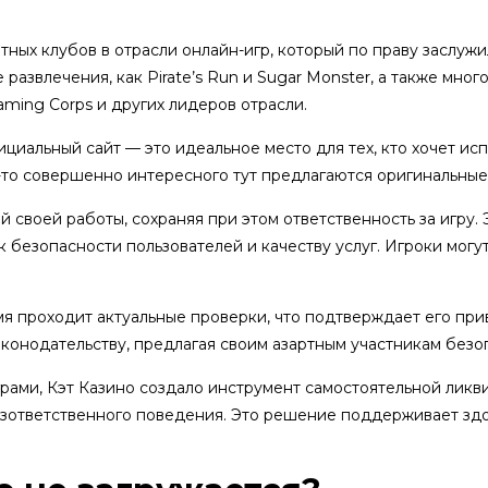
тных клубов в отрасли онлайн-игр, который по праву заслуж
 развлечения, как Pirate’s Run и Sugar Monster, а также мно
Gaming Corps и других лидеров отрасли.
иальный сайт — это идеальное место для тех, кто хочет испыт
о-то совершенно интересного тут предлагаются оригинальные
вой своей работы, сохраняя при этом ответственность за игр
безопасности пользователей и качеству услуг. Игроки могут 
мя проходит актуальные проверки, что подтверждает его пр
аконодательству, предлагая своим азартным участникам без
ами, Кэт Казино создало инструмент самостоятельной ликви
езответственного поведения. Это решение поддерживает здо