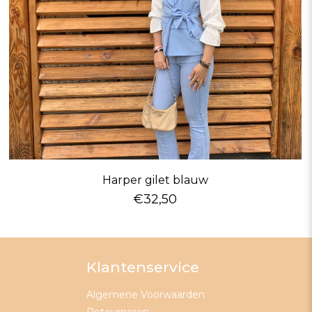
Harper gilet blauw
€
32,50
Klantenservice
Algemene Voorwaarden
Retourneren