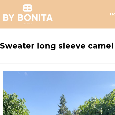
H
Sweater long sleeve camel