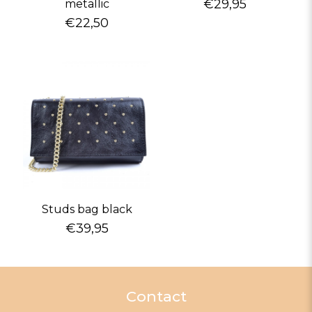
€
29,95
metallic
€
22,50
Studs bag black
€
39,95
Contact