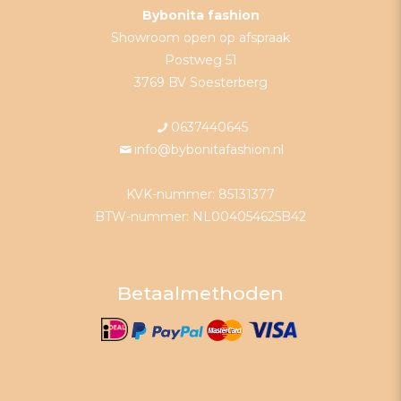
Bybonita fashion
Showroom open op afspraak
Postweg 51
3769 BV Soesterberg
0637440645
info@bybonitafashion.nl
KVK-nummer: 85131377
BTW-nummer: NL004054625B42
Betaalmethoden