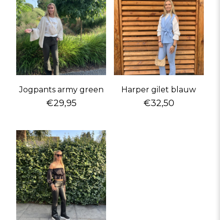
Jogpants army green
Harper gilet blauw
€
29,95
€
32,50