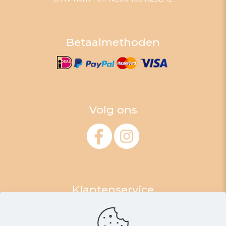
Betaalmethoden
Volg ons
Klantenservice
Algemene Voorwaarden
Retourneren