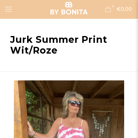
0
€0,00
Jurk Summer Print
Wit/Roze