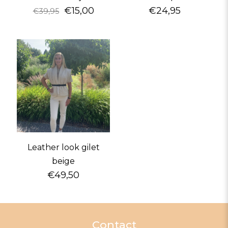
€
15,00
€
24,95
€
39,95
Leather look gilet
beige
€
49,50
Contact