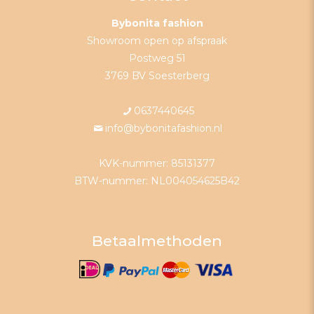
Bybonita fashion
Showroom open op afspraak
Postweg 51
3769 BV Soesterberg
0637440645
info@bybonitafashion.nl
KVK-nummer: 85131377
BTW-nummer: NL004054625B42
Betaalmethoden