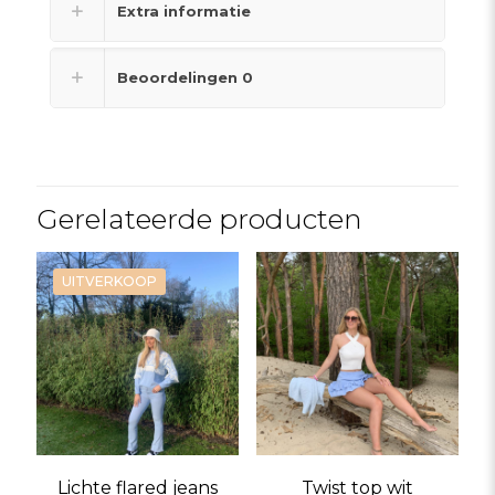
Extra informatie
Beoordelingen
0
Gerelateerde producten
UITVERKOOP
Lichte flared jeans
Twist top wit