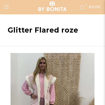
0
€0,00
Glitter Flared roze