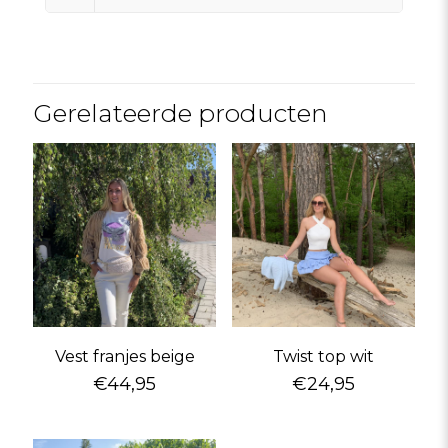
Gerelateerde producten
Vest franjes beige
Twist top wit
€
44,95
€
24,95