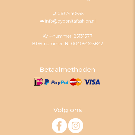
0637440645
info@bybonitafashion.nl
KVK-nummer: 85131377
BTW-nummer: NL004054625B42
Betaalmethoden
Volg ons