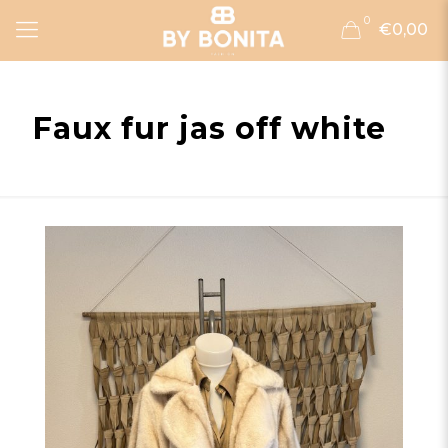
0
€0,00
Faux fur jas off white