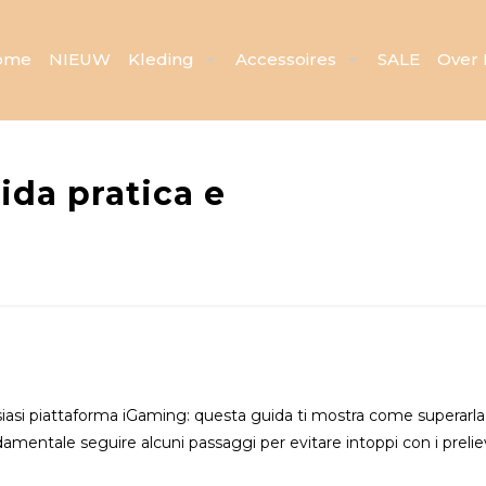
ome
NIEUW
Kleding
Accessoires
SALE
Over 
ida pratica e
siasi piattaforma iGaming: questa guida ti mostra come superarla. 
mentale seguire alcuni passaggi per evitare intoppi con i preliev