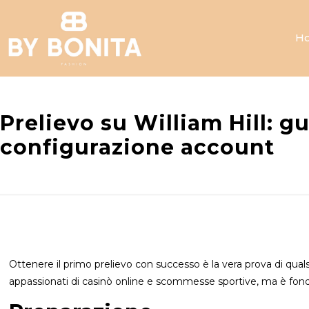
H
Prelievo su William Hill: gu
configurazione account
Ottenere il primo prelievo con successo è la vera prova di qual
appassionati di casinò online e scommesse sportive, ma è fonda