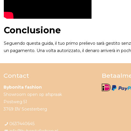
Conclusione
Seguendo questa guida, il tuo primo prelievo sarà gestito senza
un pagamento. Una volta autorizzato, il denaro arriverà in poc
Contact
Betaalm
Bybonita fashion
Showroom open op afspraak
Postweg 51
3769 BV Soesterberg
0637440645