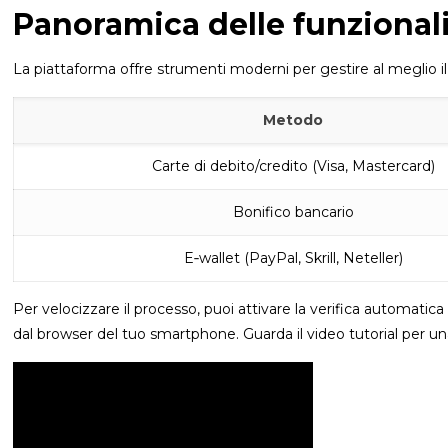
Panoramica delle funzional
La piattaforma offre strumenti moderni per gestire al meglio il 
Metodo
Carte di debito/credito (Visa, Mastercard)
Bonifico bancario
E‑wallet (PayPal, Skrill, Neteller)
Per velocizzare il processo, puoi attivare la verifica automati
dal browser del tuo smartphone. Guarda il video tutorial per un