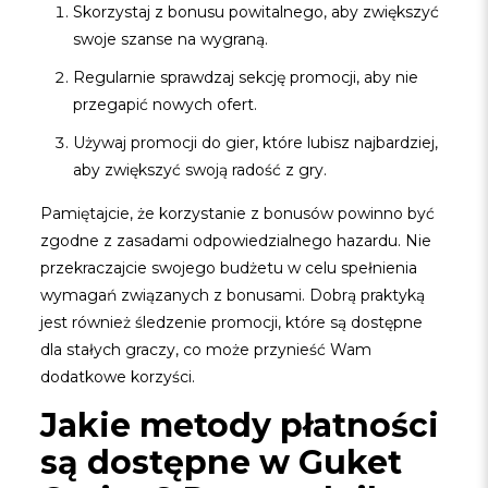
Skorzystaj z bonusu powitalnego, aby zwiększyć
swoje szanse na wygraną.
Regularnie sprawdzaj sekcję promocji, aby nie
przegapić nowych ofert.
Używaj promocji do gier, które lubisz najbardziej,
aby zwiększyć swoją radość z gry.
Pamiętajcie, że korzystanie z bonusów powinno być
zgodne z zasadami odpowiedzialnego hazardu. Nie
przekraczajcie swojego budżetu w celu spełnienia
wymagań związanych z bonusami. Dobrą praktyką
jest również śledzenie promocji, które są dostępne
dla stałych graczy, co może przynieść Wam
dodatkowe korzyści.
Jakie metody płatności
są dostępne w Guket