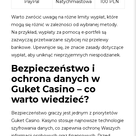
PayPal
Natychmiastowa
100 PLN
Warto zwrócić uwagę na różne limity wypłat, które
mogą się różnić w zależności od wybranej metody.
Na przykład, wypłaty za pomocą e-portfeli są
zazwyczaj przetwarzane szybciej niż przelewy
bankowe. Upewnijcie się, że znacie zasady dotyczące
wypłat, aby uniknąć nieprzyjemnych niespodzianek.
Bezpieczeństwo i
ochrona danych w
Guket Casino – co
warto wiedzieć?
Bezpieczeństwo graczy jest jednym z priorytetów
Guket Casino. Kasyno stosuje najnowsze technologie
szyfrowania danych, co zapewnia ochronę Waszych
informacji osobowych oraz finansowych. Przed