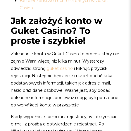
Bezpieczeństwo i ochrona danych w Guket
Casino
Jak założyć konto w
Guket Casino? To
proste i szybkie!
Zakładanie konta w Guket Casino to proces, który nie
zajmie Wam więcej niż kilka minut. Wystarczy
odwiedzić stronę
guket casino
i kliknąć przycisk
rejestracji. Następnie będziecie musieli podać kilka
podstawowych informacji, takich jak adres e-mail,
hasło oraz dane osobowe. Ważne jest, aby podać
dokładne informacje, ponieważ mogą być potrzebne
do weryfikacji konta w przyszłości.
Kiedy wypełnicie formularz rejestracyjny, otrzymacie
e-mail z prośbą o potwierdzenie rejestracji. Po