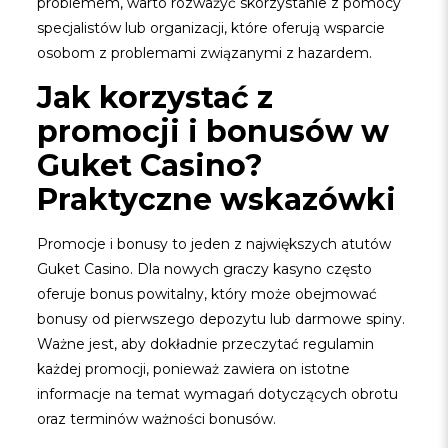
problemem, warto rozważyć skorzystanie z pomocy
specjalistów lub organizacji, które oferują wsparcie
osobom z problemami związanymi z hazardem.
Jak korzystać z
promocji i bonusów w
Guket Casino?
Praktyczne wskazówki
Promocje i bonusy to jeden z największych atutów
Guket Casino. Dla nowych graczy kasyno często
oferuje bonus powitalny, który może obejmować
bonusy od pierwszego depozytu lub darmowe spiny.
Ważne jest, aby dokładnie przeczytać regulamin
każdej promocji, ponieważ zawiera on istotne
informacje na temat wymagań dotyczących obrotu
oraz terminów ważności bonusów.