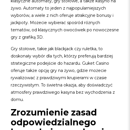
klasyczne automaty, gry stołowe, a także kasyno na
żywo. Automaty to jeden z najpopularniejszych
wyborów, a wiele z nich oferuje atrakcyjne bonusy i
jackpoty. Możecie wybierać spośród różnych
tematów, od klasycznych owocówek po nowoczesne
gry z grafiką 3D.
Gry stołowe, takie jak blackjack czy ruletka, to
doskonały wybór dla tych, którzy preferują bardziej
strategiczne podejście do hazardu. Guket Casino
oferuje także opcję gry na żywo, gdzie możecie
rywalizować z prawdziwymi krupierami w czasie
rzeczywistym. To świetna okazja, aby doświadczyć
atmosfery prawdziwego kasyna bez wychodzenia z
domu.
Zrozumienie zasad
odpowiedzialnego