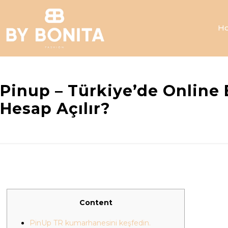
H
Pinup – Türkiye’de Online 
Hesap Açılır?
Content
PinUp TR kumarhanesini keşfedin.