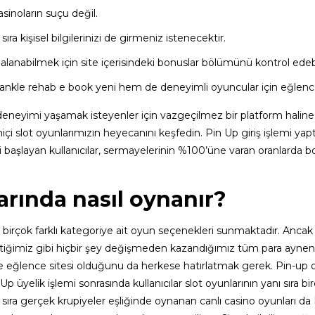
asinoların suçu değil.
sıra kişisel bilgilerinizi de girmeniz istenecektir.
alanabilmek için site içerisindeki bonuslar bölümünü kontrol edebil
 ankle rehab e book yeni hem de deneyimli oyuncular için eğlen
eneyimi yaşamak isteyenler için vazgeçilmez bir platform haline 
imiçi slot oyunlarımızın heyecanını keşfedin. Pin Up giriş işlemi y
ni başlayan kullanıcılar, sermayelerinin %100’üne varan oranlarda 
arında nasıl oynanır?
 birçok farklı kategoriye ait oyun seçenekleri sunmaktadır. Ancak g
rttiğimiz gibi hiçbir şey değişmeden kazandığımız tüm para aynen y
 eğlence sitesi olduğunu da herkese hatırlatmak gerek. Pin-up on
p üyelik işlemi sonrasında kullanıcılar slot oyunlarının yanı sıra b
nı sıra gerçek krupiyeler eşliğinde oynanan canlı casino oyunları d