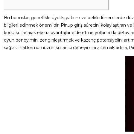
Bu bonuslar, genellikle üyelik, yatırım ve belirli dönemlerde dü
bilgileri edinmek önemlidir. Pinup giriş sürecini kolaylaştıran v
kodu kullanarak ekstra avantajlar elde etme yollarını da detayla
oyun deneyimini zenginleştirmek ve kazanç potansiyelini artırmak
sağlar. Platformumuzun kullanıcı deneyimini artırmak adına, Pi