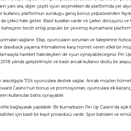
n yanı sıra, diğer çeşitli oyun seçenekleri de platformda yer alıyor. 
er kullanıcı, platformun sunduğu geniş bonus yelpazesinden fayda
 da çekici hale getirir. Basit kuralları vardır ve çarkın dönüşünü v
k bahisçinin tercih ettiği popüler bir çevrimiçi kumarhane platfor
unmaları sağlanır. Ekip, oyuncuların sorunları ve taleplerine hızlıc
ir drawback yaşama ihtimallerine karşı hizmet veren etkili bir m
lamasıyla hareket halindeyken de oyun oynayabileceğiniz Pin Up 
 yılında geliştirilmiştir ve basit ancak kullanıcı dostu bir arayüz
ları aracılığıyla 7/24 oyunculara destek sağlar. Ancak müşteri hizmet
 Upward Casino’nun bonus ve promosyonları, oyunculara ek kazanç 
en kullanıcılar bahis oynayabilir.
rofile bağlayarak yapılabilir. Bir kumarbazın Pin Up Casino’da açık
firleri için basit bir kayıt prosedürü vardır. Spor bahisleri ve em