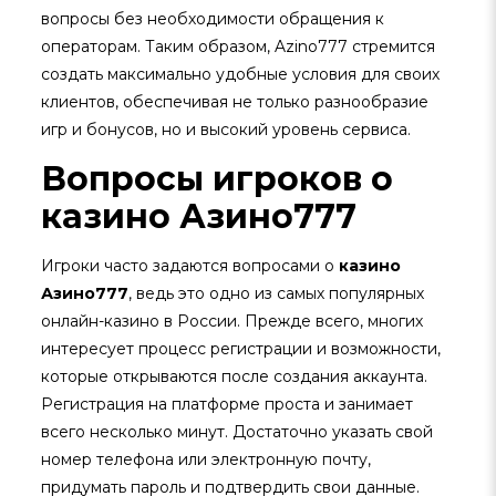
вопросы без необходимости обращения к
операторам. Таким образом, Azino777 стремится
создать максимально удобные условия для своих
клиентов, обеспечивая не только разнообразие
игр и бонусов, но и высокий уровень сервиса.
Вопросы игроков о
казино Азино777
Игроки часто задаются вопросами о
казино
Азино777
, ведь это одно из самых популярных
онлайн-казино в России. Прежде всего, многих
интересует процесс регистрации и возможности,
которые открываются после создания аккаунта.
Регистрация на платформе проста и занимает
всего несколько минут. Достаточно указать свой
номер телефона или электронную почту,
придумать пароль и подтвердить свои данные.