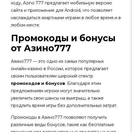
ходу, Azino 777 предлагает мобильную версию
сайта и приложение для Android, что позволяет
наслаждаться азартными играми в любое время и в
любом месте.
Промокоды и бонусы
от Азино777
Азино777 — это одно из самых популярных
онлайн-казино в России, которое предлагает
своим пользователям широкий спектр
промокодов и бонусов
. Благодаря этим
предложениям игроки могут значительно
увеличить свои шансы на выигрыш, а также
продлить время игры без дополнительных затрат.
Промокоды
в Азино777 позволяют получить
различные виды бонусов, такие как бесплатные