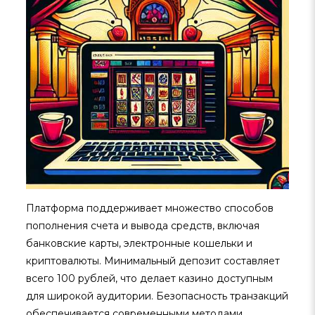
Платформа поддерживает множество способов
пополнения счета и вывода средств, включая
банковские карты, электронные кошельки и
криптовалюты. Минимальный депозит составляет
всего 100 рублей, что делает казино доступным
для широкой аудитории. Безопасность транзакций
обеспечивается современными методами