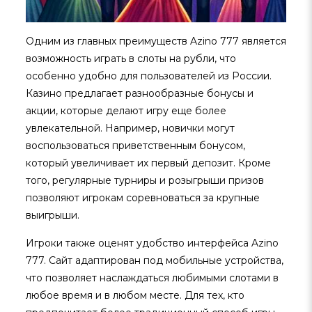
Одним из главных преимуществ Azino 777 является
возможность играть в слоты на рубли, что
особенно удобно для пользователей из России.
Казино предлагает разнообразные бонусы и
акции, которые делают игру еще более
увлекательной. Например, новички могут
воспользоваться приветственным бонусом,
который увеличивает их первый депозит. Кроме
того, регулярные турниры и розыгрыши призов
позволяют игрокам соревноваться за крупные
выигрыши.
Игроки также оценят удобство интерфейса Azino
777. Сайт адаптирован под мобильные устройства,
что позволяет наслаждаться любимыми слотами в
любое время и в любом месте. Для тех, кто