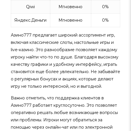
Qiwi
Мгновенно
0%
Яндекс.Деньги
Мгновенно
0%
Азино777 предлагает широкий ассортимент игр,
включая классические слоты, настольные игры и
live-казино. Это разнообразие позволяет каждому
игроку найти что-то по душе. Благодаря высокому
качеству графики и удобному интерфейсу, играть
становится еще более увлекательно. Не забывайте
о регулярных бонусах и акциях, которые делают
игру не только интересной, но и выгодной.
Важно отметить, что поддержка клиентов в
Азино777 работает круглосуточно. Это позволяет
оперативно решать любые возникающие вопросы
или проблемы. Игроки могут обратиться за
помощью через онлайн-чат или по электронной