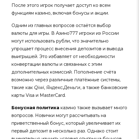
После этого игрок получает доступ ко всем
функциям казино, включая бонусы и акции.
Одним из главных вопросов остаётся выбор
валюты для игры. В Азино777 игроки из России
могут использовать рубли, что значительно
упрощает процесс внесения депозитов и вывода
выигрышей. Это избавляет от необходимости
конвертации валюты и связанных с этим
дополнительных комиссий. Пополнение счёта
возможно через различные платёжные системы,
такие как
Qiwi
,
Яндекс.Деньги
, а также банковские
карты Visa и MasterCard.
Бонусная политика
казино также вызывает много
вопросов. Новички могут рассчитывать на
приветственный бонус, который увеличивает их
первый депозит в несколько раз. Однако стоит
внимательно изучить условия отыгрыша бонусов,