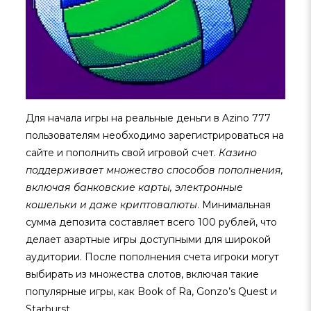
Для начала игры на реальные деньги в Azino 777
пользователям необходимо зарегистрироваться на
сайте и пополнить свой игровой счет.
Казино
поддерживает множество способов пополнения,
включая банковские карты, электронные
кошельки и даже криптовалюты
. Минимальная
сумма депозита составляет всего 100 рублей, что
делает азартные игры доступными для широкой
аудитории. После пополнения счета игроки могут
выбирать из множества слотов, включая такие
популярные игры, как Book of Ra, Gonzo’s Quest и
Starburst.