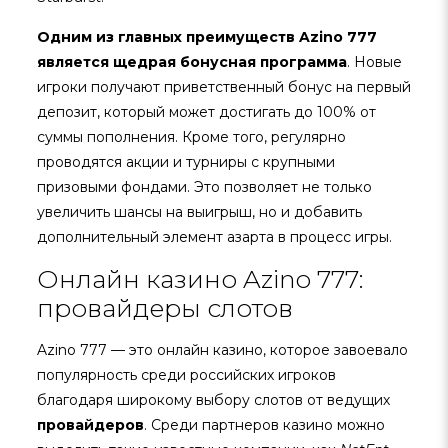
Одним из главных преимуществ Azino 777
является щедрая бонусная программа
. Новые
игроки получают приветственный бонус на первый
депозит, который может достигать до 100% от
суммы пополнения. Кроме того, регулярно
проводятся акции и турниры с крупными
призовыми фондами. Это позволяет не только
увеличить шансы на выигрыш, но и добавить
дополнительный элемент азарта в процесс игры.
Онлайн казино Azino 777:
провайдеры слотов
Azino 777 — это онлайн казино, которое завоевало
популярность среди российских игроков
благодаря широкому выбору слотов от ведущих
провайдеров
. Среди партнеров казино можно