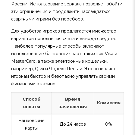
России. Использование зеркала позволяет обойти
эти ограничения и продолжить наслаждаться
азартными играми без перебоев.
Для удобства игроков предлагается множество
вариантов пополнения счета и вывода средств.
Наиболее популярные способы включают
использование банковских карт, таких как Visa и
MasterCard, а также электронные кошельки,
например, Qiwi и Яндекс.Деньги. Это позволяет
игрокам быстро и безопасно управлять своими
финансами в казино.
Способ
Время
Комиссия
оплаты
зачисления
Банковские
До 24 часов
0%
карты