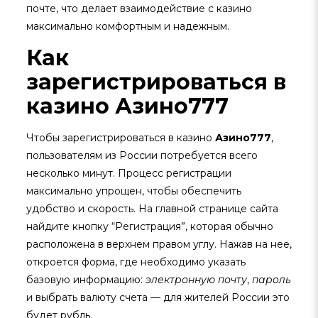
почте, что делает взаимодействие с казино
максимально комфортным и надежным.
Как
зарегистрироваться в
казино Азино777
Чтобы зарегистрироваться в казино
Азино777
,
пользователям из России потребуется всего
несколько минут. Процесс регистрации
максимально упрощен, чтобы обеспечить
удобство и скорость. На главной странице сайта
найдите кнопку “Регистрация”, которая обычно
расположена в верхнем правом углу. Нажав на нее,
откроется форма, где необходимо указать
базовую информацию:
электронную почту
,
пароль
и выбрать валюту счета — для жителей России это
будет рубль.