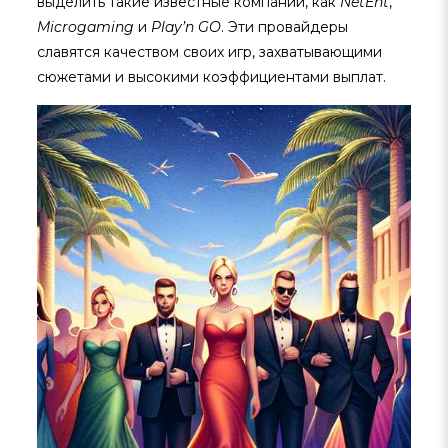
выделить такие известные компании, как
NetEnt
,
Microgaming
и
Play’n GO
. Эти провайдеры
славятся качеством своих игр, захватывающими
сюжетами и высокими коэффициентами выплат.