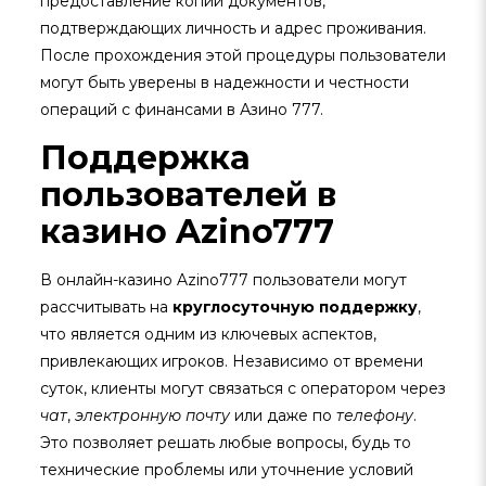
предоставление копий документов,
подтверждающих личность и адрес проживания.
После прохождения этой процедуры пользователи
могут быть уверены в надежности и честности
операций с финансами в Азино 777.
Поддержка
пользователей в
казино Azino777
В онлайн-казино Azino777 пользователи могут
рассчитывать на
круглосуточную поддержку
,
что является одним из ключевых аспектов,
привлекающих игроков. Независимо от времени
суток, клиенты могут связаться с оператором через
чат
,
электронную почту
или даже по
телефону
.
Это позволяет решать любые вопросы, будь то
технические проблемы или уточнение условий