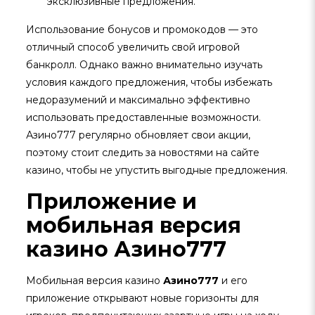
эксклюзивные предложения.
Использование бонусов и промокодов — это
отличный способ увеличить свой игровой
банкролл. Однако важно внимательно изучать
условия каждого предложения, чтобы избежать
недоразумений и максимально эффективно
использовать предоставленные возможности.
Азино777 регулярно обновляет свои акции,
поэтому стоит следить за новостями на сайте
казино, чтобы не упустить выгодные предложения.
Приложение и
мобильная версия
казино Азино777
Мобильная версия казино
Азино777
и его
приложение открывают новые горизонты для