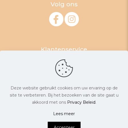
Volg ons
Klantenservice
Algemene Voorwaarden
Retourneren
Levertijd & Verzendkosten
Garantie & Klachten
Deze website gebruikt cookies om uw ervaring op de
Privacyverklaring
site te verbeteren. Bij het bezoeken van de site gaat u
akkoord met ons
Privacy Beleid
.
© ByBonita Fashion. Alle rechten voorbehouden. |
Lees meer
0
Website laten maken
door Chuck's
Accepteer