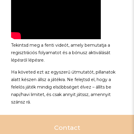
Tekintsd meg a fenti videót, amely bemutatja a
regisztrációs folyamatot és a bónusz aktiválását
lépésről lépésre.
Ha követed ezt az egyszerű útmutatót, pillanatok
alatt készen állsz a játékra. Ne felejtsd el, hogy a
felelős játék mindig elsőbbséget élvez – állíts be
napi/havi limitet, és csak annyit játssz, amennyit
szánsz rá.
Contact