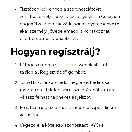
Tisztában kell lenned a szerencsejátékra
vonatkozó helyi adózási szabályokkal: a Curaçao-i
engedéllyel rendelkező kaszinók nyereményeire
akár személyi jövedelemadó is vonatkozhat,
ezért érdemes utánaolvasni.
Hogyan regisztrálj?
Látogasd meg az
Nv casino
weboldalt – itt
találod a „Regisztráció” gombot.
Töltsd ki az űrlapot: add meg a kért adatokat
(név, e-mail, telefonszám, születési dátum) és
válassz felhasználónevet és jelszót.
Erősítsd meg az e-mail címedet a kapott linkre
kattintva.
Végezd el a kötelező azonosítást (KYC) a