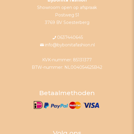
Bybonita fashion
Showroom open op afspraak
Postweg 51
3769 BV Soesterberg
0637440645
info@bybonitafashion.nl
KVK-nummer: 85131377
BTW-nummer: NL004054625B42
Betaalmethoden
Volg ons