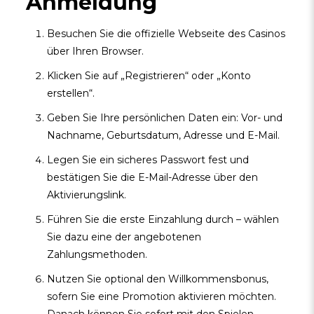
Anmeldung
Besuchen Sie die offizielle Webseite des Casinos
über Ihren Browser.
Klicken Sie auf „Registrieren“ oder „Konto
erstellen“.
Geben Sie Ihre persönlichen Daten ein: Vor- und
Nachname, Geburtsdatum, Adresse und E-Mail.
Legen Sie ein sicheres Passwort fest und
bestätigen Sie die E-Mail-Adresse über den
Aktivierungslink.
Führen Sie die erste Einzahlung durch – wählen
Sie dazu eine der angebotenen
Zahlungsmethoden.
Nutzen Sie optional den Willkommensbonus,
sofern Sie eine Promotion aktivieren möchten.