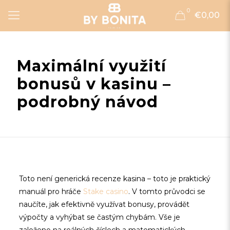
0
€0,00
Maximální využití
bonusů v kasinu –
podrobný návod
Toto není generická recenze kasina – toto je praktický
manuál pro hráče
Stake casino
. V tomto průvodci se
naučíte, jak efektivně využívat bonusy, provádět
výpočty a vyhýbat se častým chybám. Vše je