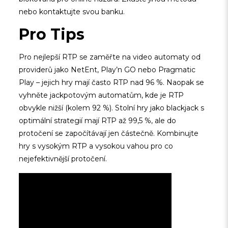
nebo kontaktujte svou banku.
Pro Tips
Pro nejlepší RTP se zaměřte na video automaty od
providerů jako NetEnt, Play’n GO nebo Pragmatic
Play – jejich hry mají často RTP nad 96 %. Naopak se
vyhněte jackpotovým automatům, kde je RTP
obvykle nižší (kolem 92 %). Stolní hry jako blackjack s
optimální strategií mají RTP až 99,5 %, ale do
protočení se započítávají jen částečně. Kombinujte
hry s vysokým RTP a vysokou vahou pro co
nejefektivnější protočení.