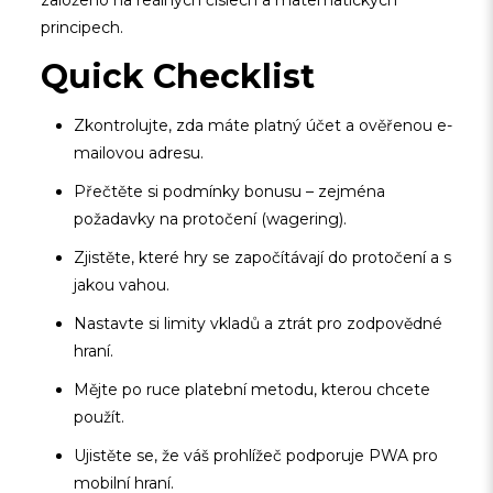
založeno na reálných číslech a matematických
principech.
Quick Checklist
Zkontrolujte, zda máte platný účet a ověřenou e-
mailovou adresu.
Přečtěte si podmínky bonusu – zejména
požadavky na protočení (wagering).
Zjistěte, které hry se započítávají do protočení a s
jakou vahou.
Nastavte si limity vkladů a ztrát pro zodpovědné
hraní.
Mějte po ruce platební metodu, kterou chcete
použít.
Ujistěte se, že váš prohlížeč podporuje PWA pro
mobilní hraní.