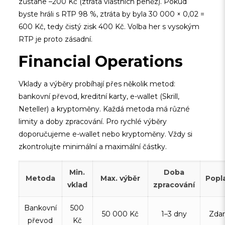
zůstane –200 Kč (ztráta vlastních peněz). Pokud
byste hráli s RTP 98 %, ztráta by byla 30 000 × 0,02 =
600 Kč, tedy čistý zisk 400 Kč. Volba her s vysokým
RTP je proto zásadní.
Financial Operations
Vklady a výběry probíhají přes několik metod:
bankovní převod, kreditní karty, e-wallet (Skrill,
Neteller) a kryptoměny. Každá metoda má různé
limity a doby zpracování. Pro rychlé výběry
doporučujeme e-wallet nebo kryptoměny. Vždy si
zkontrolujte minimální a maximální částky.
Min.
Doba
Metoda
Max. výběr
Popl
vklad
zpracování
Bankovní
500
50 000 Kč
1–3 dny
Zda
převod
Kč