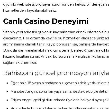
uyumlu web sitesi, bilgisayar sürümünden farksız bir deneyim sun
hizmetlerden faydalanabilirsiniz.
Canlı Casino Deneyimi
Sitenin yeni adresini güvenilir kaynaklardan almak isterseniz bu
olacaksınız. Her ortamda keyifle bu hizmetleri alabileceğiniz adr
artırmalarına olanak tanır. Kayıp bonusları ise, bahislerde kaybet
Bonuslardan yararlanabilmek için sitenin belirlediği şartlara dikk
kazanç fırsatları sunar. Ancak, bu sorunlarla karşılaşan kullanı
sağlamak önemlidir.
Bahiscom güncel promosyonlarıyla ku
Eğer hala 18 yaşın altındaysanız, çevrenizdeki yetişkinlere
Mariobet’te giriş sorunları yaşarsanız, destek ekibiyle iletişi
Erişim engeli geldiği durumlarda üyelerin bakiyesi aynı şekilde 
Bu nedenle bonusu talep ederken kurallarına bakmanız tavsi