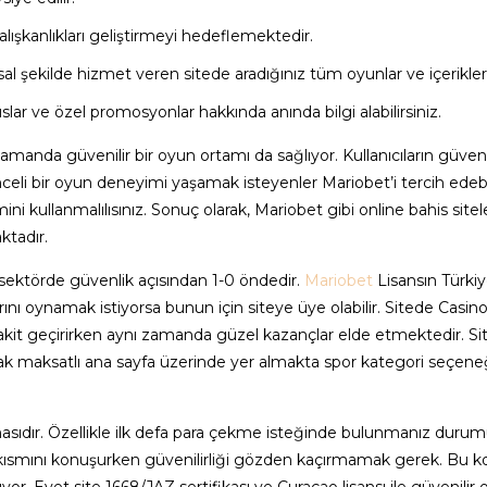
alışkanlıkları geliştirmeyi hedeflemektedir.
yasal şekilde hizmet veren sitede aradığınız tüm oyunlar ve içerikleri 
uslar ve özel promosyonlar hakkında anında bilgi alabilirsiniz.
zamanda güvenilir bir oyun ortamı da sağlıyor. Kullanıcıların güvenl
eli bir oyun deneyimi yaşamak isteyenler Mariobet’i tercih edebili
ni kullanmalılısınız. Sonuç olarak, Mariobet gibi online bahis si
ktadır.
i sektörde güvenlik açısından 1-0 öndedir.
Mariobet
Lisansın Türki
nı oynamak istiyorsa bunun için siteye üye olabilir. Sitede Casino
 vakit geçirirken aynı zamanda güzel kazançlar elde etmektedir. 
ak maksatlı ana sayfa üzerinde yer almakta spor kategori seçeneğin
masıdır. Özellikle ilk defa para çekme isteğinde bulunmanız durumun
mını konuşurken güvenilirliği gözden kaçırmamak gerek. Bu konuda