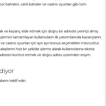
r bahisleri, canlı bahisler ve casino oyunları gibi tüm
pmak ve kazanç elde etmek için doğru bir adreste yerinizi almış
şlemini tamamlayan kullanıcıların ilk yatırımlarında kazançlarını
ri ve casino oyunları için ayrı ayrı bonus seçenekleri mevcuttur.
plerini hızlı bir şekilde işleme alarak kullanıcılarına ekstra
iş adresini kontrol etmek ve doğru adres üzerinden erişim
diyor
rını teklif edin.