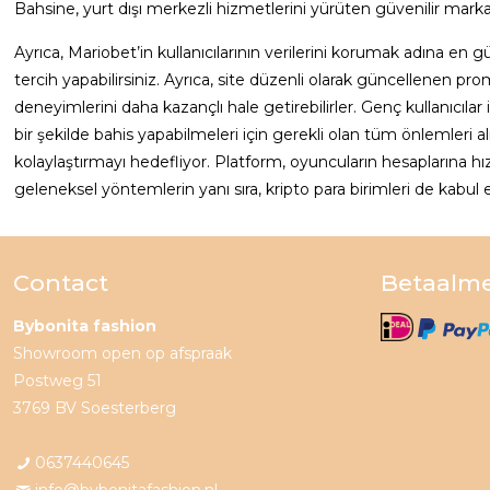
Bahsine, yurt dışı merkezli hizmetlerini yürüten güvenilir markal
Ayrıca, Mariobet’in kullanıcılarının verilerini korumak adına en 
tercih yapabilirsiniz. Ayrıca, site düzenli olarak güncellenen pro
deneyimlerini daha kazançlı hale getirebilirler. Genç kullanıcıla
bir şekilde bahis yapabilmeleri için gerekli olan tüm önlemleri
kolaylaştırmayı hedefliyor. Platform, oyuncuların hesaplarına hızl
geleneksel yöntemlerin yanı sıra, kripto para birimleri de kabul
Contact
Betaalm
Bybonita fashion
Showroom open op afspraak
Postweg 51
3769 BV Soesterberg
0637440645