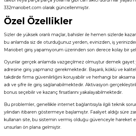
talebi veya parça parça yollama gibi can sıkıcı durumlar yaşatmıy
332mariobet.com olarak güncellenmiştir.
Özel Özellikler
Sizler de yüksek oranlı maçlar, bahisler ile hemen sizlerde k
bu anlamda siz de oturduğunuz yerden, evinizden, iş yerinizden
Mariobet giriş yapamıyorum üzerinden son derece kolay bir şekil
Oyunlar gerçek anlamda vazgeçilmez olmuştur demek gayet yerind
adresine giriş yapmanız gerekmektedir. Başarılı, köklü ve kalite
takdirde firma güvenilirliğini koruyabilir ve herhangi bir aksa
adı ve şifre ile giriş sağlanabilmektedir. Aktivasyon gerçekleşti
bonus seçebilir ve kazanç fırsatlarını yakalayabilmektedir.
Bu problemler, genellikle internet bağlantısıyla ilgili teknik sor
yılından itibaren göstermeye başlamıştır. Faaliyet aldığı süre zar
kullanan site, bu sistemin vermiş olduğu güvenceyle hareket e
unsurları ön plana gelmiştir.