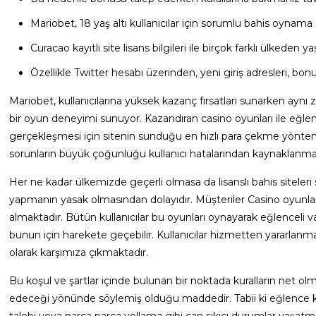
Mariobet, 18 yaş altı kullanıcılar için sorumlu bahis oynama 
Curacao kayıtlı site lisans bilgileri ile birçok farklı ülkeden 
Özellikle Twitter hesabı üzerinden, yeni giriş adresleri, bon
Mariobet, kullanıcılarına yüksek kazanç fırsatları sunarken aynı 
bir oyun deneyimi sunuyor. Kazandıran casino oyunları ile eğlenc
gerçekleşmesi için sitenin sunduğu en hızlı para çekme yöntemi
sorunların büyük çoğunluğu kullanıcı hatalarından kaynaklanma
Her ne kadar ülkemizde geçerli olmasa da lisanslı bahis siteler
yapmanın yasak olmasından dolayıdır. Müşteriler Casino oyunları
almaktadır. Bütün kullanıcılar bu oyunları oynayarak eğlenceli
bunun için harekete geçebilir. Kullanıcılar hizmetten yararlanm
olarak karşımıza çıkmaktadır.
Bu koşul ve şartlar içinde bulunan bir noktada kuralların net ol
edeceği yönünde söylemiş olduğu maddedir. Tabii ki eğlence kıs