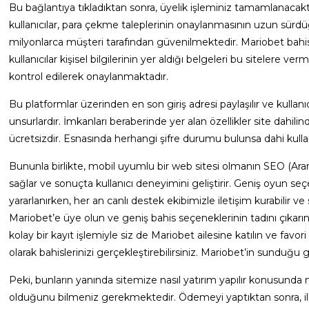
Bu bağlantıya tıkladıktan sonra, üyelik işleminiz tamamlanacaktır
kullanıcılar, para çekme taleplerinin onaylanmasının uzun sürdüğ
milyonlarca müşteri tarafından güvenilmektedir. Mariobet bahis s
kullanıcılar kişisel bilgilerinin yer aldığı belgeleri bu sitelere
kontrol edilerek onaylanmaktadır.
Bu platformlar üzerinden en son giriş adresi paylaşılır ve kullanıc
unsurlardır. İmkanları beraberinde yer alan özellikler site dahilin
ücretsizdir. Esnasında herhangi şifre durumu bulunsa dahi kullanı
Bununla birlikte, mobil uyumlu bir web sitesi olmanın SEO (Ar
sağlar ve sonuçta kullanıcı deneyimini geliştirir. Geniş oyun s
yararlanırken, her an canlı destek ekibimizle iletişim kurabilir 
Mariobet’e üye olun ve geniş bahis seçeneklerinin tadını çıkarın.
kolay bir kayıt işlemiyle siz de Mariobet ailesine katılın ve favor
olarak bahislerinizi gerçekleştirebilirsiniz. Mariobet’in sunduğu
Peki, bunların yanında sitemize nasıl yatırım yapılır konusunda 
olduğunu bilmeniz gerekmektedir. Ödemeyi yaptıktan sonra, ilk 6