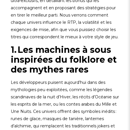
ultra‑exclusifs, en détaillant les bonus qui les
accompagnent et en proposant des stratégies pour
en tirer le meilleur parti. Nous verrons comment
chaque univers influence le RTP, la volatilité et les
exigences de mise, afin que vous puissiez choisir les
titres qui correspondent le mieux à votre style de jeu.
1. Les machines à sous
inspirées du folklore et
des mythes rares
Les développeurs puisent aujourd’hui dans des
mythologies peu exploitées, comme les légendes
scandinaves de la nuit d’Hiver, les récits d’Océanie sur
les esprits de la mer, ou les contes arabes du Mille et
Une Nuits. Ces univers offrent des symboles inédits :
runes de glace, masques de tanière, lanternes
d’alchimie, qui remplacent les traditionnels jokers et