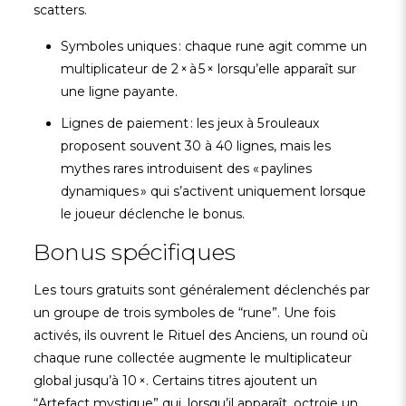
scatters.
Symboles uniques : chaque rune agit comme un
multiplicateur de 2 × à 5 × lorsqu’elle apparaît sur
une ligne payante.
Lignes de paiement : les jeux à 5 rouleaux
proposent souvent 30 à 40 lignes, mais les
mythes rares introduisent des « paylines
dynamiques » qui s’activent uniquement lorsque
le joueur déclenche le bonus.
Bonus spécifiques
Les tours gratuits sont généralement déclenchés par
un groupe de trois symboles de “rune”. Une fois
activés, ils ouvrent le Rituel des Anciens, un round où
chaque rune collectée augmente le multiplicateur
global jusqu’à 10 ×. Certains titres ajoutent un
“Artefact mystique” qui, lorsqu’il apparaît, octroie un