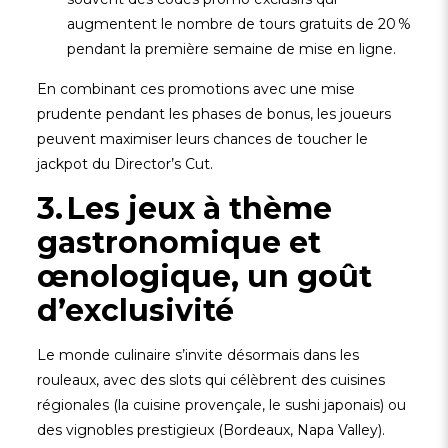
augmentent le nombre de tours gratuits de 20 %
pendant la première semaine de mise en ligne.
En combinant ces promotions avec une mise
prudente pendant les phases de bonus, les joueurs
peuvent maximiser leurs chances de toucher le
jackpot du Director’s Cut.
3. Les jeux à thème
gastronomique et
œnologique, un goût
d’exclusivité
Le monde culinaire s’invite désormais dans les
rouleaux, avec des slots qui célèbrent des cuisines
régionales (la cuisine provençale, le sushi japonais) ou
des vignobles prestigieux (Bordeaux, Napa Valley).