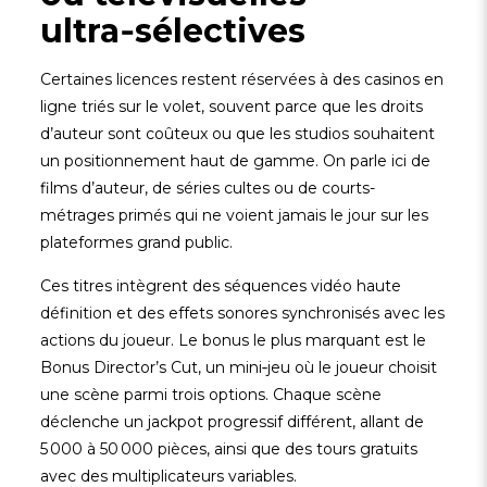
ultra‑sélectives
Certaines licences restent réservées à des casinos en
ligne triés sur le volet, souvent parce que les droits
d’auteur sont coûteux ou que les studios souhaitent
un positionnement haut de gamme. On parle ici de
films d’auteur, de séries cultes ou de courts-
métrages primés qui ne voient jamais le jour sur les
plateformes grand public.
Ces titres intègrent des séquences vidéo haute
définition et des effets sonores synchronisés avec les
actions du joueur. Le bonus le plus marquant est le
Bonus Director’s Cut, un mini‑jeu où le joueur choisit
une scène parmi trois options. Chaque scène
déclenche un jackpot progressif différent, allant de
5 000 à 50 000 pièces, ainsi que des tours gratuits
avec des multiplicateurs variables.