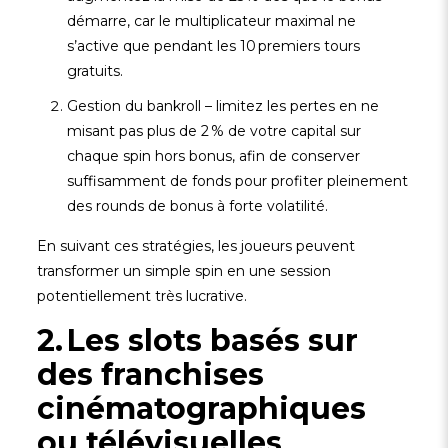
démarre, car le multiplicateur maximal ne
s’active que pendant les 10 premiers tours
gratuits.
Gestion du bankroll – limitez les pertes en ne
misant pas plus de 2 % de votre capital sur
chaque spin hors bonus, afin de conserver
suffisamment de fonds pour profiter pleinement
des rounds de bonus à forte volatilité.
En suivant ces stratégies, les joueurs peuvent
transformer un simple spin en une session
potentiellement très lucrative.
2. Les slots basés sur
des franchises
cinématographiques
ou télévisuelles