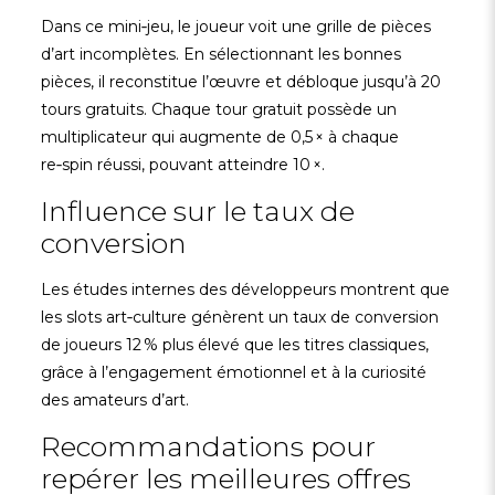
Dans ce mini‑jeu, le joueur voit une grille de pièces
d’art incomplètes. En sélectionnant les bonnes
pièces, il reconstitue l’œuvre et débloque jusqu’à 20
tours gratuits. Chaque tour gratuit possède un
multiplicateur qui augmente de 0,5 × à chaque
re‑spin réussi, pouvant atteindre 10 ×.
Influence sur le taux de
conversion
Les études internes des développeurs montrent que
les slots art‑culture génèrent un taux de conversion
de joueurs 12 % plus élevé que les titres classiques,
grâce à l’engagement émotionnel et à la curiosité
des amateurs d’art.
Recommandations pour
repérer les meilleures offres