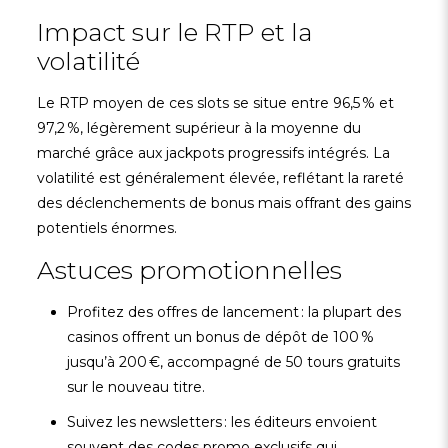
Impact sur le RTP et la
volatilité
Le RTP moyen de ces slots se situe entre 96,5 % et
97,2 %, légèrement supérieur à la moyenne du
marché grâce aux jackpots progressifs intégrés. La
volatilité est généralement élevée, reflétant la rareté
des déclenchements de bonus mais offrant des gains
potentiels énormes.
Astuces promotionnelles
Profitez des offres de lancement : la plupart des
casinos offrent un bonus de dépôt de 100 %
jusqu’à 200 €, accompagné de 50 tours gratuits
sur le nouveau titre.
Suivez les newsletters : les éditeurs envoient
souvent des codes promo exclusifs qui