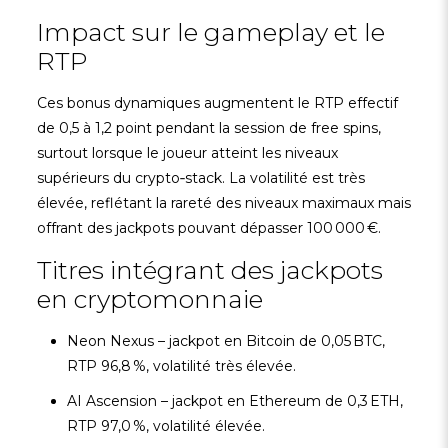
Impact sur le gameplay et le
RTP
Ces bonus dynamiques augmentent le RTP effectif
de 0,5 à 1,2 point pendant la session de free spins,
surtout lorsque le joueur atteint les niveaux
supérieurs du crypto‑stack. La volatilité est très
élevée, reflétant la rareté des niveaux maximaux mais
offrant des jackpots pouvant dépasser 100 000 €.
Titres intégrant des jackpots
en cryptomonnaie
Neon Nexus – jackpot en Bitcoin de 0,05 BTC,
RTP 96,8 %, volatilité très élevée.
AI Ascension – jackpot en Ethereum de 0,3 ETH,
RTP 97,0 %, volatilité élevée.