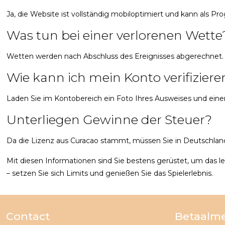
Ja, die Website ist vollständig mobiloptimiert und kann als P
Was tun bei einer verlorenen Wette
Wetten werden nach Abschluss des Ereignisses abgerechnet. B
Wie kann ich mein Konto verifiziere
Laden Sie im Kontobereich ein Foto Ihres Ausweises und eine
Unterliegen Gewinne der Steuer?
Da die Lizenz aus Curacao stammt, müssen Sie in Deutschland 
Mit diesen Informationen sind Sie bestens gerüstet, um das le
– setzen Sie sich Limits und genießen Sie das Spielerlebnis.
Contact
Betaalm