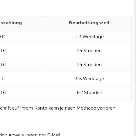
uszahlung
Bearbeitungszeit
0 €
1–3 Werktage
0 €
24 Stunden
0 €
24 Stunden
0 €
3–5 Werktage
0 €
1–2 Stunden
chrift auf Ihrem Konto kann je nach Methode variieren.
 den Anweisungen per E-Mail.