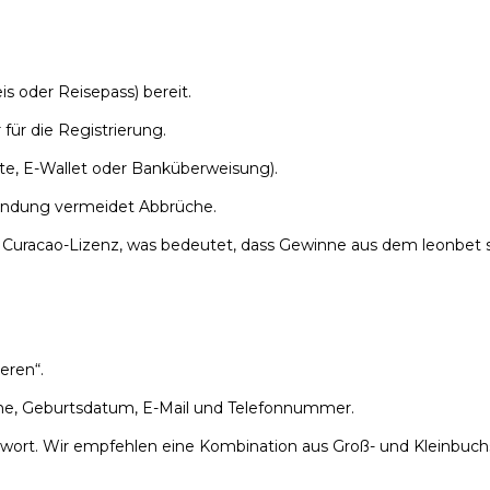
s oder Reisepass) bereit.
für die Registrierung.
rte, E-Wallet oder Banküberweisung).
rbindung vermeidet Abbrüche.
ne Curacao-Lizenz, was bedeutet, dass Gewinne aus dem leonbet 
eren“.
ame, Geburtsdatum, E-Mail und Telefonnummer.
swort. Wir empfehlen eine Kombination aus Groß- und Kleinbuch