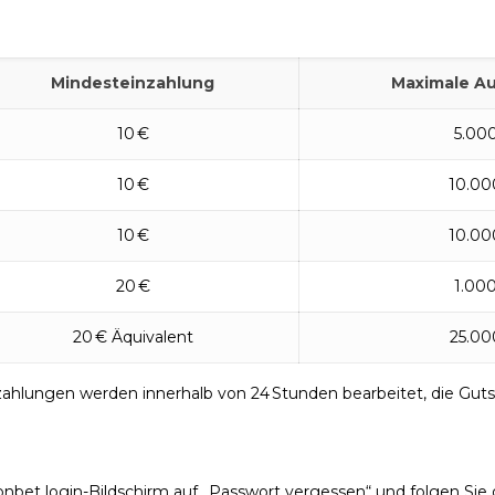
Mindesteinzahlung
Maximale A
10 €
5.00
10 €
10.00
10 €
10.00
20 €
1.00
20 € Äquivalent
25.00
ahlungen werden innerhalb von 24 Stunden bearbeitet, die Guts
onbet login-Bildschirm auf „Passwort vergessen“ und folgen Sie