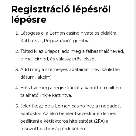
Regisztráció lépésről
lépésre
Látogass el a Lemon casino hivatalos oldalára.
Kattints a „Regisztráció” gombra.
Töltsd ki az űrlapot: add meg a felhasználóneved,
e-mail címed, és válassz erős jelszót.
Add meg a személyes adataidat (név, születési
dátum, lakcím).
Erősítsd meg a regisztrációt a kapott e-mailben
található linkre kattintva.
Jelentkezz be a Lemon casino-hez a megadott
adatokkal. Az első bejelentkezéskor érdemes
beállítani a kétfaktoros hitelesítést (2FA) a
fokozott biztonság érdekében.