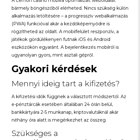
A Lemon casino mobilra optimalizált weboldalát
bármely böngészőből elérheted. Nincs szükség külön
alkalmazás letöltésére – a progresszív webalkalmazás
(PWA) funkcióval akár a kezdőképernyődre is
rögzítheted az oldalt. A mobilfelület reszponzív, a
játékok gördülékenyen futnak iOS és Android
eszközökön egyaránt. A bejelentkezés mobilról is
ugyanolyan gyors, mint asztali gépről.
Gyakori kérdések
Mennyi ideig tart a kifizetés?
A kifizetési idők függnek a választott módszertől. Az
e-pénztárcák esetében általában 24 órán belül,
bankkártyára 2-5 munkanap, kriptovalutáknál akár
néhány óra alatt is megérkezhet az összeg.
Szükséges a