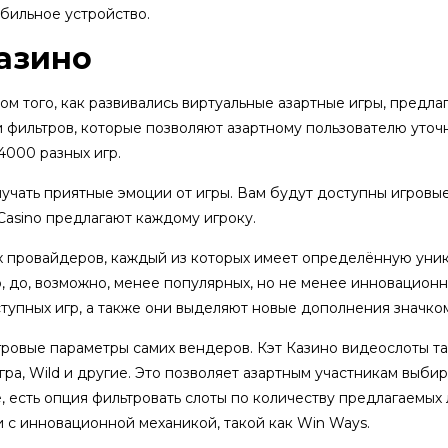
бильное устройство.
Казино
ом того, как развивались виртуальные азартные игры, предл
и фильтров, которые позволяют азартному пользователю уточн
4000 разных игр.
лучать приятные эмоции от игры. Вам будут доступны игровы
 Casino предлагают каждому игроку.
ых провайдеров, каждый из которых имеет определённую уни
so, до, возможно, менее популярных, но не менее инновацио
тупных игр, а также они выделяют новые дополнения значко
гровые параметры самих вендеров. Кэт Казино видеослоты та
а, Wild и другие. Это позволяет азартным участникам выбир
, есть опция фильтровать слоты по количеству предлагаемых
 с инновационной механикой, такой как Win Ways.