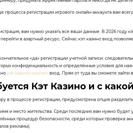
примеру, придумать эффективный пароль и никогда не делите
це процесса регистрации игрового онлайн-аккаунта вам всег
егистрация, вам нужно указать все ваши данные. В 2026 году 
перейти в азартный ресурс. Сейчас кэт казино вход позволя
ончательное «да» регистрации учетной записи: следовательно
оторых конфиденциальность и определённые условия для наз
окно
кат казино зеркало
вход. Прям от туда вы сможете зайти в
уется Кэт Казино и с како
 в процессе регистрации, предусмотрена опция разделить н
 имя и место жительства. Среди последних вам нужно будет 
лённых процедур безопасности, среди которых проверка акк
алов рекламы).