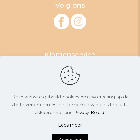
Volg ons
Klantenservice
Algemene Voorwaarden
Retourneren
Levertijd & Verzendkosten
Garantie & Klachten
Deze website gebruikt cookies om uw ervaring op de
Privacyverklaring
site te verbeteren. Bij het bezoeken van de site gaat u
akkoord met ons
Privacy Beleid
.
© ByBonita Fashion. Alle rechten voorbehouden. |
Lees meer
0
Website laten maken
door Chuck's