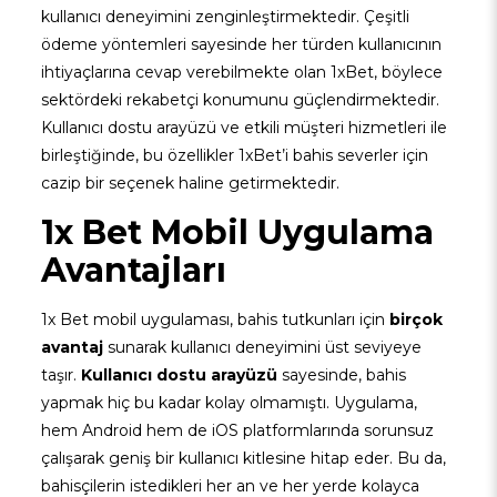
kullanıcı deneyimini zenginleştirmektedir. Çeşitli
ödeme yöntemleri sayesinde her türden kullanıcının
ihtiyaçlarına cevap verebilmekte olan 1xBet, böylece
sektördeki rekabetçi konumunu güçlendirmektedir.
Kullanıcı dostu arayüzü ve etkili müşteri hizmetleri ile
birleştiğinde, bu özellikler 1xBet’i bahis severler için
cazip bir seçenek haline getirmektedir.
1x Bet Mobil Uygulama
Avantajları
1x Bet mobil uygulaması, bahis tutkunları için
birçok
avantaj
sunarak kullanıcı deneyimini üst seviyeye
taşır.
Kullanıcı dostu arayüzü
sayesinde, bahis
yapmak hiç bu kadar kolay olmamıştı. Uygulama,
hem Android hem de iOS platformlarında sorunsuz
çalışarak geniş bir kullanıcı kitlesine hitap eder. Bu da,
bahisçilerin istedikleri her an ve her yerde kolayca