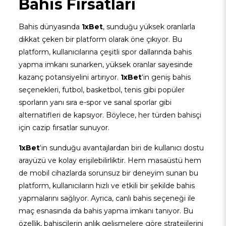
Bahis Fırsatları
Bahis dünyasında
1xBet
, sunduğu yüksek oranlarla
dikkat çeken bir platform olarak öne çıkıyor. Bu
platform, kullanıcılarına çeşitli spor dallarında bahis
yapma imkanı sunarken, yüksek oranlar sayesinde
kazanç potansiyelini artırıyor.
1xBet
‘in geniş bahis
seçenekleri, futbol, basketbol, tenis gibi popüler
sporların yanı sıra e-spor ve sanal sporlar gibi
alternatifleri de kapsıyor. Böylece, her türden bahisçi
için cazip fırsatlar sunuyor.
1xBet
‘in sunduğu avantajlardan biri de kullanıcı dostu
arayüzü ve kolay erişilebilirliktir. Hem masaüstü hem
de mobil cihazlarda sorunsuz bir deneyim sunan bu
platform, kullanıcıların hızlı ve etkili bir şekilde bahis
yapmalarını sağlıyor. Ayrıca, canlı bahis seçeneği ile
maç esnasında da bahis yapma imkanı tanıyor. Bu
özellik, bahisçilerin anlık gelişmelere göre stratejilerini