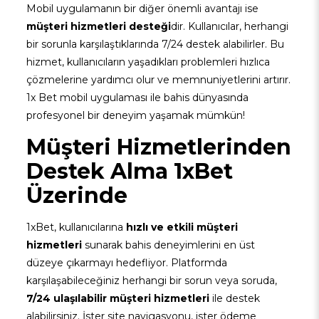
Mobil uygulamanın bir diğer önemli avantajı ise
müşteri hizmetleri desteği
dir. Kullanıcılar, herhangi
bir sorunla karşılaştıklarında 7/24 destek alabilirler. Bu
hizmet, kullanıcıların yaşadıkları problemleri hızlıca
çözmelerine yardımcı olur ve memnuniyetlerini artırır.
1x Bet mobil uygulaması ile bahis dünyasında
profesyonel bir deneyim yaşamak mümkün!
Müşteri Hizmetlerinden
Destek Alma 1xBet
Üzerinde
1xBet, kullanıcılarına
hızlı ve etkili müşteri
hizmetleri
sunarak bahis deneyimlerini en üst
düzeye çıkarmayı hedefliyor. Platformda
karşılaşabileceğiniz herhangi bir sorun veya soruda,
7/24 ulaşılabilir müşteri hizmetleri
ile destek
alabilirsiniz. İster site navigasyonu, ister ödeme