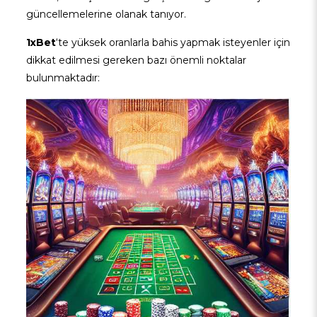
güncellemelerine olanak tanıyor.
1xBet
‘te yüksek oranlarla bahis yapmak isteyenler için
dikkat edilmesi gereken bazı önemli noktalar
bulunmaktadır: