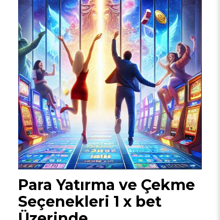
Para Yatırma ve Çekme
Seçenekleri 1 x bet
Üzerinde