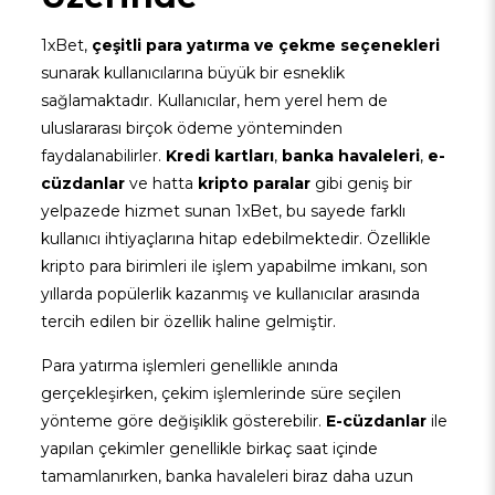
1xBet,
çeşitli para yatırma ve çekme seçenekleri
sunarak kullanıcılarına büyük bir esneklik
sağlamaktadır. Kullanıcılar, hem yerel hem de
uluslararası birçok ödeme yönteminden
faydalanabilirler.
Kredi kartları
,
banka havaleleri
,
e-
cüzdanlar
ve hatta
kripto paralar
gibi geniş bir
yelpazede hizmet sunan 1xBet, bu sayede farklı
kullanıcı ihtiyaçlarına hitap edebilmektedir. Özellikle
kripto para birimleri ile işlem yapabilme imkanı, son
yıllarda popülerlik kazanmış ve kullanıcılar arasında
tercih edilen bir özellik haline gelmiştir.
Para yatırma işlemleri genellikle anında
gerçekleşirken, çekim işlemlerinde süre seçilen
yönteme göre değişiklik gösterebilir.
E-cüzdanlar
ile
yapılan çekimler genellikle birkaç saat içinde
tamamlanırken, banka havaleleri biraz daha uzun