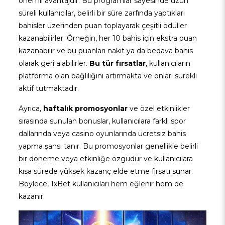
önemli avantajdır. Bu programlar sayesinde uzun
süreli kullanıcılar, belirli bir süre zarfında yaptıkları
bahisler üzerinden puan toplayarak çeşitli ödüller
kazanabilirler. Örneğin, her 10 bahis için ekstra puan
kazanabilir ve bu puanları nakit ya da bedava bahis
olarak geri alabilirler.
Bu tür fırsatlar
, kullanıcıların
platforma olan bağlılığını artırmakta ve onları sürekli
aktif tutmaktadır.
Ayrıca,
haftalık promosyonlar
ve özel etkinlikler
sırasında sunulan bonuslar, kullanıcılara farklı spor
dallarında veya casino oyunlarında ücretsiz bahis
yapma şansı tanır. Bu promosyonlar genellikle belirli
bir döneme veya etkinliğe özgüdür ve kullanıcılara
kısa sürede yüksek kazanç elde etme fırsatı sunar.
Böylece, 1xBet kullanıcıları hem eğlenir hem de
kazanır.