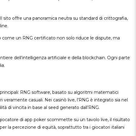
 Il sito offre una panoramica neutra su standard di crittografia,
line.
emo come un RNG certificato non solo riduce le dispute, ma
ontiere dell’intelligenza artificiale e della blockchain. Ogni parte
ia.
 principali: RNG software, basato su algoritmi matematici
i veramente casuali. Nei casinò live, l’RNG è integrato sia nel
lità di vincita in base al seed generato dall’RNG.
ocatore di app poker scommette su un tavolo live, il risultato
a percezione di equità, soprattutto tra i giocatori italiani