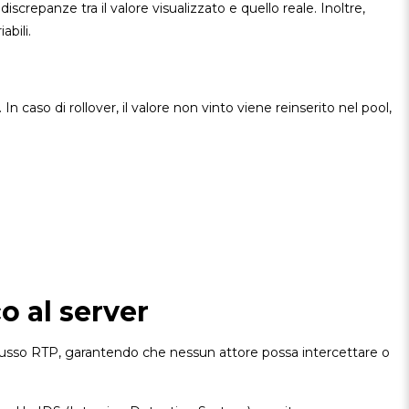
crepanze tra il valore visualizzato e quello reale. Inoltre,
abili.
). In caso di rollover, il valore non vinto viene reinserito nel pool,
o al server
 flusso RTP, garantendo che nessun attore possa intercettare o