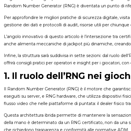
Random Number Generator (RNG) è diventata un punto di riferi
Per approfondire le migliori pratiche di sicurezza digitale, vis
gestione dei dati e protocolli di audit, risorse utili per chiu
L’angolo innovativo di questo articolo è l’intersezione tra cer
anche alimenta meccaniche di jackpot più dinamiche, creando un
Infine, la struttura sarà suddivisa in sette sezioni: dal ruolo dell
offrirà consigli pratici per operatori e insight per i giocatori, c
1. Il ruolo dell’RNG nei gioch
Il Random Number Generator (RNG) è il motore che garantisce l’
eseguiti su server, e RNG hardware, che utilizza dispositivi fi
flusso video che nelle piattaforme di puntata: il dealer fisico tr
Questa architettura ibrida permette di mantenere la sensazion
della mano è determinato da un RNG certificato, non da una sem
che richiedono trasparenza e conformità alle normative ADM.