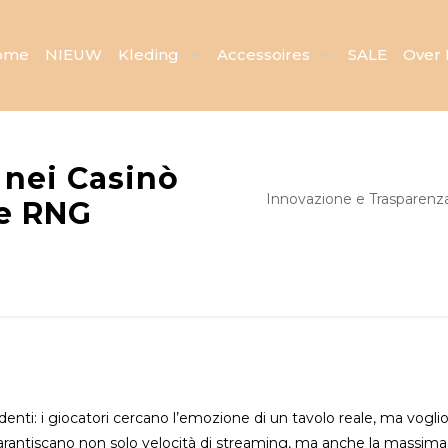
ome
NIEUW
Kleding
Accessoires
SALE
Over 
 nei Casinò
Innovazione e Trasparenza
ne RNG
edenti: i giocatori cercano l’emozione di un tavolo reale, ma vog
arantiscano non solo velocità di streaming, ma anche la massima tr