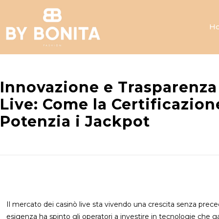
H
Innovazione e Trasparenza
Live: Come la Certificazio
Potenzia i Jackpot
Il mercato dei casinò live sta vivendo una crescita senza prec
esigenza ha spinto gli operatori a investire in tecnologie che g