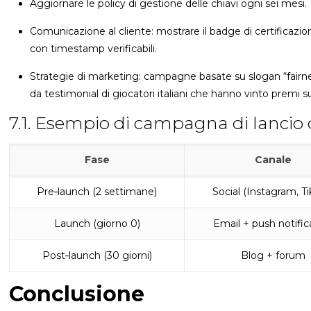
Aggiornare le policy di gestione delle chiavi ogni sei mesi.
Comunicazione al cliente: mostrare il badge di certificazio
con timestamp verificabili.
Strategie di marketing: campagne basate su slogan “fairne
da testimonial di giocatori italiani che hanno vinto premi s
7.1. Esempio di campagna di lancio di
Fase
Canale
Pre‑launch (2 settimane)
Social (Instagram, Ti
Launch (giorno 0)
Email + push notific
Post‑launch (30 giorni)
Blog + forum
Conclusione