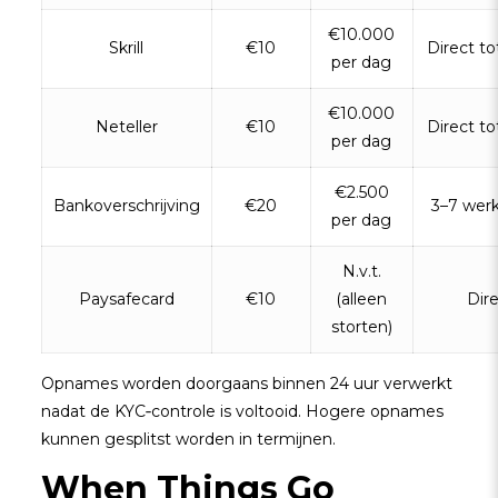
€10.000
Skrill
€10
Direct to
per dag
€10.000
Neteller
€10
Direct to
per dag
€2.500
Bankoverschrijving
€20
3–7 wer
per dag
N.v.t.
Paysafecard
€10
(alleen
Dir
storten)
Opnames worden doorgaans binnen 24 uur verwerkt
nadat de KYC‑controle is voltooid. Hogere opnames
kunnen gesplitst worden in termijnen.
When Things Go