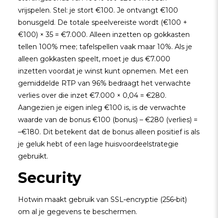
vrijspelen. Stel: je stort €100. Je ontvangt €100
bonusgeld. De totale speelvereiste wordt (€100 +
€100) × 35 = €7.000. Alleen inzetten op gokkasten
tellen 100% mee; tafelspellen vaak maar 10%. Als je
alleen gokkasten speelt, moet je dus €7.000
inzetten voordat je winst kunt opnemen. Met een
gemiddelde RTP van 96% bedraagt het verwachte
verlies over die inzet €7.000 × 0,04 = €280.
Aangezien je eigen inleg €100 is, is de verwachte
waarde van de bonus €100 (bonus) – €280 (verlies) =
–€180. Dit betekent dat de bonus alleen positief is als
je geluk hebt of een lage huisvoordeelstrategie
gebruikt.
Security
Hotwin maakt gebruik van SSL‑encryptie (256‑bit)
om al je gegevens te beschermen.