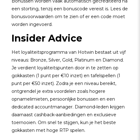
Bonussen worden vaak automatisch gecrediteerd na
een storting, tenzij een bonuscode vereist is. Lees de
bonusvoorwaarden om te zien of er een code moet
worden ingevoerd.
Insider Advice
Het loyaliteitsprogramma van Hotwin bestaat uit vijf
niveaus: Bronze, Silver, Gold, Platinum en Diamond.
Je verdient loyaliteitspunten door in te zetten op
gokkasten (1 punt per €10 inzet) en tafelspellen (1
punt per €50 inzet). Zodra je een niveau bereikt,
ontgrendel je extra voordelen zoals hogere
opnamelimieten, persoonlijke bonussen en een
dedicated accountmanager. Diamond‑leden krijgen
daarnaast cashback‑aanbiedingen en exclusieve
toernooien. Om snel te stijgen, kun je het beste
gokkasten met hoge RTP spelen.