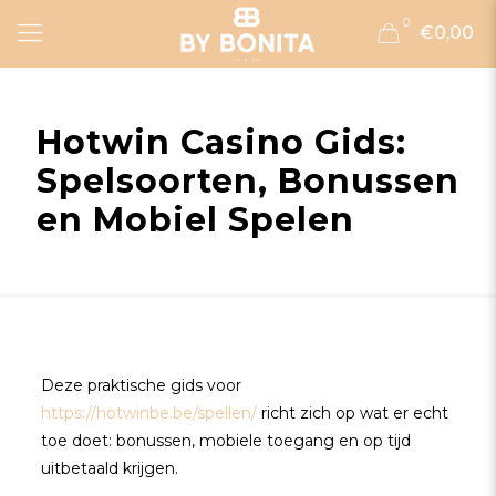
0
€0,00
Hotwin Casino Gids:
Spelsoorten, Bonussen
en Mobiel Spelen
Deze praktische gids voor
https://hotwinbe.be/spellen/
richt zich op wat er echt
toe doet: bonussen, mobiele toegang en op tijd
uitbetaald krijgen.