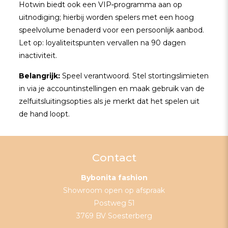
Hotwin biedt ook een VIP‑programma aan op
uitnodiging; hierbij worden spelers met een hoog
speelvolume benaderd voor een persoonlijk aanbod.
Let op: loyaliteitspunten vervallen na 90 dagen
inactiviteit.
Belangrijk:
Speel verantwoord. Stel stortingslimieten
in via je accountinstellingen en maak gebruik van de
zelfuitsluitingsopties als je merkt dat het spelen uit
de hand loopt.
Contact
Bybonita fashion
Showroom open op afspraak
Postweg 51
3769 BV Soesterberg