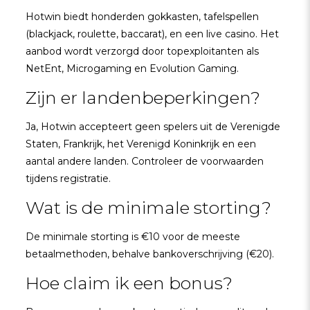
Hotwin biedt honderden gokkasten, tafelspellen
(blackjack, roulette, baccarat), en een live casino. Het
aanbod wordt verzorgd door topexploitanten als
NetEnt, Microgaming en Evolution Gaming.
Zijn er landenbeperkingen?
Ja, Hotwin accepteert geen spelers uit de Verenigde
Staten, Frankrijk, het Verenigd Koninkrijk en een
aantal andere landen. Controleer de voorwaarden
tijdens registratie.
Wat is de minimale storting?
De minimale storting is €10 voor de meeste
betaalmethoden, behalve bankoverschrijving (€20).
Hoe claim ik een bonus?