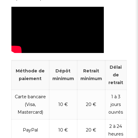
Délai
Méthode de
Dépôt
Retrait
de
paiement
minimum
minimum
retrait
Carte bancaire
1 à 3
(Visa,
10 €
20 €
jours
Mastercard)
ouvrés
2 à 24
PayPal
10 €
20 €
heures