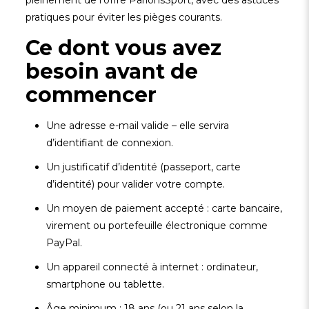
pleinement de l’offre ParionsSport, avec des astuces
pratiques pour éviter les pièges courants.
Ce dont vous avez
besoin avant de
commencer
Une adresse e-mail valide – elle servira
d’identifiant de connexion.
Un justificatif d’identité (passeport, carte
d’identité) pour valider votre compte.
Un moyen de paiement accepté : carte bancaire,
virement ou portefeuille électronique comme
PayPal.
Un appareil connecté à internet : ordinateur,
smartphone ou tablette.
Âge minimum : 18 ans (ou 21 ans selon la