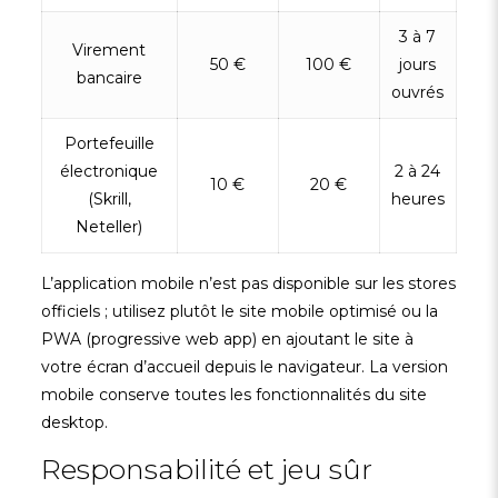
3 à 7
Virement
50 €
100 €
jours
bancaire
ouvrés
Portefeuille
électronique
2 à 24
10 €
20 €
(Skrill,
heures
Neteller)
L’application mobile n’est pas disponible sur les stores
officiels ; utilisez plutôt le site mobile optimisé ou la
PWA (progressive web app) en ajoutant le site à
votre écran d’accueil depuis le navigateur. La version
mobile conserve toutes les fonctionnalités du site
desktop.
Responsabilité et jeu sûr