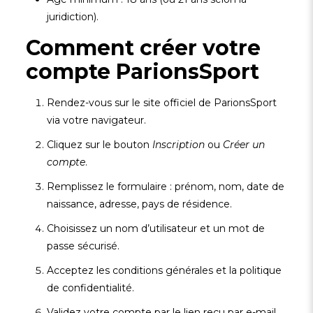
juridiction).
Comment créer votre
compte ParionsSport
Rendez-vous sur le site officiel de ParionsSport
via votre navigateur.
Cliquez sur le bouton
Inscription
ou
Créer un
compte
.
Remplissez le formulaire : prénom, nom, date de
naissance, adresse, pays de résidence.
Choisissez un nom d’utilisateur et un mot de
passe sécurisé.
Acceptez les conditions générales et la politique
de confidentialité.
Validez votre compte par le lien reçu par e-mail.