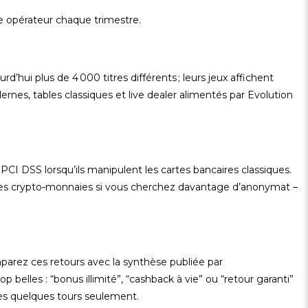
ue opérateur chaque trimestre.
’hui plus de 4 000 titres différents ; leurs jeux affichent
es, tables classiques et live dealer alimentés par Evolution
PCI DSS lorsqu’ils manipulent les cartes bancaires classiques.
 les crypto‑monnaies si vous cherchez davantage d’anonymat –
parez ces retours avec la synthèse publiée par
elles : “bonus illimité”, “cashback à vie” ou “retour garanti”
rès quelques tours seulement.