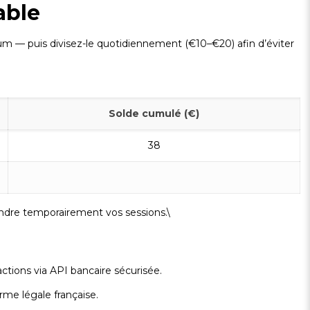
able
 — puis divisez-le quotidiennement (€10–€20) afin d’éviter
Solde cumulé (€)
38
ndre temporairement vos sessions.\
ions via API bancaire sécurisée.
rme légale française.