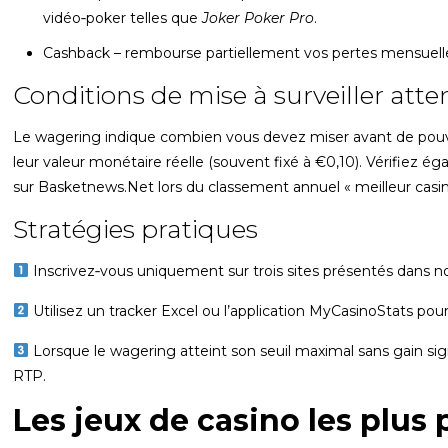
vidéo‑poker telles que
Joker Poker Pro
.
Cashback – rembourse partiellement vos pertes mensuelles ;
Conditions de mise à surveiller att
Le wagering indique combien vous devez miser avant de pouvoir
leur valeur monétaire réelle (souvent fixé à €0,10). Vérifiez 
sur Basketnews.Net lors du classement annuel « meilleur casin
Stratégies pratiques
Inscrivez‑vous uniquement sur trois sites présentés dans not
Utilisez un tracker Excel ou l’application MyCasinoStats pour
Lorsque le wagering atteint son seuil maximal sans gain sign
RTP.
Les jeux de casino les plus 