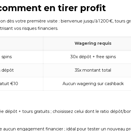
comment en tirer profit
ntion dès votre première visite : bienvenue jusqu’à 1 200 €, tour
isant vos risques financiers.
Wagering requis
 spins
30x dépôt + free spins
s dépôt
35x montant total
atuit €10
Aucun wagering sur cashback
pôt + tours gratuits ; choisissez celui dont le ratio dépôt/bonu
ite aucun engagement financier ; idéal pour tester un nouveau p