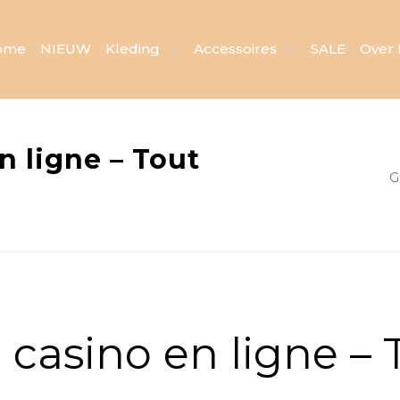
ome
NIEUW
Kleding
Accessoires
SALE
Over 
 ligne – Tout
G
casino en ligne – 