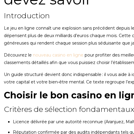
Introduction
Le jeu en ligne connaît une explosion sans précédent depuis les
dépensent plus de deux milliards d’euros chaque mois. Cette 
généreuses qui rendent chaque session plus séduisante que j
Découvrez le
nouveau casino en ligne
pour profiter des meille
classements détaillés afin que vous puissiez choisir l’établiss
Un guide structuré devient donc indispensable : il vous aide à 
votre capital et votre bien‑être mental. Ce texte regroupe l’ex
Choisir le bon casino en lig
Critères de sélection fondamentau
Licence délivrée par une autorité reconnue (Aranjuez, Ma
Réputation confirmée par des audits indépendants tels 