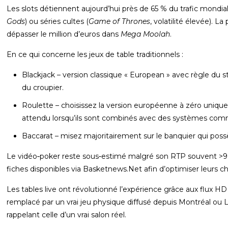
Les slots détiennent aujourd’hui près de 65 % du trafic mondia
Gods
) ou séries cultes (
Game of Thrones
, volatilité élevée). 
dépasser le million d’euros dans
Mega Moolah
.
En ce qui concerne les jeux de table traditionnels :
Blackjack – version classique « European » avec règle du
du croupier.
Roulette – choisissez la version européenne à zéro uniqu
attendu lorsqu’ils sont combinés avec des systèmes comm
Baccarat – misez majoritairement sur le banquier qui poss
Le vidéo‑poker reste sous‑estimé malgré son RTP souvent >
fiches disponibles via Basketnews.Net afin d’optimiser leurs c
Les tables live ont révolutionné l’expérience grâce aux flux 
remplacé par un vrai jeu physique diffusé depuis Montréal ou 
rappelant celle d’un vrai salon réel.