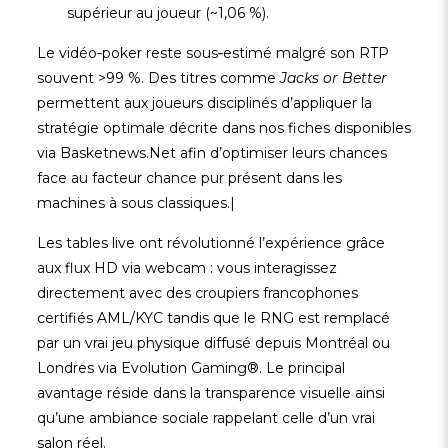
supérieur au joueur (~1,06 %).
Le vidéo‑poker reste sous‑estimé malgré son RTP
souvent >99 %. Des titres comme
Jacks or Better
permettent aux joueurs disciplinés d’appliquer la
stratégie optimale décrite dans nos fiches disponibles
via Basketnews.Net afin d’optimiser leurs chances
face au facteur chance pur présent dans les
machines à sous classiques.|
Les tables live ont révolutionné l’expérience grâce
aux flux HD via webcam : vous interagissez
directement avec des croupiers francophones
certifiés AML/KYC tandis que le RNG est remplacé
par un vrai jeu physique diffusé depuis Montréal ou
Londres via Evolution Gaming®. Le principal
avantage réside dans la transparence visuelle ainsi
qu’une ambiance sociale rappelant celle d’un vrai
salon réel.