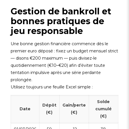
Gestion de bankroll et
bonnes pratiques de
jeu responsable
Une bonne gestion financière commence dès le
premier euro déposé : fixez un budget mensuel strict
— disons €200 maximum — puis divisez-le
quotidiennement (€10–€20) afin d’éviter toute
tentation impulsive après une série perdante
prolongée.
Utilisez toujours une feuille Excel simple :
Solde
Dépôt
Gain/perte
Date
cumulé
(€)
(€)
(€)