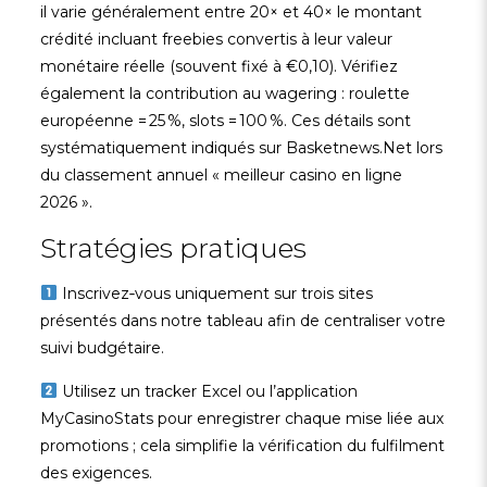
il varie généralement entre 20× et 40× le montant
crédité incluant freebies convertis à leur valeur
monétaire réelle (souvent fixé à €0,10). Vérifiez
également la contribution au wagering : roulette
européenne = 25 %, slots = 100 %. Ces détails sont
systématiquement indiqués sur Basketnews.Net lors
du classement annuel « meilleur casino en ligne
2026 ».
Stratégies pratiques
Inscrivez‑vous uniquement sur trois sites
présentés dans notre tableau afin de centraliser votre
suivi budgétaire.
Utilisez un tracker Excel ou l’application
MyCasinoStats pour enregistrer chaque mise liée aux
promotions ; cela simplifie la vérification du fulfilment
des exigences.