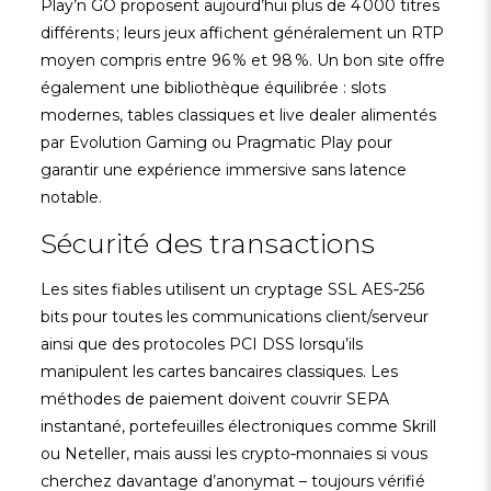
Play’n GO proposent aujourd’hui plus de 4 000 titres
différents ; leurs jeux affichent généralement un RTP
moyen compris entre 96 % et 98 %. Un bon site offre
également une bibliothèque équilibrée : slots
modernes, tables classiques et live dealer alimentés
par Evolution Gaming ou Pragmatic Play pour
garantir une expérience immersive sans latence
notable.
Sécurité des transactions
Les sites fiables utilisent un cryptage SSL AES‑256
bits pour toutes les communications client/serveur
ainsi que des protocoles PCI DSS lorsqu’ils
manipulent les cartes bancaires classiques. Les
méthodes de paiement doivent couvrir SEPA
instantané, portefeuilles électroniques comme Skrill
ou Neteller, mais aussi les crypto‑monnaies si vous
cherchez davantage d’anonymat – toujours vérifié