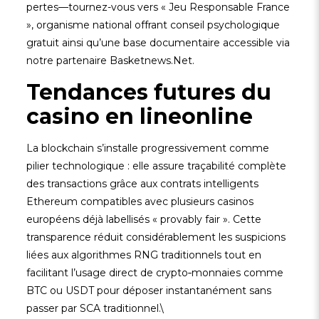
pertes—tournez-vous vers « Jeu Responsable France
», organisme national offrant conseil psychologique
gratuit ainsi qu’une base documentaire accessible via
notre partenaire Basketnews.Net.
Tendances futures du
casino en line​online​
La blockchain s’installe progressivement comme
pilier technologique : elle assure traçabilité complète
des transactions grâce aux contrats intelligents
Ethereum compatibles avec plusieurs casinos
européens déjà labellisés « provably fair ». Cette
transparence réduit considérablement les suspicions
liées aux algorithmes RNG traditionnels tout en
facilitant l’usage direct de crypto‑monnaies comme
BTC ou USDT pour déposer instantanément sans
passer par SCA traditionnel.\