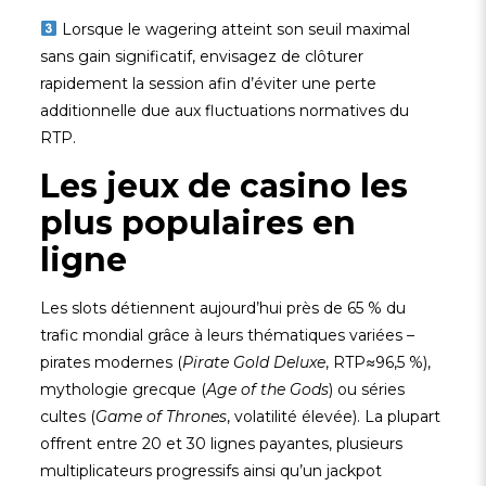
Lorsque le wagering atteint son seuil maximal
sans gain significatif, envisagez de clôturer
rapidement la session afin d’éviter une perte
additionnelle due aux fluctuations normatives du
RTP.
Les jeux de casino les
plus populaires en
ligne
Les slots détiennent aujourd’hui près de 65 % du
trafic mondial grâce à leurs thématiques variées –
pirates modernes (
Pirate Gold Deluxe
, RTP≈96,5 %),
mythologie grecque (
Age of the Gods
) ou séries
cultes (
Game of Thrones
, volatilité élevée). La plupart
offrent entre 20 et 30 lignes payantes, plusieurs
multiplicateurs progressifs ainsi qu’un jackpot