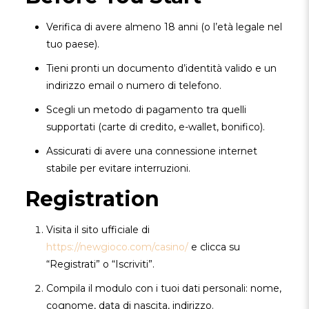
Verifica di avere almeno 18 anni (o l’età legale nel
tuo paese).
Tieni pronti un documento d’identità valido e un
indirizzo email o numero di telefono.
Scegli un metodo di pagamento tra quelli
supportati (carte di credito, e-wallet, bonifico).
Assicurati di avere una connessione internet
stabile per evitare interruzioni.
Registration
Visita il sito ufficiale di
https://newgioco.com/casino/
e clicca su
“Registrati” o “Iscriviti”.
Compila il modulo con i tuoi dati personali: nome,
cognome, data di nascita, indirizzo.