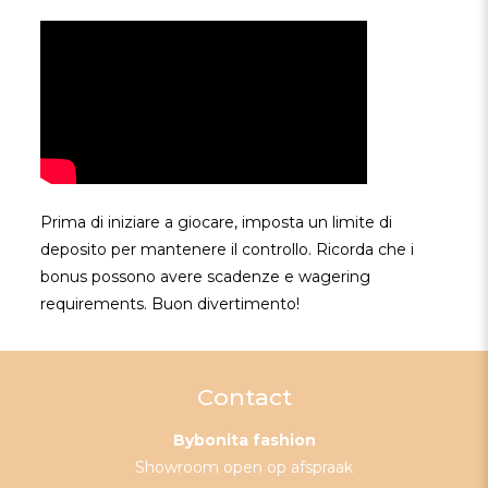
Prima di iniziare a giocare, imposta un limite di
deposito per mantenere il controllo. Ricorda che i
bonus possono avere scadenze e wagering
requirements. Buon divertimento!
Contact
Bybonita fashion
Showroom open op afspraak