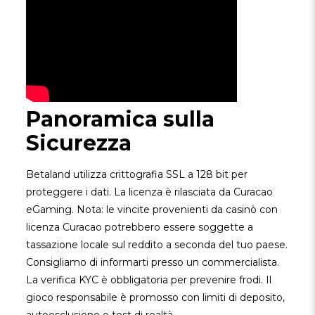
Panoramica sulla
Sicurezza
Betaland utilizza crittografia SSL a 128 bit per
proteggere i dati. La licenza è rilasciata da Curacao
eGaming. Nota: le vincite provenienti da casinò con
licenza Curacao potrebbero essere soggette a
tassazione locale sul reddito a seconda del tuo paese.
Consigliamo di informarti presso un commercialista.
La verifica KYC è obbligatoria per prevenire frodi. Il
gioco responsabile è promosso con limiti di deposito,