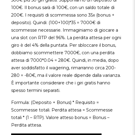
500€ più 50 giri gratis. Supponiamo un deposito di
100€. Il bonus sarà di 100€, con un saldo totale di
200€. I requisiti di scommessa sono 35x (bonus +
deposito). Quindi: (100+100)*35 = 7000€ di
scommesse necessarie. Immaginiamo di giocare a
una slot con RTP del 96%. La perdita attesa per ogni
giro è del 4% della puntata. Per sbloccare il bonus,
dobbiamo scommettere 7000€, con una perdita
attesa di 7000*0.04 = 280€. Quindi, in media, dopo
aver soddisfatto il wagering, rimarranno circa 200-
280 = -80€, ma il valore reale dipende dalla varianza.
È importante considerare che i giri gratis hanno
spesso termini separati.
Formula: (Deposito + Bonus) * Requisito =
Scommesse totali. Perdita attesa = Scommesse
totali * (1 – RTP). Valore atteso bonus = Bonus –
Perdita attesa.