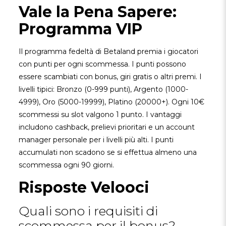
Vale la Pena Sapere:
Programma VIP
Il programma fedeltà di Betaland premia i giocatori
con punti per ogni scommessa. I punti possono
essere scambiati con bonus, giri gratis o altri premi. I
livelli tipici: Bronzo (0-999 punti), Argento (1000-
4999), Oro (5000-19999), Platino (20000+). Ogni 10€
scommessi su slot valgono 1 punto. I vantaggi
includono cashback, prelievi prioritari e un account
manager personale per i livelli più alti. I punti
accumulati non scadono se si effettua almeno una
scommessa ogni 90 giorni.
Risposte Velooci
Quali sono i requisiti di
scommessa per il bonus?