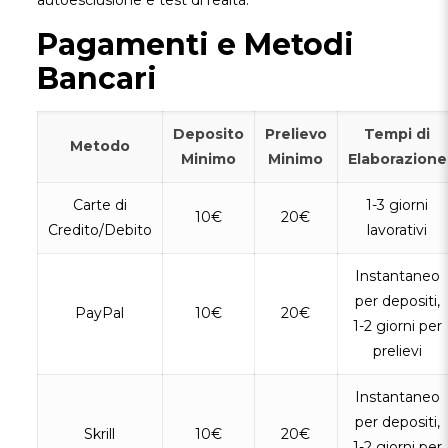
autoesclusione e test di realtà.
Pagamenti e Metodi
Bancari
Deposito
Prelievo
Tempi di
Metodo
Minimo
Minimo
Elaborazione
Carte di
1-3 giorni
10€
20€
Credito/Debito
lavorativi
Instantaneo
per depositi,
PayPal
10€
20€
1-2 giorni per
prelievi
Instantaneo
per depositi,
Skrill
10€
20€
1-2 giorni per