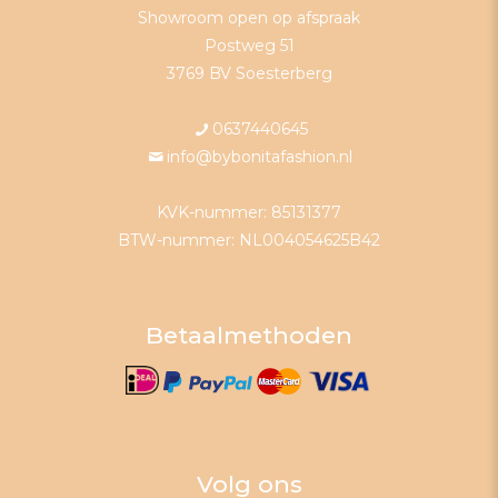
Showroom open op afspraak
Postweg 51
3769 BV Soesterberg
0637440645
info@bybonitafashion.nl
KVK-nummer: 85131377
BTW-nummer: NL004054625B42
Betaalmethoden
Volg ons