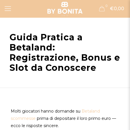
0
€0,00
Guida Pratica a
Betaland:
Registrazione, Bonus e
Slot da Conoscere
Molti giocatori hanno domande su
Betaland
scommesse
prima di depositare il loro primo euro —
ecco le risposte sincere.