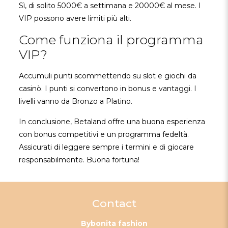
Sì, di solito 5000€ a settimana e 20000€ al mese. I
VIP possono avere limiti più alti.
Come funziona il programma
VIP?
Accumuli punti scommettendo su slot e giochi da
casinò. I punti si convertono in bonus e vantaggi. I
livelli vanno da Bronzo a Platino.
In conclusione, Betaland offre una buona esperienza
con bonus competitivi e un programma fedeltà.
Assicurati di leggere sempre i termini e di giocare
responsabilmente. Buona fortuna!
Contact
Bybonita fashion