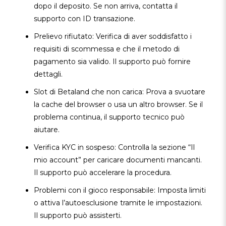
dopo il deposito. Se non arriva, contatta il
supporto con ID transazione.
Prelievo rifiutato: Verifica di aver soddisfatto i
requisiti di scommessa e che il metodo di
pagamento sia valido. Il supporto può fornire
dettagli.
Slot di Betaland che non carica: Prova a svuotare
la cache del browser o usa un altro browser. Se il
problema continua, il supporto tecnico può
aiutare.
Verifica KYC in sospeso: Controlla la sezione “Il
mio account” per caricare documenti mancanti.
Il supporto può accelerare la procedura.
Problemi con il gioco responsabile: Imposta limiti
o attiva l’autoesclusione tramite le impostazioni.
Il supporto può assisterti.