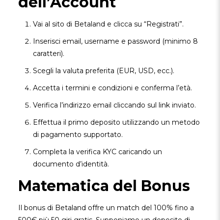
dell’Account
Vai al sito di Betaland e clicca su “Registrati”.
Inserisci email, username e password (minimo 8
caratteri).
Scegli la valuta preferita (EUR, USD, ecc.).
Accetta i termini e condizioni e conferma l’età.
Verifica l’indirizzo email cliccando sul link inviato.
Effettua il primo deposito utilizzando un metodo
di pagamento supportato.
Completa la verifica KYC caricando un
documento d’identità.
Matematica del Bonus
Il bonus di Betaland offre un match del 100% fino a