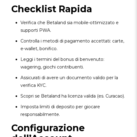
Checklist Rapida
Verifica che Betaland sia mobile-ottimizzato e
supporti PWA.
Controlla i metodi di pagamento accettati: carte,
e-wallet, bonifico.
Leggi i termini del bonus di benvenuto:
wagering, giochi contribuenti.
Assicurati di avere un documento valido per la
verifica KYC.
Scopri se Betaland ha licenza valida (es. Curacao).
Imposta limiti di deposito per giocare
responsabilmente.
Configurazione