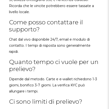
Ricorda che le vincite potrebbero essere tassate a
livello locale.
Come posso contattare il
supporto?
Chat dal vivo disponibile 24/7, email e modulo di
contatto. I tempi di risposta sono generalmente
rapidi.
Quanto tempo ci vuole per un
prelievo?
Dipende dal metodo. Carte e e-wallet richiedono 1-3
giorni, bonifico 3-7 giorni. La verifica KYC può
allungare i tempi.
Ci sono limiti di prelievo?