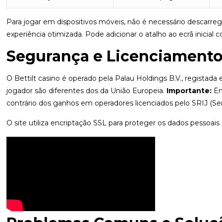
Para jogar em dispositivos móveis, não é necessário descarre
experiência otimizada. Pode adicionar o atalho ao ecrã inicia
Segurança e Licenciament
O Bettilt casino é operado pela Palau Holdings B.V., registad
jogador são diferentes dos da União Europeia.
Importante:
Em
contrário dos ganhos em operadores licenciados pelo SRIJ (Ser
O site utiliza encriptação SSL para proteger os dados pessoais