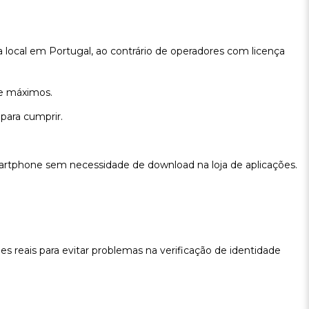
a local em Portugal, ao contrário de operadores com licença
 e máximos.
para cumprir.
martphone sem necessidade de download na loja de aplicações.
 reais para evitar problemas na verificação de identidade