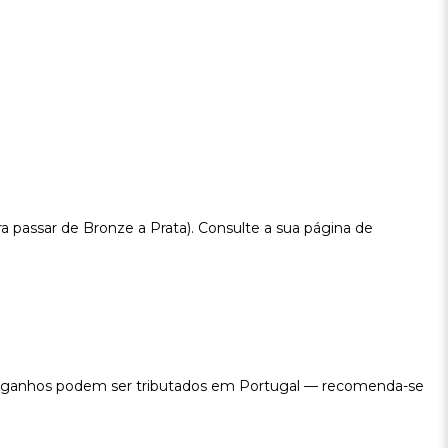
 passar de Bronze a Prata). Consulte a sua página de
ue os ganhos podem ser tributados em Portugal — recomenda-se