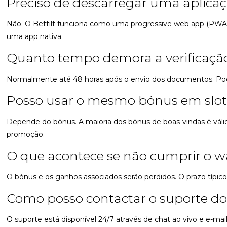
Preciso de descarregar uma aplicaç
Não. O Bettilt funciona como uma progressive web app (PWA).
uma app nativa.
Quanto tempo demora a verificação
Normalmente até 48 horas após o envio dos documentos. Pode
Posso usar o mesmo bónus em slot
Depende do bónus. A maioria dos bónus de boas-vindas é váli
promoção.
O que acontece se não cumprir o 
O bónus e os ganhos associados serão perdidos. O prazo típico é
Como posso contactar o suporte do 
O suporte está disponível 24/7 através de chat ao vivo e e-ma