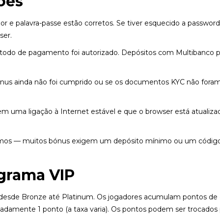
ões
dor e palavra-passe estão corretos. Se tiver esquecido a passwor
ser.
odo de pagamento foi autorizado. Depósitos com Multibanco p
us ainda não foi cumprido ou se os documentos KYC não foram e
m uma ligação à Internet estável e que o browser está atualizad
rmos — muitos bónus exigem um depósito mínimo ou um código 
ograma VIP
s, desde Bronze até Platinum. Os jogadores acumulam pontos de
damente 1 ponto (a taxa varia). Os pontos podem ser trocados p