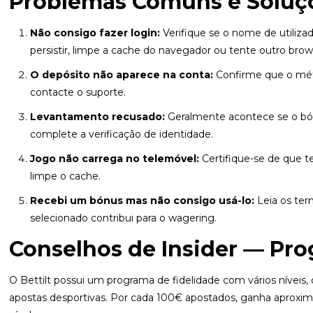
Problemas Comuns e Soluç
Não consigo fazer login:
Verifique se o nome de utiliza
persistir, limpe a cache do navegador ou tente outro brow
O depósito não aparece na conta:
Confirme que o mét
contacte o suporte.
Levantamento recusado:
Geralmente acontece se o bón
complete a verificação de identidade.
Jogo não carrega no telemóvel:
Certifique-se de que te
limpe o cache.
Recebi um bónus mas não consigo usá-lo:
Leia os te
selecionado contribui para o wagering.
Conselhos de Insider — Pr
O Bettilt possui um programa de fidelidade com vários nívei
apostas desportivas. Por cada 100€ apostados, ganha aproxima