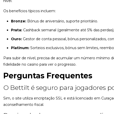
nível.
Os benefícios típicos incluem:
Bronze:
Bónus de aniversário, suporte prioritário.
Prata:
Cashback semanal (geralmente até 5% das perdas), 
Ouro:
Gestor de conta pessoal, bónus personalizados, conv
Platinum:
Sorteios exclusivos, bónus sem limites, reembo
Para subir de nível, precisa de acumular um número mínimo d
fidelidade no casino para ver o progresso.
Perguntas Frequentes
O Bettilt é seguro para jogadores 
Sim, o site utiliza encriptação SSL e está licenciado em Cur
aconselhamento fiscal.