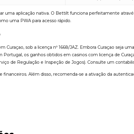
gar uma aplicação nativa. O Bettilt funciona perfeitamente atr
l como uma PWA para acesso rápido.
o
a em Curaçao, sob a licença nº 1668/JAZ. Embora Curaçao seja um
 Portugal, os ganhos obtidos em casinos com licença de Curaça
viço de Regulação e Inspeção de Jogos). Consulte um contabilista
 e financeiros. Além disso, recomenda-se a ativação da autentica