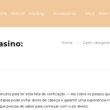
ome
NIEUW
Kleding
Accessoires
SALE
Over 
asino:
Home
Geen categorie
nutos para ler esta lista de verificação — ela cobre os passos qu
etapas pode evitar dores de cabeça e garantir uma experiência m
que precisa de saber para começar com o pé direito.