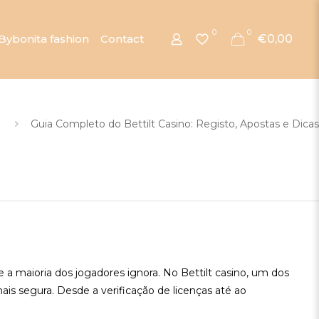
0
0
Bybonita fashion
Contact
€0,00
Guia Completo do Bettilt Casino: Registo, Apostas e Dicas
e a maioria dos jogadores ignora. No Bettilt casino, um dos
ais segura. Desde a verificação de licenças até ao