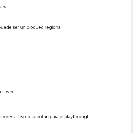
le.
 puede ser un bloqueo regional.
ollover.
ores a 1.5) no cuentan para el playthrough.