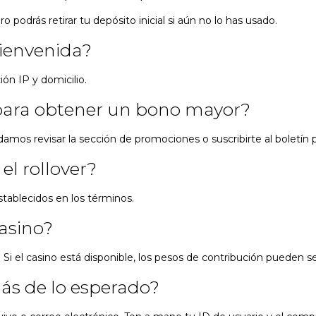
 podrás retirar tu depósito inicial si aún no lo has usado.
ienvenida?
ón IP y domicilio.
para obtener un bono mayor?
os revisar la sección de promociones o suscribirte al boletín p
el rollover?
tablecidos en los términos.
asino?
Si el casino está disponible, los pesos de contribución pueden se
ás de lo esperado?