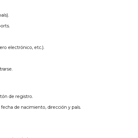
aís).
orts.
 electrónico, etc.).
.
rarse.
tón de registro.
fecha de nacimiento, dirección y país.