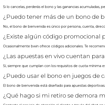
Si lo cancelas, perderás el bono y las ganancias acumuladas, pero
¿Puedo tener más de un bono de b
No, el bono de bienvenida es único por persona, cuenta, direcci
¿Existe algún código promocional 
Ocasionalmente bwin ofrece códigos adicionales. Te recomendam
¿Las apuestas en vivo cuentan para 
Sí, siempre que cumplan con los requisitos de cuota mínima es
¿Puedo usar el bono en juegos de c
El bono de bienvenida está diseñado para apuestas deportivas. 
¿Qué hago si mi retiro se demora m