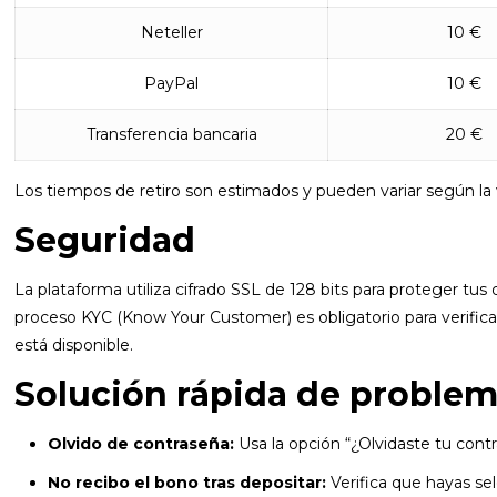
Neteller
10 €
PayPal
10 €
Transferencia bancaria
20 €
Los tiempos de retiro son estimados y pueden variar según la v
Seguridad
La plataforma utiliza cifrado SSL de 128 bits para proteger tus
proceso KYC (Know Your Customer) es obligatorio para verifica
está disponible.
Solución rápida de proble
Olvido de contraseña:
Usa la opción “¿Olvidaste tu contr
No recibo el bono tras depositar:
Verifica que hayas sel