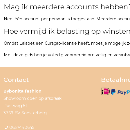
Mag ik meerdere accounts hebben
Nee, één account per persoon is toegestaan. Meerdere account
Hoe vermijd ik belasting op winste
Omdat Lalabet een Curaçao-licentie heeft, moet je mogelijk ze
Met deze gids ben je volledig voorbereid om veilig en verantwo
Contact
Betaalm
Bybonita fashion
Showroom open op afspraak
Postweg 51
3769 BV Soesterberg
0637440645