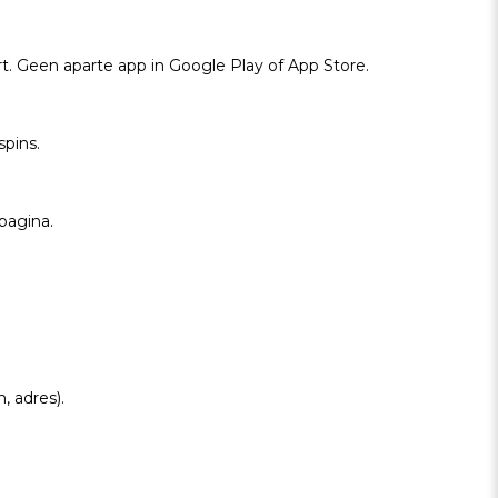
rt. Geen aparte app in Google Play of App Store.
pins.
pagina.
, adres).