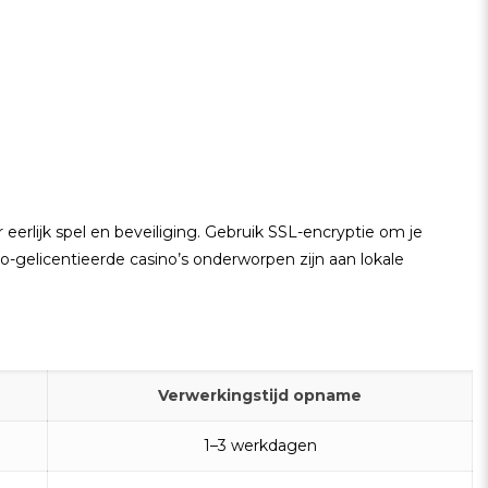
eerlijk spel en beveiliging. Gebruik SSL-encryptie om je
o-gelicentieerde casino’s onderworpen zijn aan lokale
Verwerkingstijd opname
1–3 werkdagen