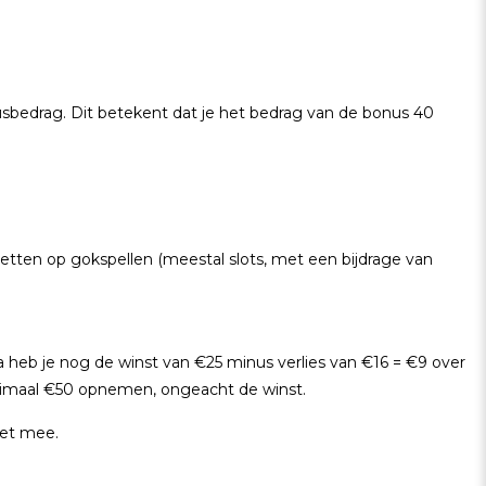
usbedrag. Dit betekent dat je het bedrag van de bonus 40
etten op gokspellen (meestal slots, met een bijdrage van
na heb je nog de winst van €25 minus verlies van €16 = €9 over
maximaal €50 opnemen, ongeacht de winst.
iet mee.