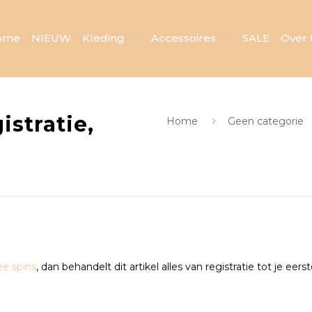
ome
NIEUW
Kleding
Accessoires
SALE
Over 
istratie,
Home
Geen categorie
ee spins
, dan behandelt dit artikel alles van registratie tot je ee