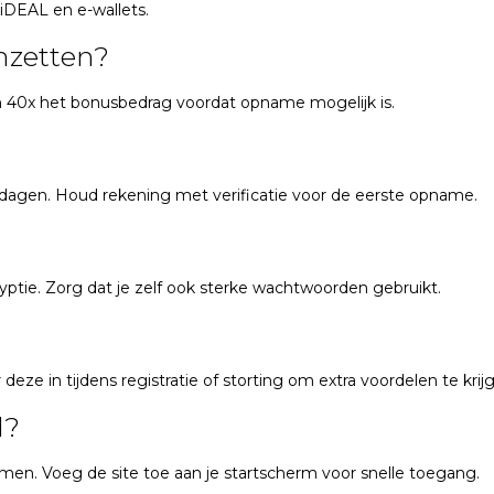
iDEAL en e-wallets.
nzetten?
 40x het bonusbedrag voordat opname mogelijk is.
dagen. Houd rekening met verificatie voor de eerste opname.
ryptie. Zorg dat je zelf ook sterke wachtwoorden gebruikt.
ze in tijdens registratie of storting om extra voordelen te krij
d?
men. Voeg de site toe aan je startscherm voor snelle toegang.