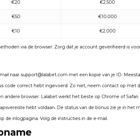
€20
€2.500
€50
€10.000
€10
€2.000
ethoden via de browser. Zorg dat je account geverifieerd is vo
-mail naar support@lalabet.com met een kopie van je ID. Meesta
us code correct hebt ingevoerd. Zo niet, neem contact op met de
n andere browser. Lalabet werkt het beste op Chrome of Safari.
psvereiste hebt voldaan. De status van de bonus zie je in het m
 de inlogpagina. Volg de instructies in de e-mail.
 opname