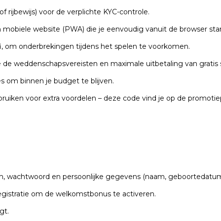
of rijbewijs) voor de verplichte KYC-controle.
een mobiele website (PWA) die je eenvoudig vanuit de browser sta
ifi, om onderbrekingen tijdens het spelen te voorkomen.
e weddenschapsvereisten en maximale uitbetaling van gratis s
es om binnen je budget te blijven.
gebruiken voor extra voordelen – deze code vind je op de promotie
naam, wachtwoord en persoonlijke gegevens (naam, geboortedatum
registratie om de welkomstbonus te activeren.
gt.