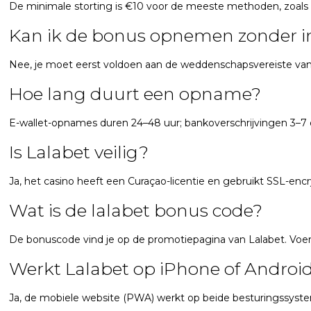
De minimale storting is €10 voor de meeste methoden, zoals 
Kan ik de bonus opnemen zonder i
Nee, je moet eerst voldoen aan de weddenschapsvereiste van
Hoe lang duurt een opname?
E-wallet-opnames duren 24–48 uur; bankoverschrijvingen 3–7 
Is Lalabet veilig?
Ja, het casino heeft een Curaçao-licentie en gebruikt SSL-enc
Wat is de lalabet bonus code?
De bonuscode vind je op de promotiepagina van Lalabet. Voer de
Werkt Lalabet op iPhone of Androi
Ja, de mobiele website (PWA) werkt op beide besturingssyste