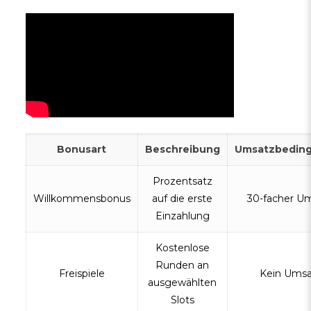
Bonusart
Beschreibung
Umsatzbedin
Prozentsatz
Willkommensbonus
auf die erste
30-facher U
Einzahlung
Kostenlose
Runden an
Freispiele
Kein Umsa
ausgewählten
Slots