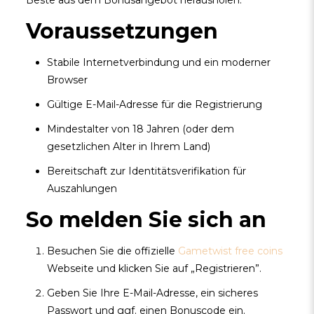
Beste aus dem Bonusangebot herausholen.
Voraussetzungen
Stabile Internetverbindung und ein moderner
Browser
Gültige E-Mail-Adresse für die Registrierung
Mindestalter von 18 Jahren (oder dem
gesetzlichen Alter in Ihrem Land)
Bereitschaft zur Identitätsverifikation für
Auszahlungen
So melden Sie sich an
Besuchen Sie die offizielle
Gametwist free coins
Webseite und klicken Sie auf „Registrieren”.
Geben Sie Ihre E-Mail-Adresse, ein sicheres
Passwort und ggf. einen Bonuscode ein.