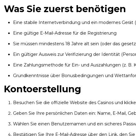
Was Sie zuerst benötigen
Eine stabile Internetverbindung und ein modernes Gerät
Eine gültige E-Mail-Adresse für die Registrierung
Sie müssen mindestens 18 Jahre alt sein (oder das gesetz
Ein gültiger Ausweis zur Verifizierung der Identität (Pers
Eine Zahlungsmethode für Ein- und Auszahlungen (z. B. K
Grundkenntnisse über Bonusbedingungen und Wettanfo
Kontoerstellung
Besuchen Sie die offizielle Website des Casinos und klicken
Geben Sie Ihre persönlichen Daten ein: Name, E-Mail, G
Wählen Sie einen Benutzernamen und ein sicheres Passw
Bestätigen Sie Ihre E-Mail-Adresse über den Link, den Sie 