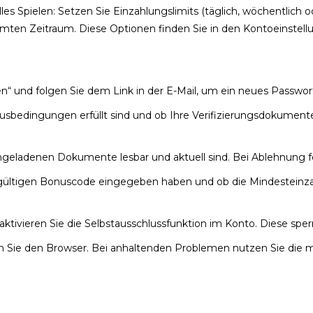
 Spielen: Setzen Sie Einzahlungslimits (täglich, wöchentlich od
mmten Zeitraum. Diese Optionen finden Sie in den Kontoeinstell
n“ und folgen Sie dem Link in der E-Mail, um ein neues Passwort
usbedingungen erfüllt sind und ob Ihre Verifizierungsdokumente 
ochgeladenen Dokumente lesbar und aktuell sind. Bei Ablehnung f
 gültigen Bonuscode eingegeben haben und ob die Mindesteinzahl
ktivieren Sie die Selbstausschlussfunktion im Konto. Diese spe
 Sie den Browser. Bei anhaltenden Problemen nutzen Sie die mo