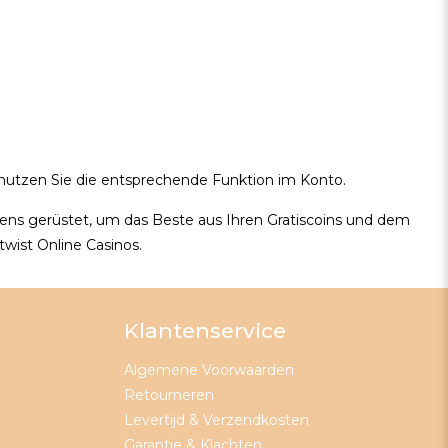
 nutzen Sie die entsprechende Funktion im Konto.
ns gerüstet, um das Beste aus Ihren Gratiscoins und dem
wist Online Casinos.
Klantenservice
Algemene Voorwaarden
Retourneren
Levertijd & Verzendkosten
Garantie & Klachten