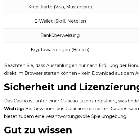
Kreditkarte (Visa, Mastercard)
E-Wallet (Skrill, Neteller)
Banküberweisung
Kryptowährungen (Bitcoin)
Beachten Sie, dass Auszahlungen nur nach Erfüllung der Bon
direkt im Browser starten können – kein Download aus dem App
Sicherheit und Lizenzierun
Das Casino ist unter einer Curacao-Lizenz registriert, was be
Wichtig:
Bei Gewinnen aus Curacao-lizenzierten Casinos kann 
bietet zudem eine verantwortungsvolle Spielumgebung.
Gut zu wissen