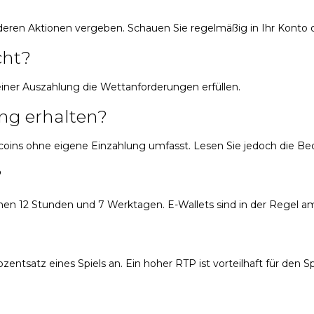
eren Aktionen vergeben. Schauen Sie regelmäßig in Ihr Konto 
cht?
 einer Auszahlung die Wettanforderungen erfüllen.
ung erhalten?
tiscoins ohne eigene Einzahlung umfasst. Lesen Sie jedoch die 
?
hen 12 Stunden und 7 Werktagen. E-Wallets sind in der Regel am
ntsatz eines Spiels an. Ein hoher RTP ist vorteilhaft für den Sp