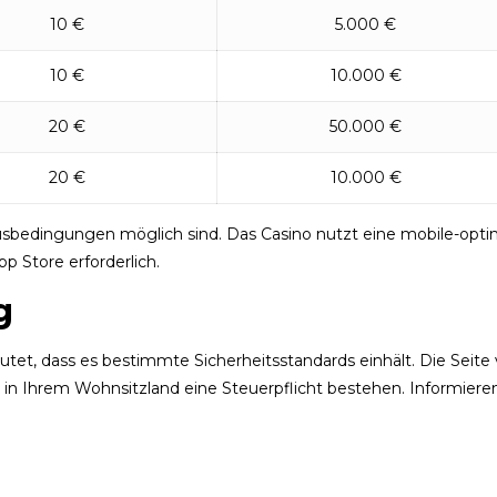
10 €
5.000 €
10 €
10.000 €
20 €
50.000 €
20 €
10.000 €
usbedingungen möglich sind. Das Casino nutzt eine mobile-opti
 Store erforderlich.
g
deutet, dass es bestimmte Sicherheitsstandards einhält. Die Se
in Ihrem Wohnsitzland eine Steuerpflicht bestehen. Informieren 