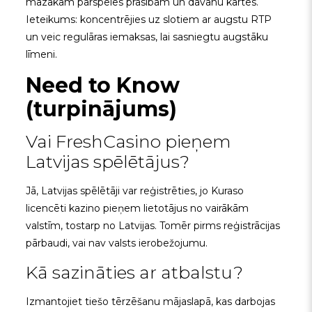
mazākām pārspēles prasībām un dāvanu kartes.
Ieteikums: koncentrējies uz slotiem ar augstu RTP
un veic regulāras iemaksas, lai sasniegtu augstāku
līmeni.
Need to Know
(turpinājums)
Vai FreshCasino pieņem
Latvijas spēlētājus?
Jā, Latvijas spēlētāji var reģistrēties, jo Kuraso
licencēti kazino pieņem lietotājus no vairākām
valstīm, tostarp no Latvijas. Tomēr pirms reģistrācijas
pārbaudi, vai nav valsts ierobežojumu.
Kā sazināties ar atbalstu?
Izmantojiet tiešo tērzēšanu mājaslapā, kas darbojas