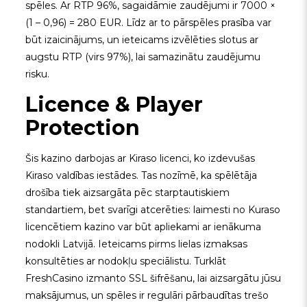
spēles. Ar RTP 96%, sagaidāmie zaudējumi ir 7000 ×
(1 – 0,96) = 280 EUR. Līdz ar to pārspēles prasība var
būt izaicinājums, un ieteicams izvēlēties slotus ar
augstu RTP (virs 97%), lai samazinātu zaudējumu
risku.
Licence & Player
Protection
Šis kazino darbojas ar Kiraso licenci, ko izdevušas
Kiraso valdības iestādes. Tas nozīmē, ka spēlētāja
drošība tiek aizsargāta pēc starptautiskiem
standartiem, bet svarīgi atcerēties: laimesti no Kuraso
licencētiem kazino var būt apliekami ar ienākuma
nodokli Latvijā. Ieteicams pirms lielas izmaksas
konsultēties ar nodokļu speciālistu. Turklāt
FreshCasino izmanto SSL šifrēšanu, lai aizsargātu jūsu
maksājumus, un spēles ir regulāri pārbaudītas trešo