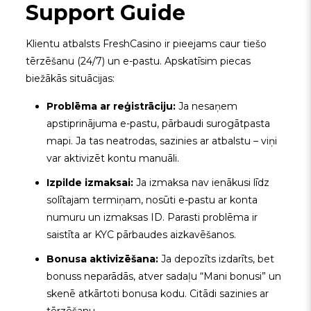
Support Guide
Klientu atbalsts FreshCasino ir pieejams caur tiešo
tērzēšanu (24/7) un e-pastu. Apskatīsim piecas
biežākās situācijas:
Problēma ar reģistrāciju:
Ja nesaņem
apstiprinājuma e-pastu, pārbaudi surogātpasta
mapi. Ja tas neatrodas, sazinies ar atbalstu – viņi
var aktivizēt kontu manuāli.
Izpilde izmaksai:
Ja izmaksa nav ienākusi līdz
solītajam termiņam, nosūti e-pastu ar konta
numuru un izmaksas ID. Parasti problēma ir
saistīta ar KYC pārbaudes aizkavēšanos.
Bonusa aktivizēšana:
Ja depozīts izdarīts, bet
bonuss neparādās, atver sadaļu “Mani bonusi” un
skenē atkārtoti bonusa kodu. Citādi sazinies ar