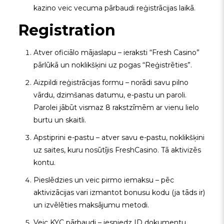
kazino veic vecuma pārbaudi reģistrācijas laikā.
Registration
Atver oficiālo mājaslapu – ieraksti “Fresh Casino”
pārlūkā un noklikšķini uz pogas “Reģistrēties”.
Aizpildi reģistrācijas formu – norādi savu pilno
vārdu, dzimšanas datumu, e-pastu un paroli.
Parolei jābūt vismaz 8 rakstzīmēm ar vienu lielo
burtu un skaitli.
Apstiprini e-pastu – atver savu e-pastu, noklikšķini
uz saites, kuru nosūtījis FreshCasino. Tā aktivizēs
kontu.
Pieslēdzies un veic pirmo iemaksu – pēc
aktivizācijas vari izmantot bonusu kodu (ja tāds ir)
un izvēlēties maksājumu metodi.
Veic KYC pārbaudi – iesniedz ID dokumentu