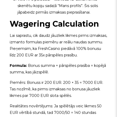
skenētu kopiju sadaļā “Mans profils”. Šis solis
jāpabeidz pirmās izmaksas pieprasīšanai.
Wagering Calculation
Lai saprastu, cik daudz jāuzliek likmes pirms izmaksas,
izmanto formulas piemēru ar reālu naudas summu.
Pieņemsim, ka FreshCasino piedāvā 100% bonusu
līdz 200 EUR ar 35x pārspēles prasību.
Formula:
Bonus summa × pārspēles prasība = kopējā
summa, kas jāizspēlē.
Piemērs: Bonuss ir 200 EUR. 200 × 35 = 7000 EUR.
Tas nozīmē, ka pirms izmaksas no bonusa jāuzliek
likmes par 7000 EUR slota spēlēs.
Realitātes novērtējums: Ja spēlētājs veic likmes 50
EUR vērtībā stundā, tad 7000/50 = 140 stundas