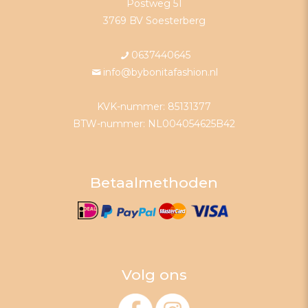
Postweg 51
3769 BV Soesterberg
0637440645
info@bybonitafashion.nl
KVK-nummer: 85131377
BTW-nummer: NL004054625B42
Betaalmethoden
Volg ons