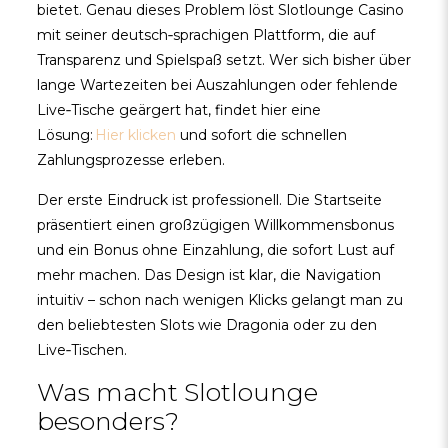
bietet. Genau dieses Problem löst Slotlounge Casino
mit seiner deutsch‑sprachigen Plattform, die auf
Transparenz und Spielspaß setzt. Wer sich bisher über
lange Wartezeiten bei Auszahlungen oder fehlende
Live‑Tische geärgert hat, findet hier eine
Lösung:
Hier klicken
und sofort die schnellen
Zahlungsprozesse erleben.
Der erste Eindruck ist professionell. Die Startseite
präsentiert einen großzügigen Willkommensbonus
und ein Bonus ohne Einzahlung, die sofort Lust auf
mehr machen. Das Design ist klar, die Navigation
intuitiv – schon nach wenigen Klicks gelangt man zu
den beliebtesten Slots wie Dragonia oder zu den
Live‑Tischen.
Was macht Slotlounge
besonders?