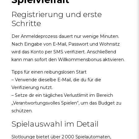
Registrierung und erste
Schritte
Der Anmeldeprozess dauert nur wenige Minuten.
Nach Eingabe von E‑Mail, Passwort und Wohnsitz
wird das Konto per SMS verifiziert. Anschließend
kann man sofort den Willkommensbonus aktivieren.
Tipps für einen reibungslosen Start
– Verwende dieselbe E‑Mail, die du für die
Verifizierung nutzt.
– Setze dir ein tägliches Verlustlimit im Bereich
„Verantwortungsvolles Spielen“, um das Budget zu
schützen.
Spielauswahl im Detail
Slotlounge bietet über 2 000 Spielautomaten,