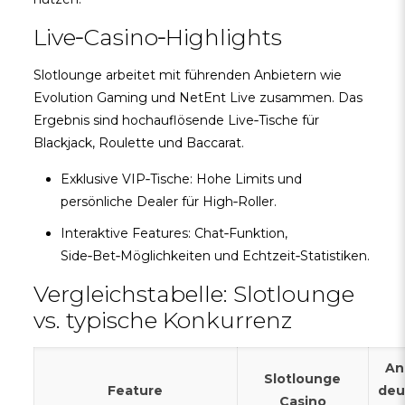
Live‑Casino‑Highlights
Slotlounge arbeitet mit führenden Anbietern wie
Evolution Gaming und NetEnt Live zusammen. Das
Ergebnis sind hochauflösende Live‑Tische für
Blackjack, Roulette und Baccarat.
Exklusive VIP‑Tische: Hohe Limits und
persönliche Dealer für High‑Roller.
Interaktive Features: Chat‑Funktion,
Side‑Bet‑Möglichkeiten und Echtzeit‑Statistiken.
Vergleichstabelle: Slotlounge
vs. typische Konkurrenz
An
Slotlounge
Feature
deu
Casino