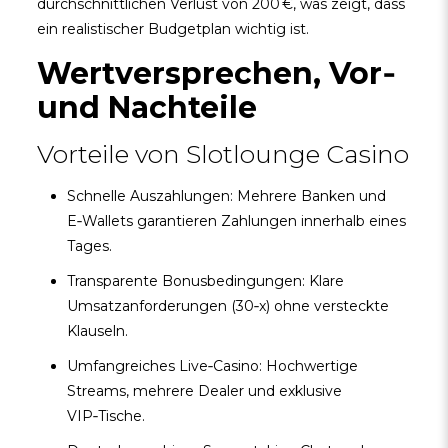
durchschnittlichen Verlust von 200 €, was zeigt, dass
ein realistischer Budgetplan wichtig ist.
Wertversprechen, Vor‑
und Nachteile
Vorteile von Slotlounge Casino
Schnelle Auszahlungen: Mehrere Banken und
E‑Wallets garantieren Zahlungen innerhalb eines
Tages.
Transparente Bonusbedingungen: Klare
Umsatzanforderungen (30‑x) ohne versteckte
Klauseln.
Umfangreiches Live‑Casino: Hochwertige
Streams, mehrere Dealer und exklusive
VIP‑Tische.