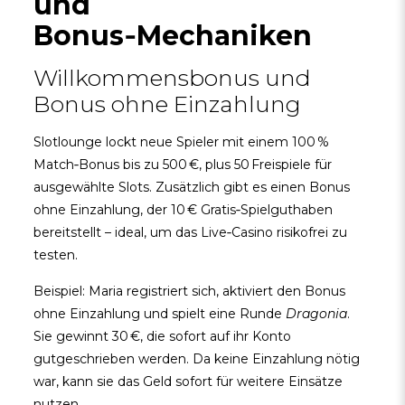
und
Bonus‑Mechaniken
Willkommensbonus und
Bonus ohne Einzahlung
Slotlounge lockt neue Spieler mit einem 100 %
Match‑Bonus bis zu 500 €, plus 50 Freispiele für
ausgewählte Slots. Zusätzlich gibt es einen Bonus
ohne Einzahlung, der 10 € Gratis‑Spielguthaben
bereitstellt – ideal, um das Live‑Casino risikofrei zu
testen.
Beispiel: Maria registriert sich, aktiviert den Bonus
ohne Einzahlung und spielt eine Runde
Dragonia
.
Sie gewinnt 30 €, die sofort auf ihr Konto
gutgeschrieben werden. Da keine Einzahlung nötig
war, kann sie das Geld sofort für weitere Einsätze
nutzen.