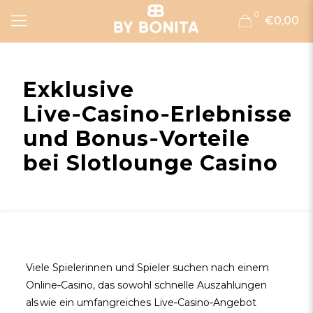
0
€0,00
Exklusive
Live‑Casino‑Erlebnisse
und Bonus‑Vorteile
bei Slotlounge Casino
Viele Spielerinnen und Spieler suchen nach einem
Online‑Casino, das sowohl schnelle Auszahlungen
als wie ein umfangreiches Live‑Casino‑Angebot