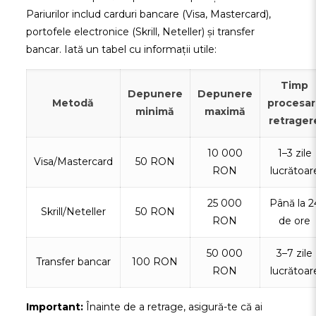
Pariurilor includ carduri bancare (Visa, Mastercard),
portofele electronice (Skrill, Neteller) și transfer
bancar. Iată un tabel cu informații utile:
Timp
Depunere
Depunere
Metodă
procesa
minimă
maximă
retrager
10 000
1–3 zile
Visa/Mastercard
50 RON
RON
lucrătoar
25 000
Până la 2
Skrill/Neteller
50 RON
RON
de ore
50 000
3–7 zile
Transfer bancar
100 RON
RON
lucrătoar
Important:
Înainte de a retrage, asigură-te că ai