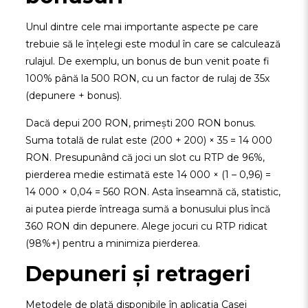
Unul dintre cele mai importante aspecte pe care
trebuie să le înțelegi este modul în care se calculează
rulajul. De exemplu, un bonus de bun venit poate fi
100% până la 500 RON, cu un factor de rulaj de 35x
(depunere + bonus).
Dacă depui 200 RON, primești 200 RON bonus.
Suma totală de rulat este (200 + 200) × 35 = 14 000
RON. Presupunând că joci un slot cu RTP de 96%,
pierderea medie estimată este 14 000 × (1 – 0,96) =
14 000 × 0,04 = 560 RON. Asta înseamnă că, statistic,
ai putea pierde întreaga sumă a bonusului plus încă
360 RON din depunere. Alege jocuri cu RTP ridicat
(98%+) pentru a minimiza pierderea.
Depuneri și retrageri
Metodele de plată disponibile în aplicația Casei