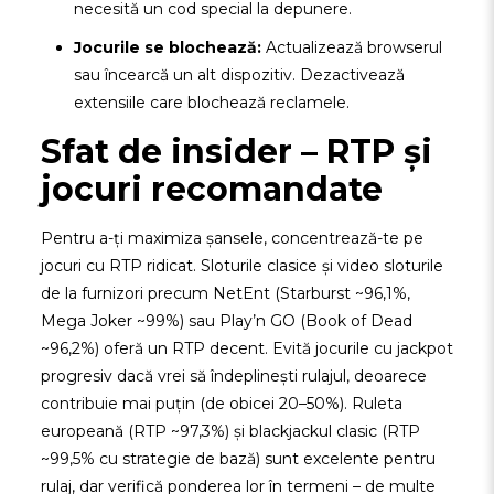
necesită un cod special la depunere.
Jocurile se blochează:
Actualizează browserul
sau încearcă un alt dispozitiv. Dezactivează
extensiile care blochează reclamele.
Sfat de insider – RTP și
jocuri recomandate
Pentru a-ți maximiza șansele, concentrează-te pe
jocuri cu RTP ridicat. Sloturile clasice și video sloturile
de la furnizori precum NetEnt (Starburst ~96,1%,
Mega Joker ~99%) sau Play’n GO (Book of Dead
~96,2%) oferă un RTP decent. Evită jocurile cu jackpot
progresiv dacă vrei să îndeplinești rulajul, deoarece
contribuie mai puțin (de obicei 20–50%). Ruleta
europeană (RTP ~97,3%) și blackjackul clasic (RTP
~99,5% cu strategie de bază) sunt excelente pentru
rulaj, dar verifică ponderea lor în termeni – de multe