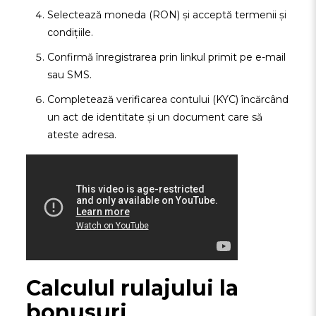
Selectează moneda (RON) și acceptă termenii și
condițiile.
Confirmă înregistrarea prin linkul primit pe e-mail
sau SMS.
Completează verificarea contului (KYC) încărcând
un act de identitate și un document care să
ateste adresa.
Calculul rulajului la
bonusuri