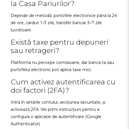
la Casa Pariurilor?
Depinde de metodă: portofele electronice până la 24
de ore, carduri 1–3 zile, transfer bancar 3–7 zile
lucrătoare.
Există taxe pentru depuneri
sau retrageri?
Platforma nu percepe comisioane, dar banca ta sau
portofelul electronic pot aplica taxe mici.
Cum activez autentificarea cu
doi factori (2FA)?
Intră în setările contului, secțiunea securitate, și
activează 2FA. Vei primi instrucțiuni pentru a
configura o aplicație de autentificare (Google
Authenticator).