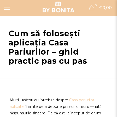
0
€0,00
Cum să folosești
aplicația Casa
Pariurilor – ghid
practic pas cu pas
Mulți jucători au întrebări despre
Casa pariurilor
aplicatie
înainte de a depune primul lor euro — iată
răspunsurile sincere. Fie că ești la început de drum