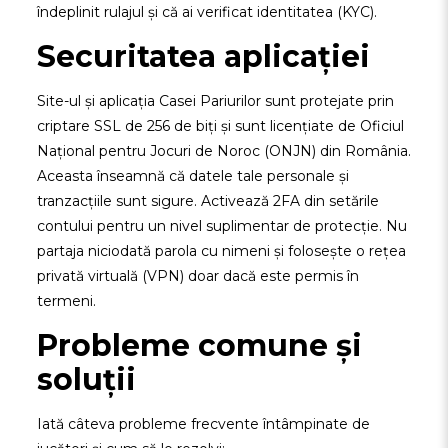
îndeplinit rulajul și că ai verificat identitatea (KYC).
Securitatea aplicației
Site-ul și aplicația Casei Pariurilor sunt protejate prin
criptare SSL de 256 de biți și sunt licențiate de Oficiul
Național pentru Jocuri de Noroc (ONJN) din România.
Aceasta înseamnă că datele tale personale și
tranzacțiile sunt sigure. Activează 2FA din setările
contului pentru un nivel suplimentar de protecție. Nu
partaja niciodată parola cu nimeni și folosește o rețea
privată virtuală (VPN) doar dacă este permis în
termeni.
Probleme comune și
soluții
Iată câteva probleme frecvente întâmpinate de