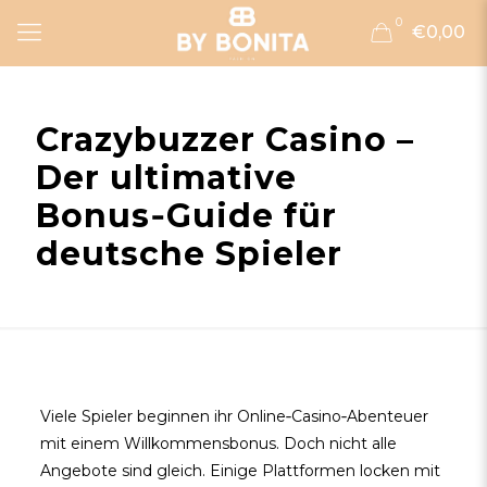
0
€0,00
Crazybuzzer Casino –
Der ultimative
Bonus‑Guide für
deutsche Spieler
Viele Spieler beginnen ihr Online‑Casino‑Abenteuer
mit einem Willkommensbonus. Doch nicht alle
Angebote sind gleich. Einige Plattformen locken mit