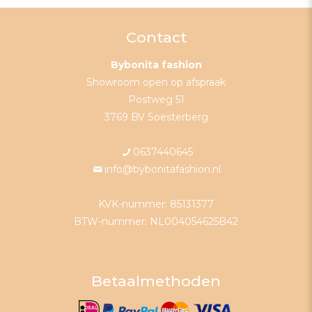
Contact
Bybonita fashion
Showroom open op afspraak
Postweg 51
3769 BV Soesterberg
0637440645
info@bybonitafashion.nl
KVK-nummer: 85131377
BTW-nummer: NL004054625B42
Betaalmethoden