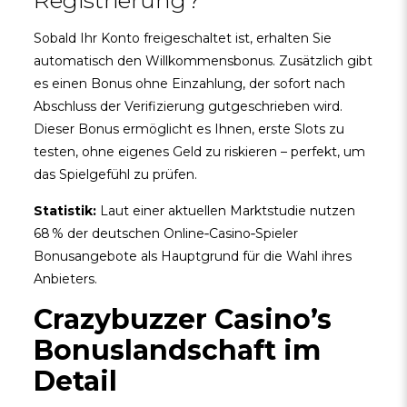
Registrierung?
Sobald Ihr Konto freigeschaltet ist, erhalten Sie
automatisch den Willkommensbonus. Zusätzlich gibt
es einen Bonus ohne Einzahlung, der sofort nach
Abschluss der Verifizierung gutgeschrieben wird.
Dieser Bonus ermöglicht es Ihnen, erste Slots zu
testen, ohne eigenes Geld zu riskieren – perfekt, um
das Spielgefühl zu prüfen.
Statistik:
Laut einer aktuellen Marktstudie nutzen
68 % der deutschen Online‑Casino‑Spieler
Bonusangebote als Hauptgrund für die Wahl ihres
Anbieters.
Crazybuzzer Casino’s
Bonuslandschaft im
Detail