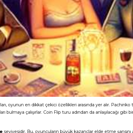
ları, oyunun en dikkat çekici özellikleri arasında yer alır. Pachin
ı bulmaya çalışırlar. Coin Flip turu adından da anlaşılacağı gibi 
te
seviyesidir. Bu, oyuncuların büyük kazançlar elde etme şansını a