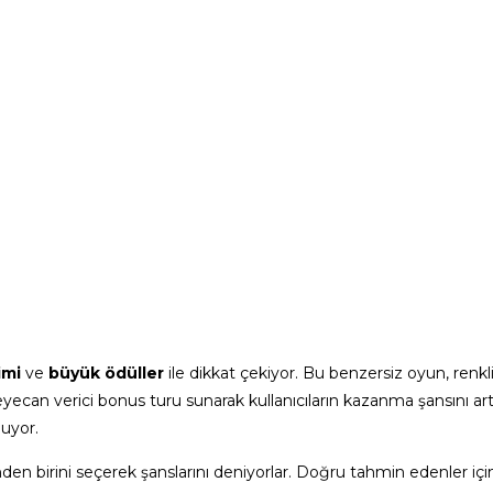
imi
ve
büyük ödüller
ile dikkat çekiyor. Bu benzersiz oyun, renkli
 heyecan verici bonus turu sunarak kullanıcıların kazanma şansını ar
nuyor.
nden birini seçerek şanslarını deniyorlar. Doğru tahmin edenler 