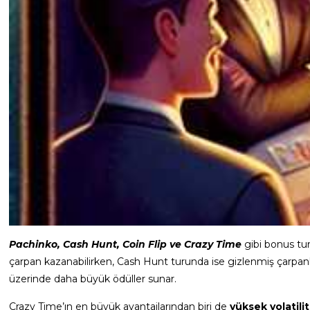
Pachinko, Cash Hunt, Coin Flip ve Crazy Time
gibi bonus tur
çarpan kazanabilirken, Cash Hunt turunda ise gizlenmiş çarpanlar
üzerinde daha büyük ödüller sunar.
Crazy Time’ın en büyük avantajlarından biri de
yüksek volatili