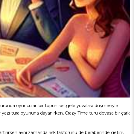
ko turunda oyuncular, bir topun rastgele yuvalara düşmesiyle
bir yazı-tura oyununa dayanırken, Crazy Time turu devasa bir çark
rtırırken aynı zamanda risk faktörünü de beraberinde getirir.