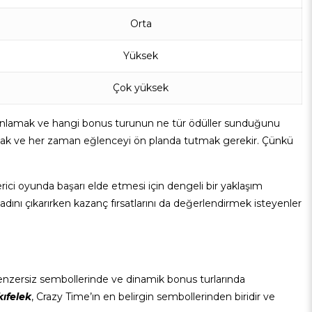
Orta
Yüksek
Çok yüksek
iyi anlamak ve hangi bonus turunun ne tür ödüller sunduğunu
rlı olmak ve her zaman eğlenceyi ön planda tutmak gerekir. Çünkü
ici oyunda başarı elde etmesi için dengeli bir yaklaşım
adını çıkarırken kazanç fırsatlarını da değerlendirmek isteyenler
benzersiz sembollerinde ve dinamik bonus turlarında
kıfelek
, Crazy Time’ın en belirgin sembollerinden biridir ve