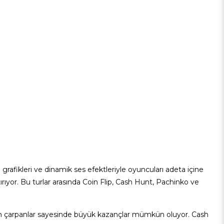
 grafikleri ve dinamik ses efektleriyle oyuncuları adeta içine
tırıyor. Bu turlar arasında Coin Flip, Cash Hunt, Pachinko ve
için çarpanlar sayesinde büyük kazançlar mümkün oluyor. Cash