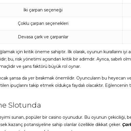
İki çarpan seçeneği
Çoklu çarpan seçenekleri
Devasa çark ve çarpanlar
amak için kritik öneme sahiptir. İlk olarak, oyunun kurallarını 
lidir; bu, risk yönetimi açısından kritik bir adımdır. Ayrıca, sabı
maçlıdır ve şans faktörü büyük rol oynar.
ancak şansa da yer bırakmak önemlidir. Oyuncuların bu heyecan ver
ilen ipuçlarını takip etmek oldukça faydalı olacaktır. Eğlencenin t
ime Slotunda
yimi sunan, popüler bir casino oyunudur. Bu oyunun çekiciliği, 
ksek kazanç potansiyeline sahip olanlar özellikle dikkat çeker.
Çar