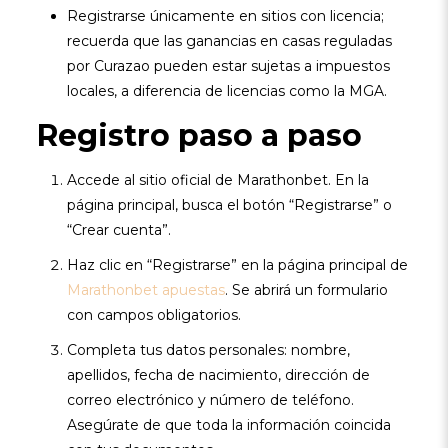
Registrarse únicamente en sitios con licencia;
recuerda que las ganancias en casas reguladas
por Curazao pueden estar sujetas a impuestos
locales, a diferencia de licencias como la MGA.
Registro paso a paso
Accede al sitio oficial de Marathonbet. En la
página principal, busca el botón “Registrarse” o
“Crear cuenta”.
Haz clic en “Registrarse” en la página principal de
Marathonbet apuestas
. Se abrirá un formulario
con campos obligatorios.
Completa tus datos personales: nombre,
apellidos, fecha de nacimiento, dirección de
correo electrónico y número de teléfono.
Asegúrate de que toda la información coincida