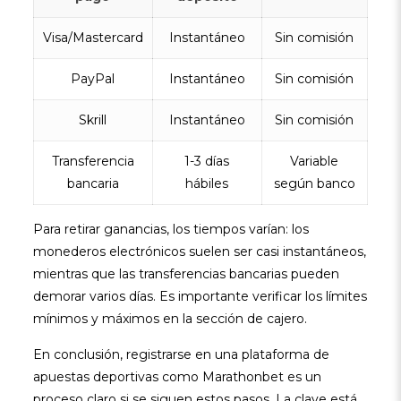
Visa/Mastercard
Instantáneo
Sin comisión
PayPal
Instantáneo
Sin comisión
Skrill
Instantáneo
Sin comisión
Transferencia
1-3 días
Variable
bancaria
hábiles
según banco
Para retirar ganancias, los tiempos varían: los
monederos electrónicos suelen ser casi instantáneos,
mientras que las transferencias bancarias pueden
demorar varios días. Es importante verificar los límites
mínimos y máximos en la sección de cajero.
En conclusión, registrarse en una plataforma de
apuestas deportivas como Marathonbet es un
proceso claro si se siguen estos pasos. La clave está