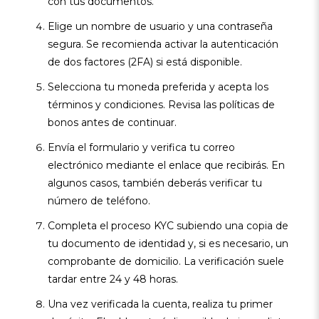
con tus documentos.
Elige un nombre de usuario y una contraseña
segura. Se recomienda activar la autenticación
de dos factores (2FA) si está disponible.
Selecciona tu moneda preferida y acepta los
términos y condiciones. Revisa las políticas de
bonos antes de continuar.
Envía el formulario y verifica tu correo
electrónico mediante el enlace que recibirás. En
algunos casos, también deberás verificar tu
número de teléfono.
Completa el proceso KYC subiendo una copia de
tu documento de identidad y, si es necesario, un
comprobante de domicilio. La verificación suele
tardar entre 24 y 48 horas.
Una vez verificada la cuenta, realiza tu primer