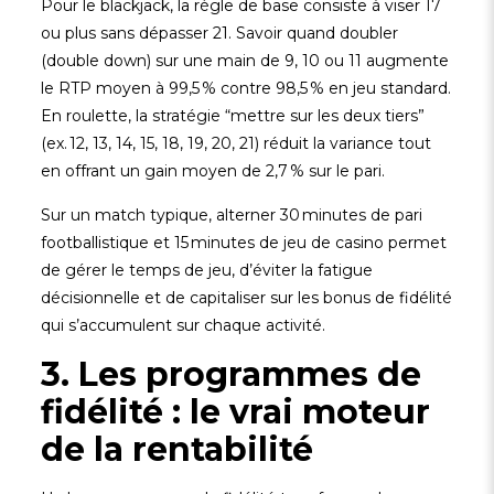
Pour le blackjack, la règle de base consiste à viser 17
ou plus sans dépasser 21. Savoir quand doubler
(double down) sur une main de 9, 10 ou 11 augmente
le RTP moyen à 99,5 % contre 98,5 % en jeu standard.
En roulette, la stratégie “mettre sur les deux tiers”
(ex. 12, 13, 14, 15, 18, 19, 20, 21) réduit la variance tout
en offrant un gain moyen de 2,7 % sur le pari.
Sur un match typique, alterner 30 minutes de pari
footballistique et 15 minutes de jeu de casino permet
de gérer le temps de jeu, d’éviter la fatigue
décisionnelle et de capitaliser sur les bonus de fidélité
qui s’accumulent sur chaque activité.
3. Les programmes de
fidélité : le vrai moteur
de la rentabilité