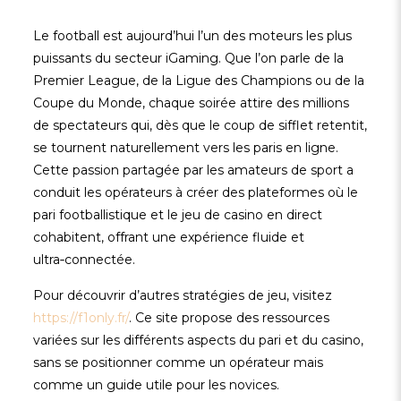
Le football est aujourd’hui l’un des moteurs les plus
puissants du secteur iGaming. Que l’on parle de la
Premier League, de la Ligue des Champions ou de la
Coupe du Monde, chaque soirée attire des millions
de spectateurs qui, dès que le coup de sifflet retentit,
se tournent naturellement vers les paris en ligne.
Cette passion partagée par les amateurs de sport a
conduit les opérateurs à créer des plateformes où le
pari footballistique et le jeu de casino en direct
cohabitent, offrant une expérience fluide et
ultra‑connectée.
Pour découvrir d’autres stratégies de jeu, visitez
https://f1only.fr/
. Ce site propose des ressources
variées sur les différents aspects du pari et du casino,
sans se positionner comme un opérateur mais
comme un guide utile pour les novices.