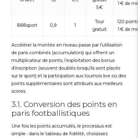
1 € de mi
5 €
Tour
120 point
888sport
0,9
1
gratuit
1 € de mi
Accélérer la montée en niveau passe par l’utilisation
de paris combinés (accumulators) qui offrent un
multiplicateur de points, l’exploitation des bonus
d’inscription (souvent doublés lorsqu’ils sont placés
sur le sport) et la participation aux tournois live où des
points supplémentaires sont attribués aux meilleurs
scores.
3.1. Conversion des points en
paris footballistiques
Une fois les points accumulés, le processus est
simple : dans le tableau de fidélité, choisissez