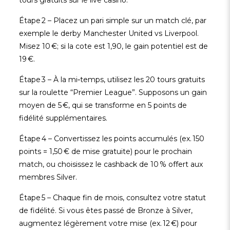
tours gratuits sur le live casino.
Étape 2 – Placez un pari simple sur un match clé, par
exemple le derby Manchester United vs Liverpool.
Misez 10 €; si la cote est 1,90, le gain potentiel est de
19 €.
Étape 3 – À la mi‑temps, utilisez les 20 tours gratuits
sur la roulette “Premier League”. Supposons un gain
moyen de 5 €, qui se transforme en 5 points de
fidélité supplémentaires.
Étape 4 – Convertissez les points accumulés (ex. 150
points = 1,50 € de mise gratuite) pour le prochain
match, ou choisissez le cashback de 10 % offert aux
membres Silver.
Étape 5 – Chaque fin de mois, consultez votre statut
de fidélité. Si vous êtes passé de Bronze à Silver,
augmentez légèrement votre mise (ex. 12 €) pour