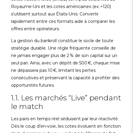
Royaume‑Uni et les cotes américaines (ex. +120)
s’utilisent surtout aux États‑Unis. Convertir
rapidement entre ces formats aide à comparer les
offres entre opérateurs.
La gestion du bankroll constitue le socle de toute
stratégie durable. Une règle fréquente conseille de
ne jamais engager plus de 2 % de son capital sur un
seul pari. Ainsi, avec un dépôt de 500 €, chaque mise
ne dépassera pas 10 €, limitant les pertes
consécutives et préservant la capacité à profiter des
opportunités futures.
1.1. Les marchés “Live” pendant
le match
Les paris en temps réel séduisent par leur réactivité.
Dès le coup d’en‑voie, les cotes évoluent en fonction