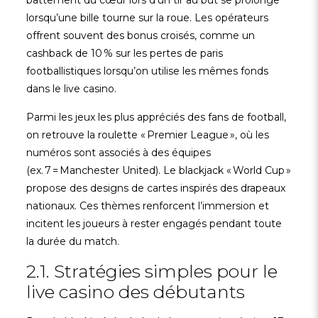
battement du cœur lors d’un tir au but se prolonge
lorsqu’une bille tourne sur la roue. Les opérateurs
offrent souvent des bonus croisés, comme un
cashback de 10 % sur les pertes de paris
footballistiques lorsqu’on utilise les mêmes fonds
dans le live casino.
Parmi les jeux les plus appréciés des fans de football,
on retrouve la roulette « Premier League », où les
numéros sont associés à des équipes
(ex. 7 = Manchester United). Le blackjack « World Cup »
propose des designs de cartes inspirés des drapeaux
nationaux. Ces thèmes renforcent l’immersion et
incitent les joueurs à rester engagés pendant toute
la durée du match.
2.1. Stratégies simples pour le
live casino des débutants