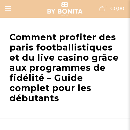
0
€0,00
Comment profiter des
paris footballistiques
et du live casino grâce
aux programmes de
fidélité – Guide
complet pour les
débutants