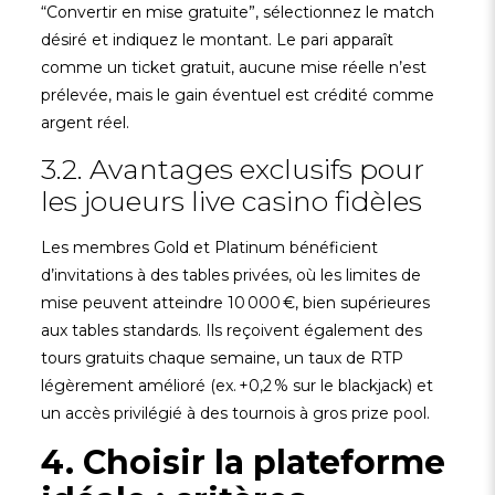
“Convertir en mise gratuite”, sélectionnez le match
désiré et indiquez le montant. Le pari apparaît
comme un ticket gratuit, aucune mise réelle n’est
prélevée, mais le gain éventuel est crédité comme
argent réel.
3.2. Avantages exclusifs pour
les joueurs live casino fidèles
Les membres Gold et Platinum bénéficient
d’invitations à des tables privées, où les limites de
mise peuvent atteindre 10 000 €, bien supérieures
aux tables standards. Ils reçoivent également des
tours gratuits chaque semaine, un taux de RTP
légèrement amélioré (ex. +0,2 % sur le blackjack) et
un accès privilégié à des tournois à gros prize pool.
4. Choisir la plateforme