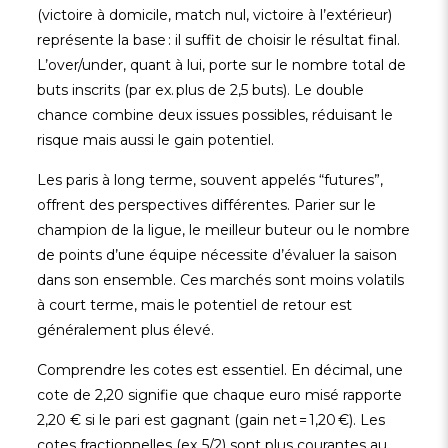
(victoire à domicile, match nul, victoire à l’extérieur)
représente la base : il suffit de choisir le résultat final.
L’over/under, quant à lui, porte sur le nombre total de
buts inscrits (par ex. plus de 2,5 buts). Le double
chance combine deux issues possibles, réduisant le
risque mais aussi le gain potentiel.
Les paris à long terme, souvent appelés “futures”,
offrent des perspectives différentes. Parier sur le
champion de la ligue, le meilleur buteur ou le nombre
de points d’une équipe nécessite d’évaluer la saison
dans son ensemble. Ces marchés sont moins volatils
à court terme, mais le potentiel de retour est
généralement plus élevé.
Comprendre les cotes est essentiel. En décimal, une
cote de 2,20 signifie que chaque euro misé rapporte
2,20 € si le pari est gagnant (gain net = 1,20 €). Les
cotes fractionnelles (ex. 5/2) sont plus courantes au