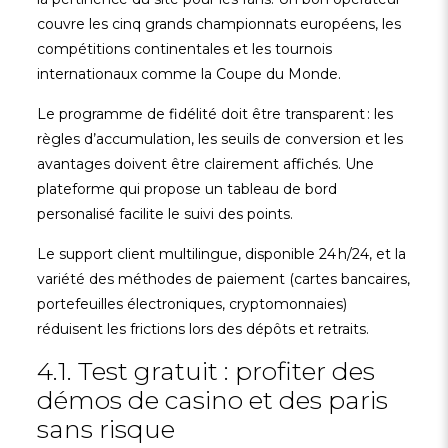
couvre les cinq grands championnats européens, les
compétitions continentales et les tournois
internationaux comme la Coupe du Monde.
Le programme de fidélité doit être transparent : les
règles d’accumulation, les seuils de conversion et les
avantages doivent être clairement affichés. Une
plateforme qui propose un tableau de bord
personalisé facilite le suivi des points.
Le support client multilingue, disponible 24 h/24, et la
variété des méthodes de paiement (cartes bancaires,
portefeuilles électroniques, cryptomonnaies)
réduisent les frictions lors des dépôts et retraits.
4.1. Test gratuit : profiter des
démos de casino et des paris
sans risque