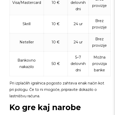
Visa/Mastercard
10 €
delovnih
provizije
dni
Brez
Skrill
10 €
24 ur
provizije
Brez
Neteller
10 €
24 ur
provizije
5–7
Možna
Bankovno
50 €
delovnih
provizija
nakazilo
dni
banke
Pri izplačilih igralnica pogosto zahteva enak način kot
pri pologu. Če to ni mogoče, pripravite dokazilo o
lastništvu računa.
Ko gre kaj narobe