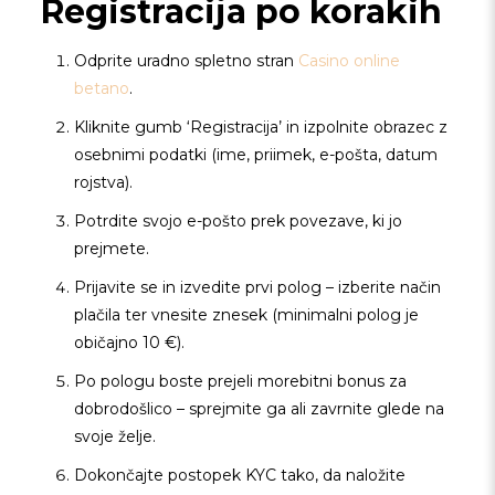
Registracija po korakih
Odprite uradno spletno stran
Casino online
betano
.
Kliknite gumb ‘Registracija’ in izpolnite obrazec z
osebnimi podatki (ime, priimek, e-pošta, datum
rojstva).
Potrdite svojo e-pošto prek povezave, ki jo
prejmete.
Prijavite se in izvedite prvi polog – izberite način
plačila ter vnesite znesek (minimalni polog je
običajno 10 €).
Po pologu boste prejeli morebitni bonus za
dobrodošlico – sprejmite ga ali zavrnite glede na
svoje želje.
Dokončajte postopek KYC tako, da naložite