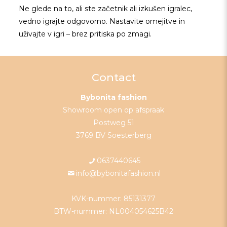
Ne glede na to, ali ste začetnik ali izkušen igralec,
vedno igrajte odgovorno. Nastavite omejitve in
uživajte v igri – brez pritiska po zmagi.
Contact
Bybonita fashion
Showroom open op afspraak
Postweg 51
3769 BV Soesterberg
0637440645
info@bybonitafashion.nl
KVK-nummer: 85131377
BTW-nummer: NL004054625B42