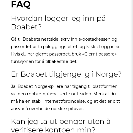
FAQ
Hvordan logger jeg inn på
Boabet?
Gå til Boabets nettside, skriv inn e-postadressen og
passordet ditt i påloggingsfeltet, og klikk «Logg inn».
Hvis du har glemt passordet, bruk «Glemt passord»-
funksjonen for å tilbakestille det.
Er Boabet tilgjengelig i Norge?
Ja, Boabet Norge-spillere har tilgang til plattformen
via den mobile-optimaliserte nettsiden. Merk at du
må ha en stabil internettforbindelse, og at det er ditt
ansvar å overholde norske spillover.
Kan jeg ta ut penger uten å
verifisere kontoen min?