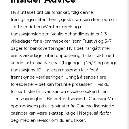
Hvis uttaket ditt blir forsinket, følg denne
fremgangsmåten: Først, sjekk statusen i kontoen din
– ofte er det en «Venter»-merking i
transaksjonsloggen. Vanlig behandlingstid er 1–3
virkedager for e-lommebøker (som Trustly) og 3–7
dager for bankoverføringer. Hvis det har gått mer
enn 5 virkedager uten oppdatering, ta kontakt med
kundestøtte via live chat (tilgjengelig 24/7) og oppgi
transaksjons-ID. Ha legitimasjonen klar for å
fremskynde verifiseringen. Unngå å sende flere
forespørsler – det kan forsinke prosessen. Hvis du
fortsatt ikke får svar, kan du eskalere saken til en
lisensmyndighet (Boabet er lisensiert i Curacao). Vær
oppmerksom på at gevinster fra Curacao-lisensierte
casinoer kan være skattepliktige i Norge, så rådfør
deg med en revisor om du er usikker.