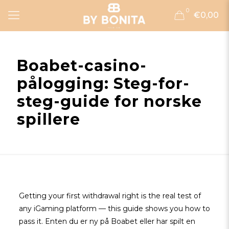
0
€0,00
Boabet-casino-
pålogging: Steg-for-
steg-guide for norske
spillere
Getting your first withdrawal right is the real test of
any iGaming platform — this guide shows you how to
pass it. Enten du er ny på Boabet eller har spilt en