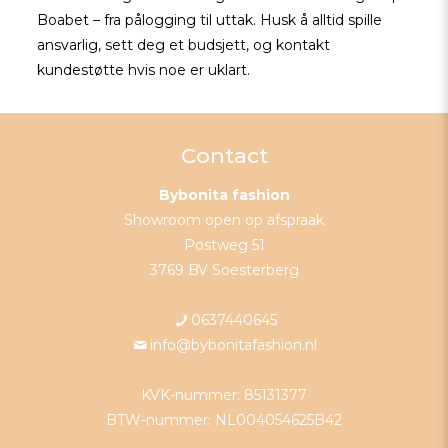
Boabet – fra pålogging til uttak. Husk å alltid spille
ansvarlig, sett deg et budsjett, og kontakt
kundestøtte hvis noe er uklart.
Contact
Bybonita fashion
Showroom open op afspraak
Postweg 51
3769 BV Soesterberg
0637440645
info@bybonitafashion.nl
KVK-nummer: 85131377
BTW-nummer: NL004054625B42