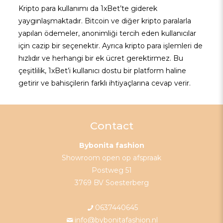
Kripto para kullanımı da 1xBet’te giderek
yaygınlaşmaktadır. Bitcoin ve diğer kripto paralarla
yapılan ödemeler, anonimliği tercih eden kullanıcılar
için cazip bir seçenektir. Ayrıca kripto para işlemleri de
hızlıdır ve herhangi bir ek ücret gerektirmez. Bu
çeşitlilik, 1xBet’i kullanıcı dostu bir platform haline
getirir ve bahisçilerin farklı ihtiyaçlarına cevap verir.
Contact
Bybonita fashion
Showroom open op afspraak
Postweg 51
3769 BV Soesterberg
0637440645
info@bybonitafashion.nl