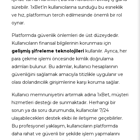
sürebilir. 1xBet’in kullanıcılarına sunduğu bu esneklik
ve hız, platformun tercih edilmesinde önemli bir rol
oynar.
Platformda güvenlik önlemleri de üst düzeydedir.
Kullanıcıların finansal bilgilerinin korunması için
gelişmiş şifreleme teknolojileri
kullanılır. Ayrıca, her
para çekme işlemi öncesinde kimlik doğrulama
adımları bulunur. Bu adımlar, kullanıcı hesaplarının
güvenliğini sağlamak amacıyla titizlikle uygulanır ve
olası dolandırıcılık girişimlerine karşı koruma sağlar.
Kullanıcı memnuniyetini artırmak adına 1xBet, müşteri
hizmetleri desteği de sunmaktadır. Herhangi bir
sorun ya da soru durumunda, kullanıcılar 7/24
ulaşabilecekleri destek ekibi ile iletişime geçebilirler.
Bu profesyonel yaklaşım, kullanıcıların platformda
daha rahat ve güvenli bir şekilde işlem yapmalarını