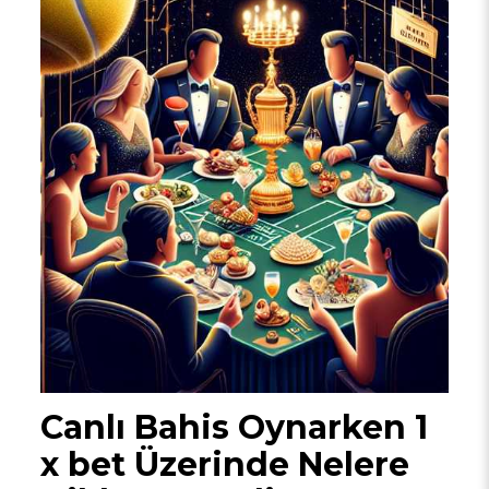
Canlı Bahis Oynarken 1
x bet Üzerinde Nelere