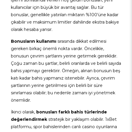
kullanıcılar için büyük bir avantaj sağlar. Bu tür
bonuslar, genellikle yatırılan miktarın %100’üne kadar
çıkabilir ve maksimum limitler dahilinde ekstra bakiye
olarak hesaba yansır.
Bonusların kullanımı
sırasında dikkat edilmesi
gereken birkaç önemli nokta vardır. Öncelikle,
bonusun çevrim şartlarını yerine getirmek gereklidir.
Çoğu zaman bu şartlar, belirli oranlarda ve belirli sayıda
bahis yapmayı gerektirir. Örneğin, alınan bonusun beş
katı kadar bahis yapmanız istenebilir. Ayrıca, çevrim
şartlarının yerine getirilmesi için belirli bir süre
sınırlaması olabilir; bu nedenle zamanı iyi yönetmek
önemlidir.
İkinci olarak,
bonusları farklı bahis türlerinde
değerlendirmek
stratejik bir yaklaşım olabilir. 1xBet
platformu, spor bahislerinden canlı casino oyunlarına